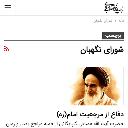
خانه
شورای نگهبان
برچسب
شورای نگهبان
دفاع از مرجعیت امام(ره)
حضرت آیت الله «صافی گلپایگانی از جمله مراجع بصیر و زمان