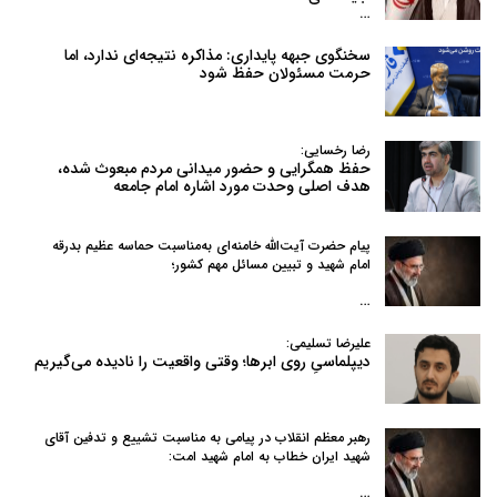
…
سخنگوی جبهه پایداری: مذاکره نتیجه‌ای ندارد، اما
حرمت مسئولان حفظ شود
رضا رخسایی:
حفظ همگرایی و حضور میدانی مردم مبعوث شده،
هدف اصلی وحدت مورد اشاره امام جامعه
پیام حضرت آیت‌الله خامنه‌ای به‌مناسبت حماسه عظیم بدرقه
امام شهید و تبیین مسائل مهم کشور؛
…
علیرضا تسلیمی:
دیپلماسیِ روی ابرها؛ وقتی واقعیت را نادیده می‌گیریم
رهبر معظم انقلاب در پیامی به‌ مناسبت تشییع و تدفین آقای
شهید ایران خطاب به امام شهید امت:
…