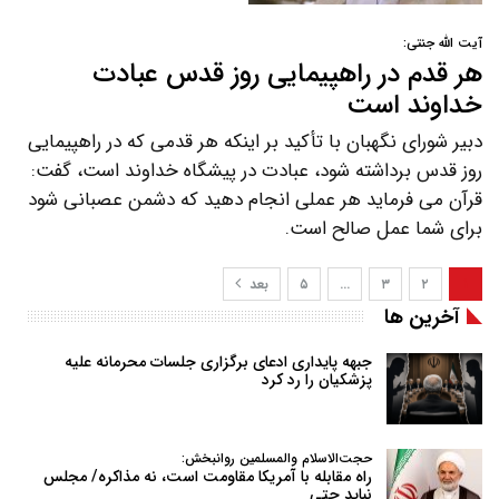
آیت الله جنتی:
هر قدم در راهپیمایی روز قدس عبادت
خداوند است
دبیر شورای نگهبان با تأکید بر اینکه هر قدمی که در راهپیمایی
روز قدس برداشته شود، عبادت در پیشگاه خداوند است، گفت:
قرآن می فرماید هر عملی انجام دهید که دشمن عصبانی شود
برای شما عمل صالح است.
۱
۲
۳
…
۵
بعد
آخرین ها
جبهه پایداری ادعای برگزاری جلسات محرمانه علیه
پزشکیان را رد کرد
حجت‌الاسلام والمسلمین روانبخش:
راه مقابله با آمریکا مقاومت است، نه مذاکره/ مجلس
نباید حتی