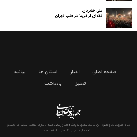
علی خضریان:
تکه‌ای از کربلا در قلب تهران
صفحه اصلی
اخبار
استان ها
بیانیه
تحلیل
یادداشت
تمام حقوق مادی و معنوی این سایت متعلق به پایگاه اطلاع رسانی جبهه پایداری انقلاب اسلامی می باشد و
استفاده از مطالب با ذکر منبع بلامانع است.