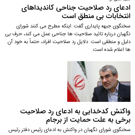
ادعای رد صلاحیت جناحی کاندیداهای
انتخابات بی منطق است
سخنگوی جبهه پایداری گفت: اینکه مطرح می کنند شورای
نگهبان درباره تائید صلاحیت ها جناحی عمل می کند، حرف بی
دلیل و منطقی است. دلایل رد صلاحیت افراد، حتماً به خود آن
ها اعلام شده است.
واکنش کدخدایی به ادعای رد صلاحیت
برخی به علت حمایت از برجام
سخنگوی شورای نگهبان در واکنش به ادعای رئیس دفتر رئیس