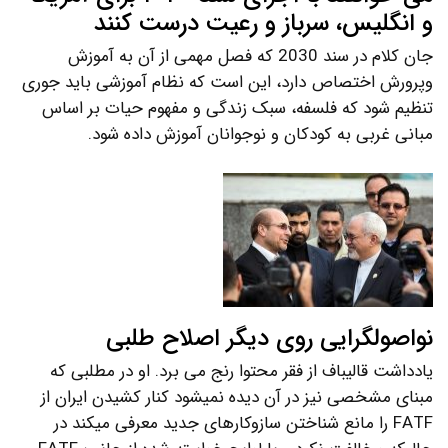
و انگلیس، سرباز و رعیت درست کنند
جان کلام در سند 2030 که فصل مهمی از آن به آموزش
وپرورش اختصاص دارد، این است که نظام آموزشی باید جوری
تنظیم شود که فلسفه، سبک زندگی و مفهوم حیات بر اساس
مبانی غربی به کودکان و نوجوانان آموزش داده شود.
نواصولگرایی روی دیگر اصلاح طلبی
یادداشت قالیباف از فقر محتوا رنج می برد. او در مطلبی که
مبنای مشخصی نیز در آن دیده نمیشود کنار کشیدن ایران از
FATF را مانع شناختن سازوکارهای جدید معرفی میکند در