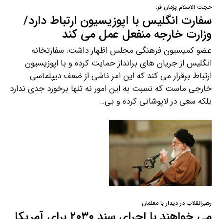
حجت الاسلام پژمان فر:
سفارت انگلیس با اپوزیسیون ارتباط دارد/
وزارت خارجه منفعل عمل می کند
عضو کمیسیون فرهنگی مجلس اظهار داشت: سفارتخانه
انگلیس از جریان های برانداز حمایت کرده و با اپوزیسیون
ارتباط برقرار می کند که این امر ناشی از ضعف دیپلماسی
خارجی ماست که نسبت به این امور نه تنها برخورد جدی ندارد
بلکه سعی در لاپوشانی کرده و بی…
رهبرانقلاب در دیدار با معلمان:
می خواهند با اجرای سند ۲۰۳۰ برای آمریکا