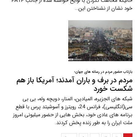
حالیکه مخالفت نکردن با لوایح خواسته شده از جانب FATF
خود نشان از نشناختن این…
بازتاب حضور مردم در رسانه های جهان؛
مردم در برف و باران آمدند؛ آمریکا باز هم
شکست خورد
شبکه های الجزیره، المیادین، المنار، دویچه وله، بی بی
سی(انگلیسی)، فرانس 24، رویترز و آسوشیتد پرس با قطع
برنامه های عادی خود، بخش هایی از حضور میلیونی امروز
ملت ایران را به طور زنده پخش کردند.