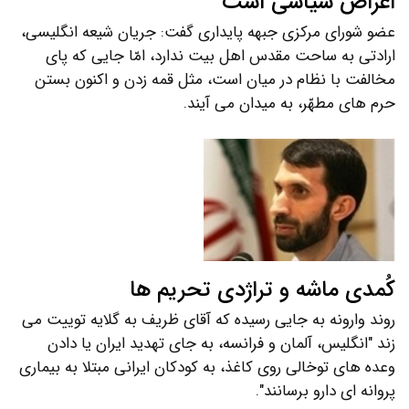
اغراض سیاسی است
عضو شورای مرکزی جبهه پایداری گفت: جریان شیعه انگلیسی،
ارادتی به ساحت مقدس اهل بیت ندارد، امّا جایی که پای
مخالفت با نظام در میان است، مثل قمه زدن و اکنون بستن
حرم های مطهّر، به میدان می آیند.
کُمدی ماشه و تراژدی تحریم ها
روند وارونه به جایی رسیده که آقای ظریف به گلایه توییت می
زند "انگلیس، آلمان و فرانسه، به جای تهدید ایران یا دادن
وعده های توخالی روی کاغذ، به کودکان ایرانی مبتلا به بیماری
پروانه ای دارو برسانند".