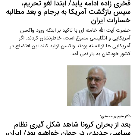
فخری زاده ادامه یابد/ ابتدا لغو تحریم،
سپس بازگشت آمریکا به برجام و بعد مطالبه
خسارات ایران
حضرت آیت الله خامنه ای با تاکید بر اینکه ورود واکسن
آمریکایی و انگلیسی ممنوع است، خاطرنشان کردند: اگر
آمریکایی ها توانسته بودند واکسن تولید کنند این افتضاح در
کشور خودشان به بار نمی آمد.
دکتر منوچهر محمدی:
بعد از بحران کرونا شاهد شکل گیری نظام
سیاسی جدیدی در جهان خواهیم بود/ ایران،