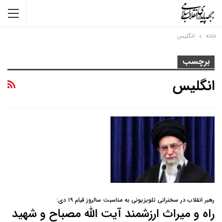
خانه
انگلیس
برچسب
انگلیس
رهبر انقلاب در سخنرانی تلویزیونی به مناسبت سالروز قیام ۱۹ دی:
راه و میراث ارزشمند آیت الله مصباح و شهید