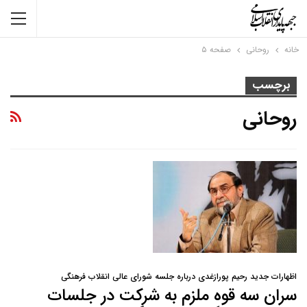
خانه
روحانی
صفحه ۵
برچسب
روحانی
اظهارات جدید رحیم پورازغدی درباره جلسه شورای عالی انقلاب فرهنگی
سران سه قوه ملزم به شرکت در جلسات