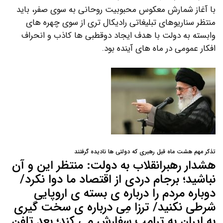
با آغاز شمارش معکوس محبوبیت روحانی به سوی صفر، باید
منتظر سناریوهای تبلیغاتی رادیکال تری از سوی چهره های
وابسته به دولت با هدف ایجاد دوقطبی ها کاذب و انحراف
افکار عمومی در ماه های آینده بود.
تذکر مهم هشت ماه قبل رهبری که دولتی ها نادیده گرفتند
هشدار رهبرانقلاب به دولت: منتظر این و آن
نباشید؛ برجام دردی از اقتصاد ما دوا نکرد/
دوباره مردم را درباره ی بسته ی اروپایی
شرطی نکنید/ ترزا مِی درباره ی سخت گیری
به ایران به ترامپ سفارش می کند؛ بعد تلفن