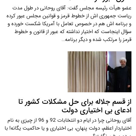
عضو هیأت رئیسه مجلس گفت: آقای روحانی در طول مدت
ریاست جمهوری اش از خطوط قرمز و قوانین مجلس عبور کرده
و برنامه اش هم در خصوص تعامل با آمریکا شکست خورده و
سؤال اینجاست که اختیار نداشته که عبور از قانون و خطوط
قرمز را مرتکب شده و دیگر برنامه…
از قسم جلاله برای حل مشکلات کشور تا
ادعای بی اختیاری دولت
آقای روحانی چرا در ایام دو انتخابات 92 و 96 از چیزی به نام
اختیاردار اعظم، دولت پنهان، بی اختیاری و یا حاکمیت یگانه! با