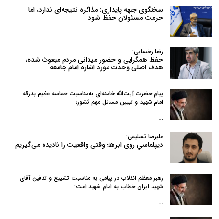
سخنگوی جبهه پایداری: مذاکره نتیجه‌ای ندارد، اما
حرمت مسئولان حفظ شود
رضا رخسایی:
حفظ همگرایی و حضور میدانی مردم مبعوث شده،
هدف اصلی وحدت مورد اشاره امام جامعه
پیام حضرت آیت‌الله خامنه‌ای به‌مناسبت حماسه عظیم بدرقه
امام شهید و تبیین مسائل مهم کشور؛
…
علیرضا تسلیمی:
دیپلماسیِ روی ابرها؛ وقتی واقعیت را نادیده می‌گیریم
رهبر معظم انقلاب در پیامی به‌ مناسبت تشییع و تدفین آقای
شهید ایران خطاب به امام شهید امت:
…