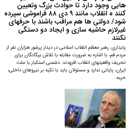
هایی وجود دارد تا حوادث بزرگ وتعیین
کنند ه انقلاب مانند ۹ دی ۸۸ فراموشی سپرده
شود/ دولتی ها هم مراقب باشند با حرفهای
غیرلازم حاشیه سازی و ایجاد دو دستگی
نکنند
پایداری: رهبر معظم انقلاب اسلامی در دیدار پرشور هزاران نفر از
مردم قم، با اشاره به ضرورت مقابله با تلاش بیگانگان برای
تحریف واقعیتهای انقلاب افزودند: دشمنی استکبار با ملت
ایران، پایانی ندارد و مسئولان باید با تکیه بر نیروهای داخلی،
حربه…