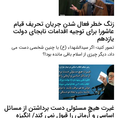
زنگ خطر فعال شدن جریان تحریف قیام
عاشورا برای توجیه اقدامات نابجای دولت
یازدهم
تصور کنید؛ اگر سیدالشهداء (ع) با چنین شخصی دست می
داد، دیگر چیزی از اسلام باقی مانده بود!؟
غیرت هیچ مسئولی دست برداشتن از مسائل
اساسی و آرمانی را قبول نمی کند/ انگیزه