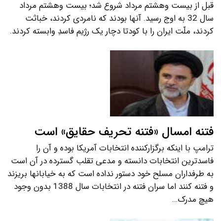
قبل از بیست وهشتم مرداد شروع شد؛ بیست وهشتم مرداد
سال 32 به اوج رسید. آنها بودند که نامردی کردند، خباثت
کردند، ملّت ایران را با کودتا دچار یک رژیم فاسدِ وابسته کردند.
فتنه امسال «فتنه تحریف حقایق» است
ترامپ با اینکه برگزارکننده انتخابات آمریکا بوده و آن را
فاسدترین انتخابات دانسته و مدعی تقلب گسترده در آن است
به طرفداران مسلح خود دستور نداده است که به خیابانها بریزند
و فتنه کنند اما سران فتنه در انتخابات سال 1388 بدون وجود
هیچ مدرک…