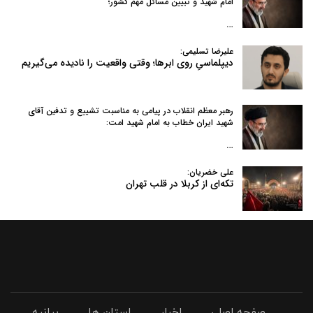
امام شهید و تبیین مسائل مهم کشور؛
…
علیرضا تسلیمی:
دیپلماسیِ روی ابرها؛ وقتی واقعیت را نادیده می‌گیریم
رهبر معظم انقلاب در پیامی به‌ مناسبت تشییع و تدفین آقای
شهید ایران خطاب به امام شهید امت:
…
علی خضریان:
تکه‌ای از کربلا در قلب تهران
صفحه اصلی
اخبار
استان ها
بیانیه