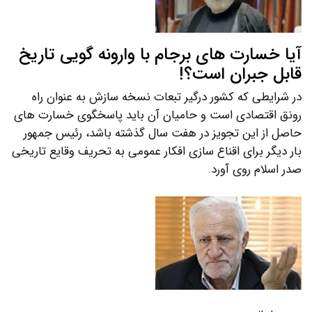
آیا خسارت های برجام با وارونه گویی تاریخ
قابل جبران است؟!
در شرایطی که کشور درگیر تبعات نسخه سازش به عنوان راه
رونق اقتصادی است و حامیان آن باید پاسخگوی خسارت های
حاصل از این تجویز در هفت سال گذشته باشد، رئیس جمهور
بار دیگر برای اقناع سازی افکار عمومی به تحریف وقایع تاریخی
صدر اسلام روی آورد.