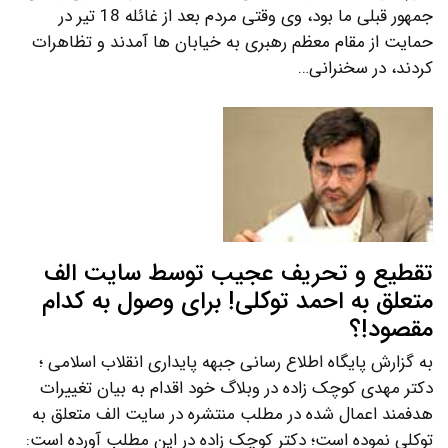
جمهور قبلی ما بود، وی وقتی مردم بعد از غائله 18 تیر در
حمایت از مقام معظم رهبری به خیابان ها آمدند و تظاهرات
کردند، در سخنرانی…
تقطیع و تحریف عجیب توسط سایت الف
متعلق به احمد توکلی! برای وصول به کدام
مقصود!؟
به گزارش پایگاه اطلاع رسانی جبهه پایداری انقلاب اسلامی ؛
دکتر مهدی کوچک زاده در وبلاگ خود اقدام به بیان تغییرات
هدفمند اعمال شده در مطلب منتشره در سایت الف متعلق به
توکلی نموده است؛ دکتر کوچک زاده در این مطلب آورده است: