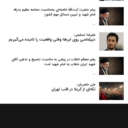
پیام حضرت آیت‌الله خامنه‌ای به‌مناسبت حماسه عظیم بدرقه
امام شهید و تبیین مسائل مهم کشور؛
…
علیرضا تسلیمی:
دیپلماسیِ روی ابرها؛ وقتی واقعیت را نادیده می‌گیریم
رهبر معظم انقلاب در پیامی به‌ مناسبت تشییع و تدفین آقای
شهید ایران خطاب به امام شهید امت:
…
علی خضریان:
تکه‌ای از کربلا در قلب تهران