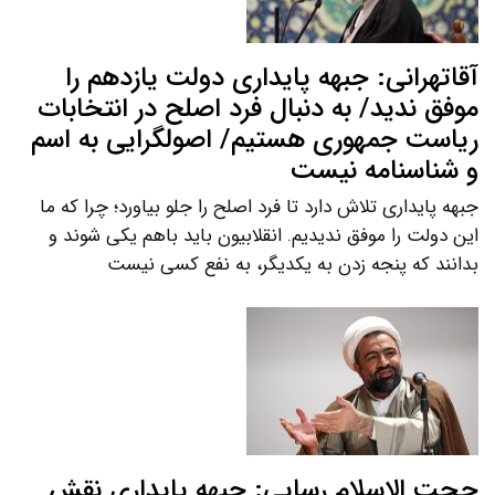
آقاتهرانی: جبهه پایداری دولت یازدهم را
موفق ندید/ به دنبال فرد اصلح در انتخابات
ریاست جمهوری هستیم/ اصولگرایی به اسم
و شناسنامه نیست
جبهه پایداری تلاش دارد تا فرد اصلح را جلو بیاورد؛ چرا که ما
این دولت را موفق ندیدیم. انقلابیون باید باهم یکی شوند و
بدانند که پنجه زدن به یکدیگر، به نفع کسی نیست
حجت الاسلام رسایی: جبهه پایداری نقش