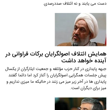
دست می یابند و نه ائتلاف صددرصدی.
همایش ائتلاف اصولگرایان برکات فراوانی در
آینده خواهد داشت
جبهه پایداری در کنار حزب مؤتلفه و جمعیت ایثارگران از یکسال
پیش جلسات همگرایی اصولگرایان را آغاز کرد اما دائما گفتند
پایداری ها در آخر زیر میز می زنند در حالیکه ما میزی نداریم و
میز برای دیگران است.