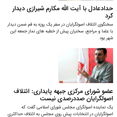
حدادعادل با آیت الله مکارم شیرازی دیدار
کرد
سخنگوی ائتلاف اصولگرایان در سفر یک روزه به قم ضمن دیدار
با علما و مراجع، سخنران پیش از خطبه های نماز جمعه این
شهر بود.
عضو شورای مرکزی جبهه پایداری: ائتلاف
اصولگرایان صددرصدی نیست
یک نماینده اصولگرای مجلس شورای اسلامی گفت که
اصولگرایان در انتخابات پیش روی مجلس به ائتلاف حداکثری