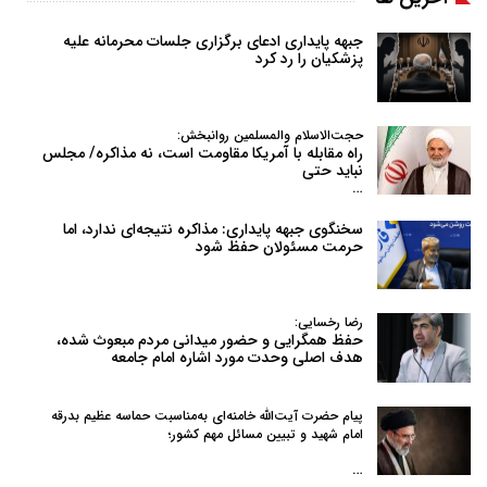
جبهه پایداری ادعای برگزاری جلسات محرمانه علیه
پزشکیان را رد کرد
حجت‌الاسلام والمسلمین روانبخش:
راه مقابله با آمریکا مقاومت است، نه مذاکره/ مجلس
نباید حتی
…
سخنگوی جبهه پایداری: مذاکره نتیجه‌ای ندارد، اما
حرمت مسئولان حفظ شود
رضا رخسایی:
حفظ همگرایی و حضور میدانی مردم مبعوث شده،
هدف اصلی وحدت مورد اشاره امام جامعه
پیام حضرت آیت‌الله خامنه‌ای به‌مناسبت حماسه عظیم بدرقه
امام شهید و تبیین مسائل مهم کشور؛
…