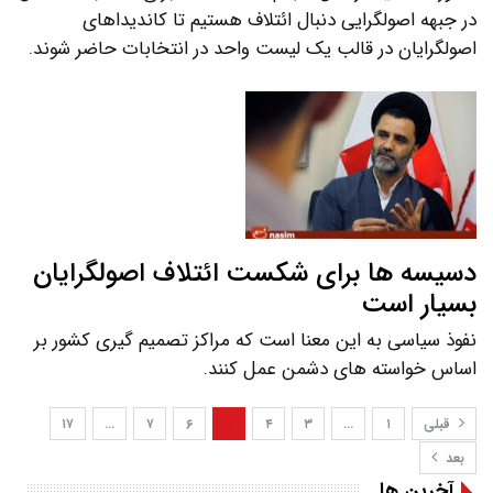
در جبهه اصولگرایی دنبال ائتلاف هستیم تا کاندیداهای
اصولگرایان در قالب یک لیست واحد در انتخابات حاضر شوند.
دسیسه ها برای شکست ائتلاف اصولگرایان
بسیار است
نفوذ سیاسی به این معنا است که مراکز تصمیم گیری کشور بر
اساس خواسته های دشمن عمل کنند.
قبلی
۱
…
۳
۴
۵
۶
۷
…
۱۷
بعد
آخرین ها