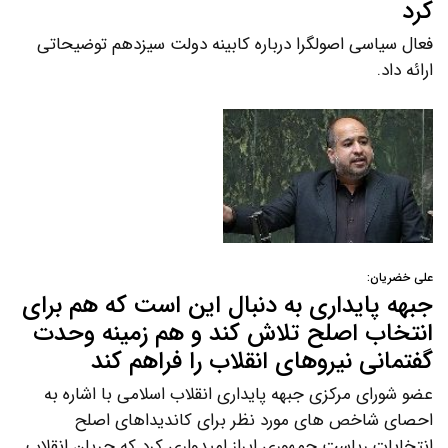
کرد
فعال سیاسی اصولگرا درباره کابینه دولت سیزدهم توضیحاتی
ارائه داد.
علی خضریان:
جبهه پایداری به دنبال این است که هم برای
انتخاب اصلح تلاش کند و هم زمینه وحدت
گفتمانی نیروهای انقلاب را فراهم کند
عضو شورای مرکزی جبهه پایداری انقلاب اسلامی با اشاره به
احصای شاخص های مورد نظر برای کاندیداهای اصلح
انتخابات ریاست جمهوری ابراز امیدواری کرد که جریان انقلاب