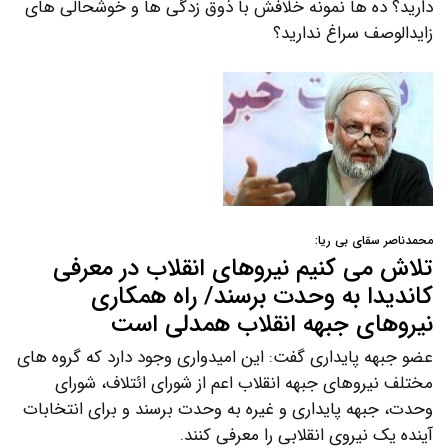
دارید؟ ده ها نمونه خلافش با ذوق زدگی ها و خوشحالی های
زایدالوصف سراغ ندارید؟
محمدناصر سقای بی ریا:
تلاش می کنیم نیروهای انقلاب در معرفی
کاندیدا به وحدت برسند/ راه همکاری
نیروهای جبهه انقلاب همدلی است
عضو جبهه پایداری گفت: این امیدواری وجود دارد که گروه های
مختلف نیروهای جبهه انقلاب اعم از شورای ائتلاف، شورای
وحدت، جبهه پایداری و غیره به وحدت برسند و برای انتخابات
آینده یک نیروی انقلابی را معرفی کنند.