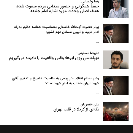
رضا رخسایی:
حفظ همگرایی و حضور میدانی مردم مبعوث شده،
هدف اصلی وحدت مورد اشاره امام جامعه
پیام حضرت آیت‌الله خامنه‌ای به‌مناسبت حماسه عظیم بدرقه
امام شهید و تبیین مسائل مهم کشور؛
…
علیرضا تسلیمی:
دیپلماسیِ روی ابرها؛ وقتی واقعیت را نادیده می‌گیریم
رهبر معظم انقلاب در پیامی به‌ مناسبت تشییع و تدفین آقای
شهید ایران خطاب به امام شهید امت:
…
علی خضریان:
تکه‌ای از کربلا در قلب تهران