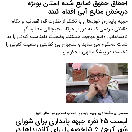
احقاق حقوق ضایع شده استان بویژه
دربخش منابع آبی اقدام کنند
جبهه پایداری خوزستان با تشکر از نظارت قوه قضائیه و نگاه
عقلانی مردمی که به دور از حرکات هیجانی مطالبه گرِ
نابسامانی وضع موجود هستند، وضعیت نامناسب کنونی را به
شدت محکوم می نماید و مسببان بی کفایتی وضعیت کنونی را
نخست در پیشگاه الهی محکوم و…
محسن روغنگرها دبیر جبهه پایداری انقلاب اسلامی در استان البرز:
لیست ۲۵ نفره جبهه پایداری برای شورای
شهر کرج/ ۵ شاخصه را برای کاندیداها در