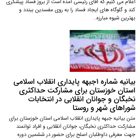
اعلام می کنیم که آقای رئیسی آمده است از بروز فساد پیشگری
کند و گلوگاه های ایجاد فساد را به روی مفسدین ببندد و
بهترین شیوه مبارزه…
بیانیه شماره ۱جبهه پایداری انقلاب اسلامی
استان خوزستان برای مشارکت حداکثری
نخبگان و جوانان انقلابی در انتخابات
شوراهای شهر و روستا
متن بیانیه جبهه پایداری انقلاب اسلامی استان خوزستان برای
مشارکت حداکثری نخبگان، جوانان انقلابی و افراد توانمند
جهت معرفی داوطلبان اصلح برای حضور در ششمین دوره