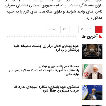
یاران همیشگی انقلاب و نظام جمهوری اسلامی تقاضای معرفی
نامزد های واجد شرایط و دارای صلاحیت های لازم را به جبهه
مذکور دارد.
۱
۲
۳
…
۱۳
بعد
آخرین ها
جبهه پایداری ادعای برگزاری جلسات محرمانه علیه
پزشکیان را رد کرد
حجت‌الاسلام والمسلمین روانبخش:
راه مقابله با آمریکا مقاومت است، نه مذاکره/ مجلس
نباید حتی
…
سخنگوی جبهه پایداری: مذاکره نتیجه‌ای ندارد، اما
حرمت مسئولان حفظ شود