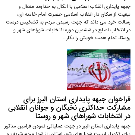
جبهه پایداری انقلاب اسلامی با اتکال به خداوند متعال و
تبعیت از سکان دار انقلاب اسلامی حضرت امام خامنه ای،
رسالت خود می داند که جهت رسیدن مردم به تشخیص درست
در انتخاب اصلح در ششمین دوره انتخابات شوراهای شهر و
روستا، تمام همت خویش را بکار…
فراخوان جبهه پایداری استان البرز برای
مشارکت حداکثری نخبگان و جوانان انقلابی
در انتخابات شوراهای شهر و روستا
جبهه پایداری استان البرز در جهت عملیاتی نمودن فرامین مذکور
برای تکمیل لیست شورا های شهر استان، از شما مردم شریف و