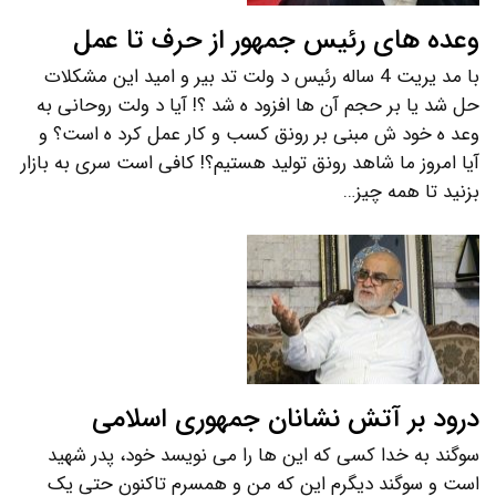
وعده های رئیس جمهور از حرف تا عمل
با مد یریت 4 ساله رئیس د ولت تد بیر و امید این مشکلات
حل شد یا بر حجم آن ها افزود ه شد ؟! آیا د ولت روحانی به
وعد ه خود ش مبنی بر رونق کسب و کار عمل کرد ه است؟ و
آیا امروز ما شاهد رونق تولید هستیم؟! کافی است سری به بازار
بزنید تا همه چیز…
درود بر آتش نشانان جمهوری اسلامی
سوگند به خدا کسی که این ها را می نویسد خود، پدر شهید
است و سوگند دیگرم این که من و همسرم تاکنون حتی یک