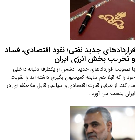
قراردادهای جدید نفتی؛ نفوذ اقتصادی، فساد
و تخریب بخش انرژی ایران
با تصویب قراردادهای جدید، دشمن از یکطرف دنباله داخلی
خود را که قبلا هم سابقه کمیسیون بگیری داشته اند را تقویت
می کند. از طرفی قدرت اقتصادی و سیاسی قابل ملاحظه ای در
ایران بدست می آورد .