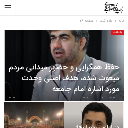
خانه
یادداشت
صفحه ۲۸
یادداشت
حفظ همگرایی و حضور میدانی مردم
مبعوث شده، هدف اصلی وحدت
مورد اشاره امام جامعه
سجاد باقری
تیر ۲۸, ۱۴۰۵
0
دیپلماسیِ روی ابرها؛