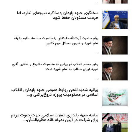
…
سخنگوی جبهه پایداری: مذاکره نتیجه‌ای ندارد، اما
حرمت مسئولان حفظ شود
پیام حضرت آیت‌الله خامنه‌ای به‌مناسبت حماسه عظیم بدرقه
امام شهید و تبیین مسائل مهم کشور؛
…
رهبر معظم انقلاب در پیامی به‌ مناسبت تشییع و تدفین آقای
شهید ایران خطاب به امام شهید امت:
…
بیانیه شدیداللحن روابط عمومی جبهه پایداری انقلاب
اسلامی در محکومیت پروژه دروغ‌پراکنی و…
بیانیه جبهه پایداری انقلاب اسلامی جهت دعوت مردم
برای شرکت در آیین بدرقه قائد عظیم‌الشأن،…