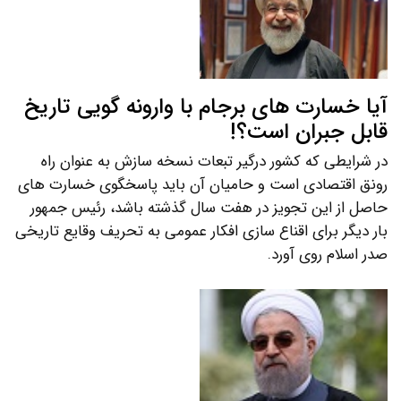
آیا خسارت های برجام با وارونه گویی تاریخ
قابل جبران است؟!
در شرایطی که کشور درگیر تبعات نسخه سازش به عنوان راه
رونق اقتصادی است و حامیان آن باید پاسخگوی خسارت های
حاصل از این تجویز در هفت سال گذشته باشد، رئیس جمهور
بار دیگر برای اقناع سازی افکار عمومی به تحریف وقایع تاریخی
صدر اسلام روی آورد.