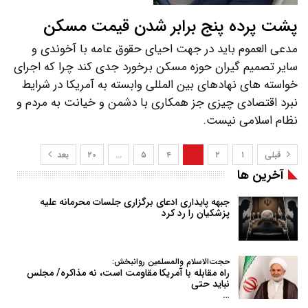
پشت پرده پنج برابر شدن قیمت مسکن
مدعی العموم باید در جهت احیای حقوق عامه با آخوندی و
سایر تصمیم گیران حوزه مسکن برخورد جدی کند چرا که اجرای
خواسته های نهادهای بین المللی وابسته به آمریکا در شرایط
نبرد اقتصادی چیزی جز همکاری با دشمن و خیانت به مردم و
نظام اسلامی نیست.
قبلی
۱
۲
۳
۴
۵
…
۲۰
بعد
آخرین ها
جبهه پایداری ادعای برگزاری جلسات محرمانه علیه
پزشکیان را رد کرد
حجت‌الاسلام والمسلمین روانبخش:
راه مقابله با آمریکا مقاومت است، نه مذاکره/ مجلس
نباید حتی
…