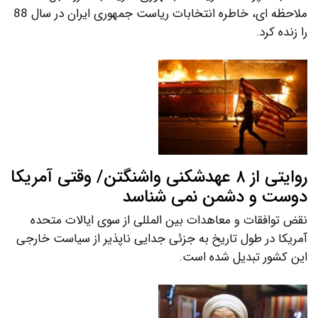
ملاحظه ای، خاطره انتخابات ریاست جمهوری ایران در سال 88
را زنده کرد.
روایتی از ۸ عهدشکنی واشنگتن/ وقتی آمریکا
دوست و دشمن نمی شناسد
نقض توافقات و معاهدات بین المللی از سوی ایالات متحده
آمریکا در طول تاریخ به جزئی جدایی ناپذیر از سیاست خارجی
این کشور تبدیل شده است.