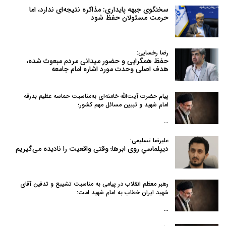
سخنگوی جبهه پایداری: مذاکره نتیجه‌ای ندارد، اما
حرمت مسئولان حفظ شود
رضا رخسایی:
حفظ همگرایی و حضور میدانی مردم مبعوث شده،
هدف اصلی وحدت مورد اشاره امام جامعه
پیام حضرت آیت‌الله خامنه‌ای به‌مناسبت حماسه عظیم بدرقه
امام شهید و تبیین مسائل مهم کشور؛
…
علیرضا تسلیمی:
دیپلماسیِ روی ابرها؛ وقتی واقعیت را نادیده می‌گیریم
رهبر معظم انقلاب در پیامی به‌ مناسبت تشییع و تدفین آقای
شهید ایران خطاب به امام شهید امت:
…