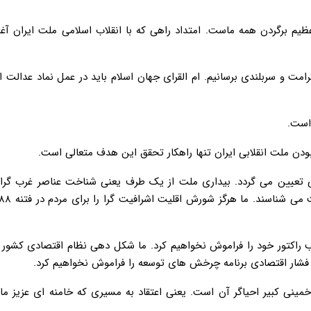
عظیم برگردن همه ماست. امتداد راهی که با انقلاب اسلامی ملت ایران آغا
امت و سربلندی برسانیم. ام القرای جهان اسلام باید در عمل نماد عدالت ا
 است.
بودن ملت انقلابی ایران تنها راهکار تحقق این هدف متعالی است.
 تعیین می گردد. بیداری ملت از یک طرف یعنی شناخت عناصر غرب گرای
قلب راکتور خود را فراموش نخواهیم کرد. ما شکل دهی نظام اقتصادی کشور
فشار اقتصادی برنامه چرخش های توسعه را فراموش نخواهیم کرد.
نی کبیر احیاگر آن است. یعنی اعتقاد به مسیری که خامنه ای عزیز ما ر