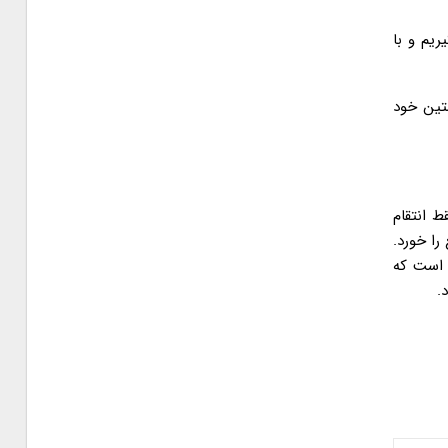
یم و با
تین خود
ط انتقام
را خورد.
 است که
.