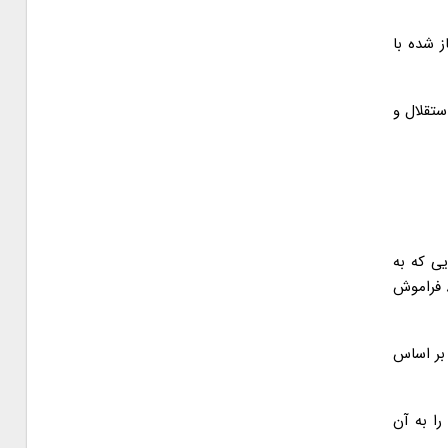
ز شده با
ستقلال و
ی که به
اسلامیت نظام اعتقادی ندارد و نه در عمل جمهوری آن را به رسمت می شناسند. ما هرگز شورش اقلیت اشرافیت گرا را برای مردم در فتنه ۸۸ فراموش
 بر اساس
ا به آن