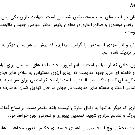
ُونَ
شان در قلب های تمام مستضعفین شعله ور است. شهادت یاران یکی پس ا
 رضی موسوی و صالح العاروری معاون رئیس دفتر سیاسی جنبش مقاومت
ستند.
نی و ابو مهدی المهندس را گرامی میداریم که بیش از هر زمان دیگر به 
ی نزدیک شده ایم.
ن هایی که از سراسر امت اسلام امروز اتحاد ملت های مسلمان برای آز
 خامنه ای عزیز جبهه مقاومت که روزی آرزوی دستیابی به سلاح های فردی
نه ای که از تنگه باب المندب تا مدیترانه دیگر امنیتی برای هر آنچه به
نمایی است و هسته های مقاومت در جهان در حال تبدیل شدن به قدرت ه
 که دیگر نه تنها به دنبال سازش نیست بلکه مقتدر دست بر سلاح گذاشت
رگ و تقدیم هزاران شهید، تضمین پیروزی و نصرتی الهی خواهد بود.
یات بخش روح ا… خمینی و راهبری خامنه ای حکیم مدیون مجاهدت ها، ای