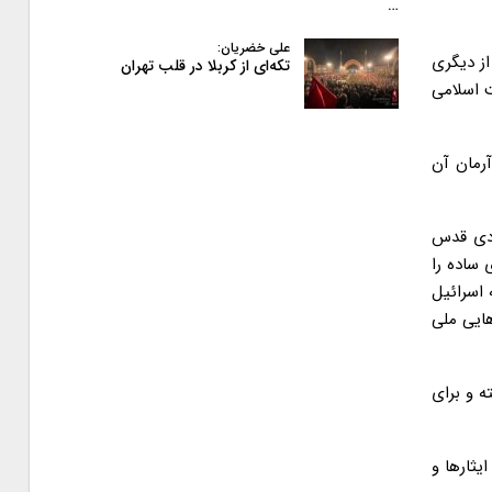
…
علی خضریان:
ز دیگری
تکه‌ای از کربلا در قلب تهران
 اسلامی
آرمان آن
ادی قدس
 ساده را
 اسرائیل
ایی ملی
ه و برای
ثارها و