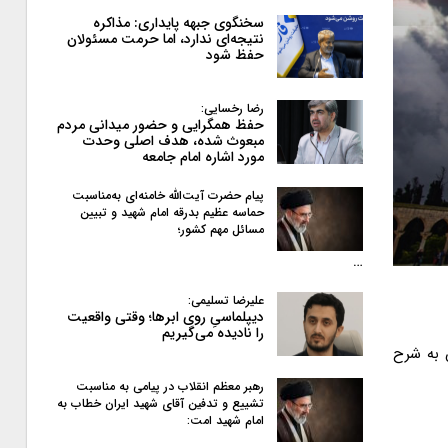
سخنگوی جبهه پایداری: مذاکره
نتیجه‌ای ندارد، اما حرمت مسئولان
حفظ شود
رضا رخسایی:
حفظ همگرایی و حضور میدانی مردم
مبعوث شده، هدف اصلی وحدت
مورد اشاره امام جامعه
پیام حضرت آیت‌الله خامنه‌ای به‌مناسبت
حماسه عظیم بدرقه امام شهید و تبیین
مسائل مهم کشور؛
…
علیرضا تسلیمی:
دیپلماسیِ روی ابرها؛ وقتی واقعیت
را نادیده می‌گیریم
 به شرح
رهبر معظم انقلاب در پیامی به‌ مناسبت
تشییع و تدفین آقای شهید ایران خطاب به
امام شهید امت: