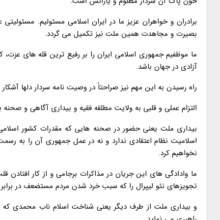
خون پاک آن سردار مظلوم و یارانش است.
برادران و خواهران عزیز ما در ایران اسلامی مسئولیم. مسئولیتی 
بصیرت و مجاهدت همین ملت نیز تکمیل می گردد.
ما موظفیم جمهوری اسلامی ایران را بر رفیع ترین قله های عزت، کر
آزادی در جهان باشد.
راه رسیدن به این مهم نیز صراحتاً در وصیت نامه سردار دلها آشکار
التزام عملی و قلبی به ولایت مطلقه فقیه و بیداری آگاهی و صحنه 
بیداری ملت یعنی حضور در صحنه هایی که مقدرات کشور اسلامی
نخواهیم کرد.
ما وادادگی های این جریان در مذاکرات برجامی و از کار افتادن 
تجویزهای نئو لیپرال را که سبب خرد شدن مردم مستضعف در برابر 
و بیداری ملت از طرف دیگر یعنی شناخت اسلام ناب محمدی که خمی
راهبری می نماید.