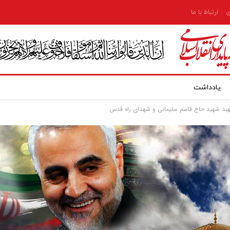
ی
ارتباط با ما
یادداشت
پهبد شهید حاج قاسم سلیمانی و شهدای راه قدس