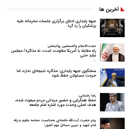
آخرین ها
جبهه پایداری ادعای برگزاری جلسات محرمانه علیه
پزشکیان را رد کرد
حجت‌الاسلام والمسلمین روانبخش:
راه مقابله با آمریکا مقاومت است، نه مذاکره/ مجلس
نباید حتی
…
سخنگوی جبهه پایداری: مذاکره نتیجه‌ای ندارد، اما
حرمت مسئولان حفظ شود
رضا رخسایی:
حفظ همگرایی و حضور میدانی مردم مبعوث شده،
هدف اصلی وحدت مورد اشاره امام جامعه
پیام حضرت آیت‌الله خامنه‌ای به‌مناسبت حماسه عظیم بدرقه
امام شهید و تبیین مسائل مهم کشور؛