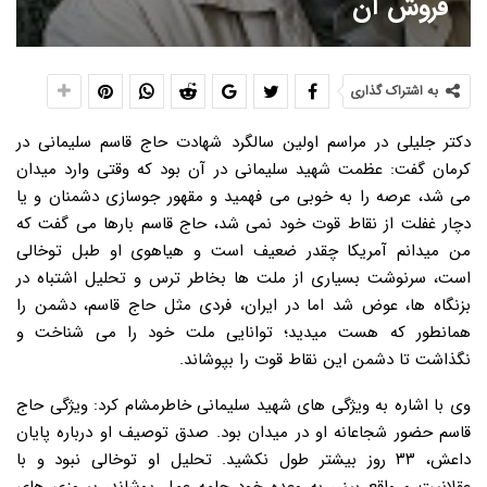
فروش آن
به اشتراک گذاری
دکتر جلیلی در مراسم اولین سالگرد شهادت حاج قاسم سلیمانی در
کرمان گفت: عظمت شهید سلیمانی در آن بود که وقتی وارد میدان
می شد، عرصه را به خوبی می فهمید و مقهور جوسازی دشمنان و یا
دچار غفلت از نقاط قوت خود نمی شد، حاج قاسم بارها می گفت که
من میدانم آمریکا چقدر ضعیف است و هیاهوی او طبل توخالی
است، سرنوشت بسیاری از ملت ها بخاطر ترس و تحلیل اشتباه در
بزنگاه ها، عوض شد اما در ایران، فردی مثل حاج قاسم، دشمن را
همانطور که هست میدید؛ توانایی ملت خود را می شناخت و
نگذاشت تا دشمن این نقاط قوت را بپوشاند.
وی با اشاره به ویژگی های شهید سلیمانی خاطرمشام کرد: ویژگی حاج
قاسم حضور شجاعانه او در میدان بود. صدق توصیف او درباره پایان
داعش، ۳۳ روز بیشتر طول نکشید. تحلیل او توخالی نبود و با