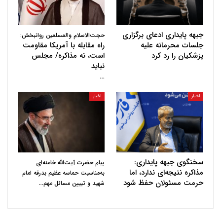
جبهه پایداری ادعای برگزاری
حجت‌الاسلام والمسلمین روانبخش:
جلسات محرمانه علیه
راه مقابله با آمریکا مقاومت
پزشکیان را رد کرد
است، نه مذاکره/ مجلس
نباید
…
اخبار
اخبار
سخنگوی جبهه پایداری:
پیام حضرت آیت‌الله خامنه‌ای
مذاکره نتیجه‌ای ندارد، اما
به‌مناسبت حماسه عظیم بدرقه امام
حرمت مسئولان حفظ شود
…
شهید و تبیین مسائل مهم