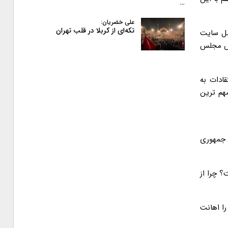
…
علی خضریان:
تکه‌ای از کربلا در قلب تهران
قبل سایت
یس مجلس
ادات به
هم ترین
 جمهوری
؟ چرا از
را اهانت