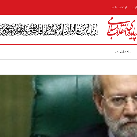
اری
ارتباط با ما
یادداشت