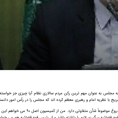
جلس به عنوان مهم ترین رکن مردم سالاری نظام آیا چیزی جز خواسته ا
یح با نظریه امام و رهبری معظم کرده اند که مجلس را در رأس امور دانسته
لاریجانی در بخشی دیگر از نطق خود گفته است: توهین و جعل و دروغ موضوعاً شأن متفاوتی دا
قضائیه پیگیری لازم را داشته باشد و از رئیس قوه قضائیه هم می خواه