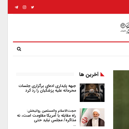
آخرین ها
جبهه پایداری ادعای برگزاری جلسات
محرمانه علیه پزشکیان را رد کرد
حجت‌الاسلام والمسلمین روانبخش:
راه مقابله با آمریکا مقاومت است، نه
مذاکره/ مجلس نباید حتی
…