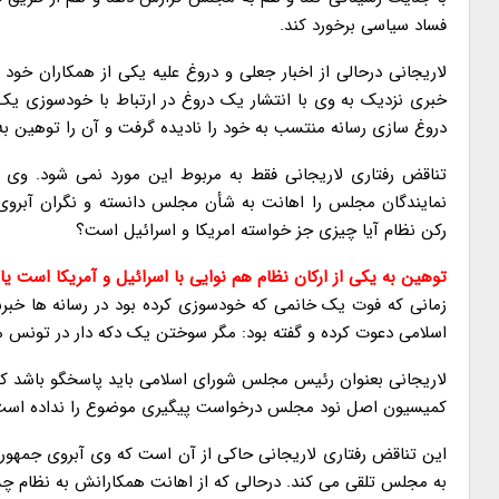
فساد سیاسی برخورد کند.
لاریجانی درحالی از اخبار جعلی و دروغ علیه یکی از همکاران خود
خبری نزدیک به وی با انتشار یک دروغ در ارتباط با خودسوزی یک
دروغ سازی رسانه منتسب به خود را نادیده گرفت و آن را توهین به 
تناقض رفتاری لاریجانی فقط به مربوط این مورد نمی شود. وی در
نمایندگان مجلس را اهانت به شأن مجلس دانسته و نگران آبرو
رکن نظام آیا چیزی جز خواسته امریکا و اسرائیل است؟
توهین به یکی از ارکان نظام هم نوایی با اسرائیل و آمریکا است ی
زمانی که فوت یک خانمی که خودسوزی کرده بود در رسانه ها خبر
اسلامی دعوت کرده و گفته بود: مگر سوختن یک دکه دار در تونس م
لاریجانی بعنوان رئیس مجلس شورای اسلامی باید پاسخگو باشد که 
کمیسیون اصل نود مجلس درخواست پیگیری موضوع را نداده اس
این تناقض رفتاری لاریجانی حاکی از آن است که وی آبروی جمهوری 
به مجلس تلقی می کند. درحالی که از اهانت همکارانش به نظام چشم