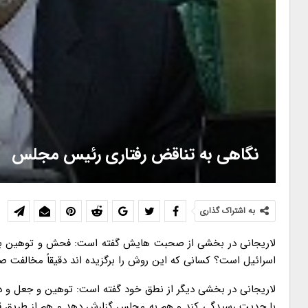
نگاهی به تناقض رفتاری رئیس مجلس
به اشتراک گذاری
لاریجانی در بخشی از صحبت هایش گفته است: فحش و توهین به م
اسرائیل است؟ کسانی که این روش را برگزیده اند دقیقاً مخالفت صر
با جدیت رسیدگی کند و هم به مجلس گزارش دهد و هم از طریق قوه 