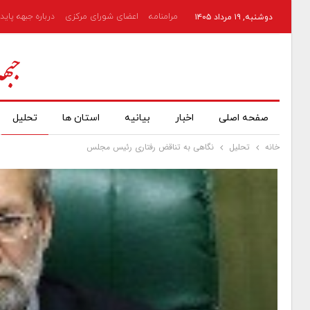
مرامنامه
اعضای شورای مرکزی
درباره جبهه پاید
دوشنبه, ۱۹ مرداد ۱۴۰۵
صفحه اصلی
اخبار
بیانیه
استان ها
تحلیل
خانه
تحلیل
نگاهی به تناقض رفتاری رئیس مجلس