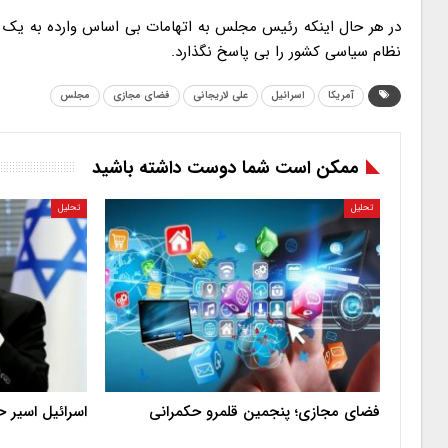
در هر حال اینکه رئیس مجلس به اتهامات بی اساس وارده به یک 
نظام سیاسی کشور را بی پاسخ نگذارد.
آمریکا
اسرائیل
علی لاریجانی
فضای مجازی
مجلس
ممکن است شما دوست داشته باشید
تحلیل
تحلیل
فضای مجازی؛ پنجمین قلمرو حکمرانی
اسرائیل اسیر 