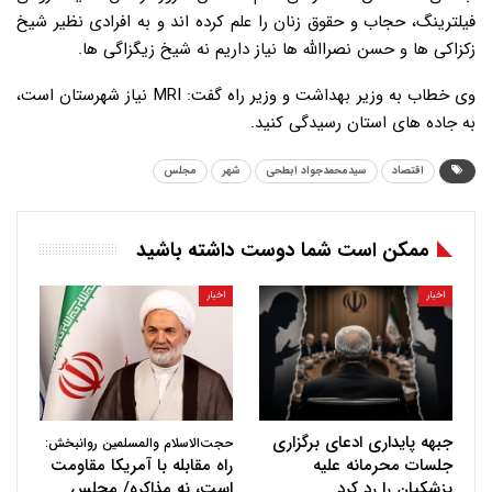
فیلترینگ، حجاب و حقوق زنان را علم کرده اند و به افرادی نظیر شیخ
زکزاکی ها و حسن نصراالله ها نیاز داریم نه شیخ زیگزاگی ها.
وی خطاب به وزیر بهداشت و وزیر راه گفت: MRI نیاز شهرستان است،
به جاده های استان رسیدگی کنید.
اقتصاد
سیدمحمدجواد ابطحی
شهر
مجلس
ممکن است شما دوست داشته باشید
اخبار
اخبار
جبهه پایداری ادعای برگزاری
حجت‌الاسلام والمسلمین روانبخش:
جلسات محرمانه علیه
راه مقابله با آمریکا مقاومت
پزشکیان را رد کرد
است، نه مذاکره/ مجلس