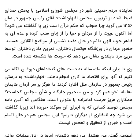
نماینده مردم خمینی شهر در مجلس شورای اسلامی با پخش صدای
ضبط شده از تریبون مجلس اظهارداشت: آقای رئیس جمهور در سال
۱۳۵۶ می گوید چرا حجاب که حکم قرآن است زیر پا گذاشته می شود؟
اما اکنون غیرت را از مردان و حیا را از زنان سلب کرده و عده ای به
ظاهر حزب الهی دائم در حال عقب نشینی از مواضع انقلابی هستند.
حضور مردان در ورزشگاه فوتسال دختران، تمرین دادن دختران توسط
مربی مرد تایلندی نشان می دهد که حرمت ها شکسته شده است.
وی با بیان اینکه ملتمسانه به دست های کدخداهای دروغین نگاه می
کنیم که آنها برای اقتصاد ما کاری انجام دهند، اظهارداشت: به درستی
رئیس جمهور در سازمان ملل اشاره کردند ما هرگز بر سر آرمان هایمان
معامله نخواهیم کرد و من متحیرم جایگاه و شأن مجلس کجاست؟
همکاران عزیز حرمت امامزاده با متولی است، هنگامی که آئین نامه
مجلس توسط کسانی که به اجرای آن سوگند خورده اند زیرپا گذاشته
می شود چه انتظاری از دیگران داریم؟ این مجلس هم در حال اتمام
است و خبری از تحقیق و تفحص نیست.
ابطحی گفت: من هشدار می دهم دشمنان امروز در اتاق عملیات روانی