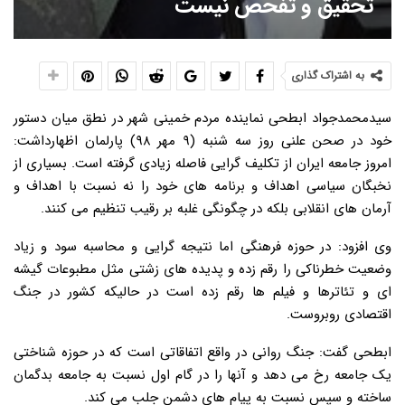
تحقیق و تفحص نیست
به اشتراک گذاری
سیدمحمدجواد ابطحی نماینده مردم خمینی شهر در نطق میان دستور
خود در صحن علنی روز سه شنبه (۹ مهر ۹۸) پارلمان اظهارداشت:
امروز جامعه ایران از تکلیف گرایی فاصله زیادی گرفته است. بسیاری از
نخبگان سیاسی اهداف و برنامه های خود را نه نسبت با اهداف و
آرمان های انقلابی بلکه در چگونگی غلبه بر رقیب تنظیم می کنند.
وی افزود: در حوزه فرهنگی اما نتیجه گرایی و محاسبه سود و زیاد
وضعیت خطرناکی را رقم زده و پدیده های زشتی مثل مطبوعات گیشه
ای و تئاترها و فیلم ها رقم زده است در حالیکه کشور در جنگ
اقتصادی روبروست.
ابطحی گفت: جنگ روانی در واقع اتفاقاتی است که در حوزه شناختی
یک جامعه رخ می دهد و آنها را در گام اول نسبت به جامعه بدگمان
ساخته و سپس نسبت به پیام های دشمن جلب می کند.