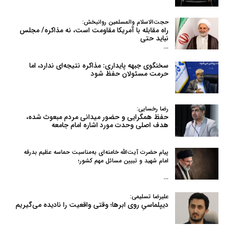
حجت‌الاسلام والمسلمین روانبخش:
راه مقابله با آمریکا مقاومت است، نه مذاکره/ مجلس
نباید حتی
…
سخنگوی جبهه پایداری: مذاکره نتیجه‌ای ندارد، اما
حرمت مسئولان حفظ شود
رضا رخسایی:
حفظ همگرایی و حضور میدانی مردم مبعوث شده،
هدف اصلی وحدت مورد اشاره امام جامعه
پیام حضرت آیت‌الله خامنه‌ای به‌مناسبت حماسه عظیم بدرقه
امام شهید و تبیین مسائل مهم کشور؛
…
علیرضا تسلیمی:
دیپلماسیِ روی ابرها؛ وقتی واقعیت را نادیده می‌گیریم