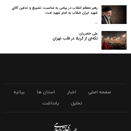
رهبر معظم انقلاب در پیامی به‌ مناسبت تشییع و تدفین آقای
شهید ایران خطاب به امام شهید امت:
…
علی خضریان:
تکه‌ای از کربلا در قلب تهران
صفحه اصلی
اخبار
استان ها
بیانیه
تحلیل
یادداشت