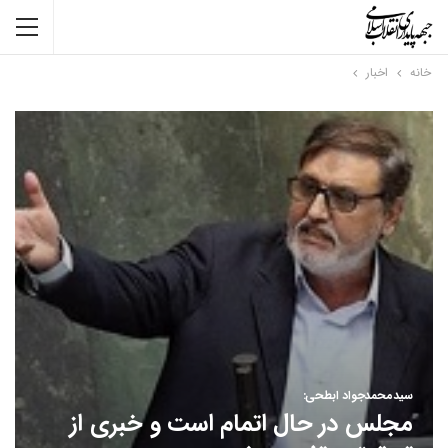
خانه
اخبار
سیدمحمدجواد ابطحی:
مجلس در حال اتمام است و خبری از