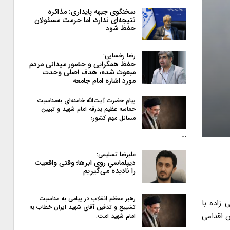
سخنگوی جبهه پایداری: مذاکره
نتیجه‌ای ندارد، اما حرمت مسئولان
حفظ شود
رضا رخسایی:
حفظ همگرایی و حضور میدانی مردم
مبعوث شده، هدف اصلی وحدت
مورد اشاره امام جامعه
پیام حضرت آیت‌الله خامنه‌ای به‌مناسبت
حماسه عظیم بدرقه امام شهید و تبیین
مسائل مهم کشور؛
…
علیرضا تسلیمی:
دیپلماسیِ روی ابرها؛ وقتی واقعیت
را نادیده می‌گیریم
رهبر معظم انقلاب در پیامی به‌ مناسبت
 زاده با
تشییع و تدفین آقای شهید ایران خطاب به
ن اقدامی
امام شهید امت: