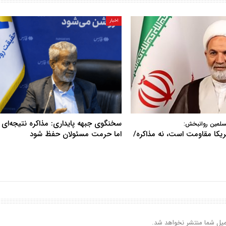
اخبار
سخنگوی جبهه پایداری: مذاکره نتیجه‌ای ن
سلمین روانبخش:
آمریکا مقاومت است، نه مذاکره/
اما حرمت مسئولان حفظ شود
یل شما منتشر نخواهد شد.