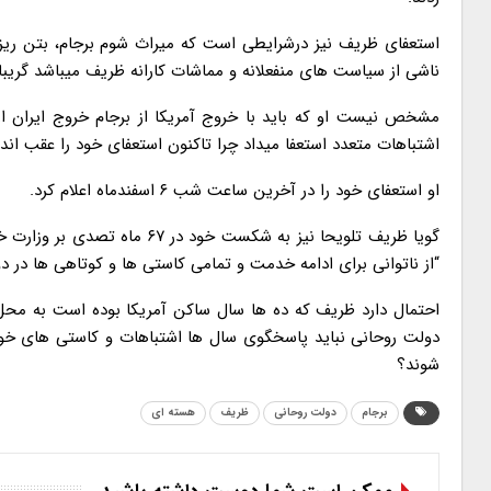
استعفای ظریف نیز درشرایطی است که میراث شوم برجام، بتن ری
ناشی از سیاست های منفعلانه و مماشات کارانه ظریف میباشد گریب
مشخص نیست او که باید با خروج آمریکا از برجام خروج ایران از
اشتباهات متعدد استعفا میداد چرا تاکنون استعفای خود را عقب اند
او استعفای خود را در آخرین ساعت شب ۶ اسفندماه اعلام کرد.
گویا ظریف تلویحا نیز به شکست
“از ناتوانی برای ادامه خدمت و تمامی کاستی ها و کوتاهی ها در
احتمال دارد ظریف که ده ها سال ساکن آمریکا بوده است به محل 
دولت روحانی نباید پاسخگوی سال ها اشتباهات و کاستی های خو
شوند؟
برجام
دولت روحانی
ظریف
هسته ای