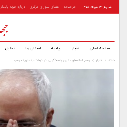
مرامنامه
اعضای شورای مرکزی
درباره جبهه پایدار
شنبه, ۱۷ مرداد ۱۴۰۵
صفحه اصلی
اخبار
بیانیه
استان ها
تحلیل
خانه
اخبار
رسم استعفای بدون پاسخگویی در دولت به ظریف رسید