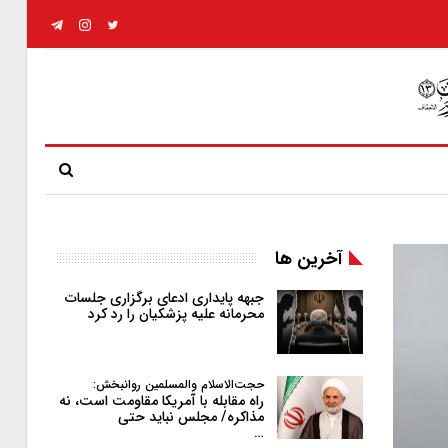
آخرین ها
جبهه پایداری ادعای برگزاری جلسات
محرمانه علیه پزشکیان را رد کرد
حجت‌الاسلام والمسلمین روانبخش:
راه مقابله با آمریکا مقاومت است، نه
مذاکره/ مجلس نباید حتی
…