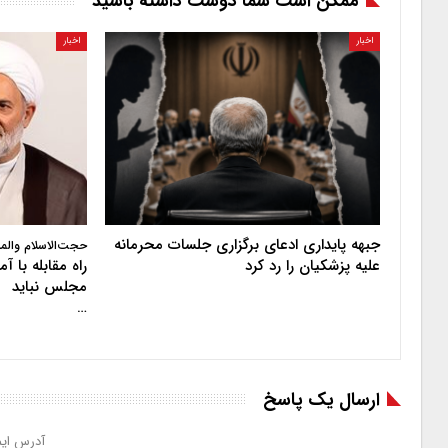
ممکن است شما دوست داشته باشید
اخبار
اخبار
جبهه پایداری ادعای برگزاری جلسات محرمانه
حجت‌الاسلام والم
علیه پزشکیان را رد کرد
راه مقابله با 
مجلس نباید
…
ارسال یک پاسخ
آدرس ایم