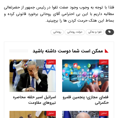
فلذا با توجه به وجوب وجود صفت تقوا در رئیس جمهور از حضرتعالی
مطالبه داریم با این بی احترامی آقای روحانی برخورد قانونی کرده و
بساط این هتک حرمت کردن ها را برچینید.
تقوا و بندگی
دولت روحانی
روحانی
ممکن است شما دوست داشته باشید
تحلیل
تحلیل
فضای مجازی؛ پنجمین قلمرو
اسرائیل اسیر حلقه محاصره
حکمرانی
نیروهای مقاومت
تحلیل
تحلیل