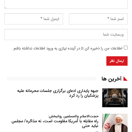
اطلاعات من را ذخیره کن تا در آینده نیازی به ورود اطلاعات نداشته باشم
آخرین ها
جبهه پایداری ادعای برگزاری جلسات محرمانه علیه
پزشکیان را رد کرد
حجت‌الاسلام والمسلمین روانبخش:
راه مقابله با آمریکا مقاومت است، نه مذاکره/ مجلس
نباید حتی
…