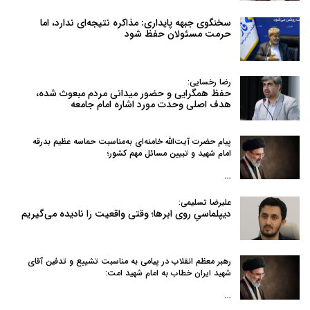
سخنگوی جبهه پایداری: مذاکره نتیجه‌ای ندارد، اما
حرمت مسئولان حفظ شود
رضا رخسایی:
حفظ همگرایی و حضور میدانی مردم مبعوث شده،
هدف اصلی وحدت مورد اشاره امام جامعه
پیام حضرت آیت‌الله خامنه‌ای به‌مناسبت حماسه عظیم بدرقه
امام شهید و تبیین مسائل مهم کشور؛
…
علیرضا تسلیمی:
دیپلماسیِ روی ابرها؛ وقتی واقعیت را نادیده می‌گیریم
رهبر معظم انقلاب در پیامی به‌ مناسبت تشییع و تدفین آقای
شهید ایران خطاب به امام شهید امت:
…