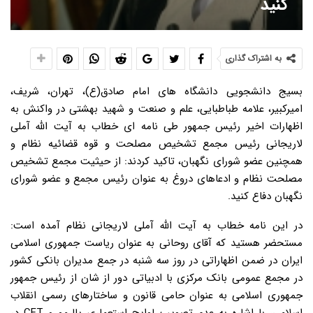
کنید
به اشتراک گذاری
بسیج دانشجویی دانشگاه های امام صادق(ع)، تهران، شریف،
امیرکبیر، علامه طباطبایی، علم و صنعت و شهید بهشتی در واکنش به
اظهارات اخیر رئیس جمهور طی نامه ای خطاب به آیت الله آملی
لاریجانی رئیس مجمع تشخیص مصلحت و قوه قضائیه نظام و
همچنین عضو شورای نگهبان، تاکید کردند: از حیثیت مجمع تشخیص
مصلحت نظام و ادعاهای دروغ به عنوان رئیس مجمع و عضو شورای
نگهبان دفاع کنید.
در این نامه خطاب به آیت الله آملی لاریجانی نظام آمده است:
مستحضر هستید که آقای روحانی به عنوان ریاست جمهوری اسلامی
ایران در ضمن اظهاراتی در روز سه شنبه در جمع مدیران بانکی کشور
در مجمع عمومی بانک مرکزی با ادبیاتی دور از شان از رئیس جمهور
جمهوری اسلامی به عنوان حامی قانون و ساختارهای رسمی انقلاب