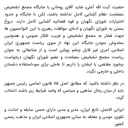
حضرت آیت الله آملی، شاید آقای روحانی با جایگاه مجمع تشخیص
مصلحت نظام آشنایی کامل نداشته باشند، لکن با جایگاه و حدود
اختیارات شورای نگهبان و قوه قضائیه آشنایی کامل دارند. دروغ
بستن به شورای نگهبان و ادعای موافقت رهبری با این کنوانسیون ها
جهت فشار به مجمع تشخیص و فریب افکار عمومی و همچنین
مخدوش نمودن جایگاه این نهاد از سوی ریاست جمهوری ایران
اسلامی امری غیر قابل چشم پوشی است و از جنابعالی به عنوان
ریاست مجمع تشخیص مصلحت و عضو شورای نگهبان درخواست
برخورد مقتضی با ایشان را داریم تا عاملی برای سوءاستفاده دشمنان
داخلی و خارجی نگردد.
در نظر داشته باشید که مطابق اصل ۱۱۵ قانون اساسی رئیس جمهور
باید از میان رجال مذهبی و سیاسی که واجد شرایط زیر باشند انتخاب
گردد:
ایرانی الاصل، تابع ایران، مدیر و مدبر، دارای حسن سابقه و امانت و
تقوی، مومن و معتقد به مبانی جمهوری اسلامی ایران و مذهب رسمی
کشور.