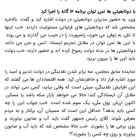
با دوتابعیتی ها نمی توان برنامه ۱۲ گانه را اجرا کرد
وی، به حضور مدیران دوتابعیتی در دولت اشاره کرد و گفت: بالاخره
مشخص شد که دوتابعیتی های فراوانی مسئولیت داردند. خب اینها
تا تقی به توقی می خورد، پاسپورت را در جیب می گذارند و می روند.
با این ها نمی توان در مقابل تحریم ایستاد. انس و جن می دانند
دوتابعیتی ها در بدنه دولت رسوخ کرده اند و حضور دارند؛ خب دولت
باید این ها را بیرون بریزد.
نماینده سابق مجلس، سه برابر شدن نقدینگی در دولت تدبیر و امید را
مورد اشاره قرار داد و خاطرنشان کرد: همه اقتصاددان ها می گفتند که
این افزایش نقدینگی، سیلی است که وقتی بیاید، کسی نمی تواند در
مقابل آن ایستادگی کند؛ حالا می خواهد بازار سکه باشد یا مسکن.
اکنون ارزش پول ملّی، یک سوم شده است. خب جواب این را چه
کسی باید بدهد؟ حداقل این است که مسببان آن، برکنار و به مردم
معرفی شوند. آقای رئیس جمهور گفت باید آب و صابون بیاورند و
روی برخی ها را بشورند. خب حالا مشخص شد که باید آب و صابون
بیاورند و روی چه کسی را بشورند؟!