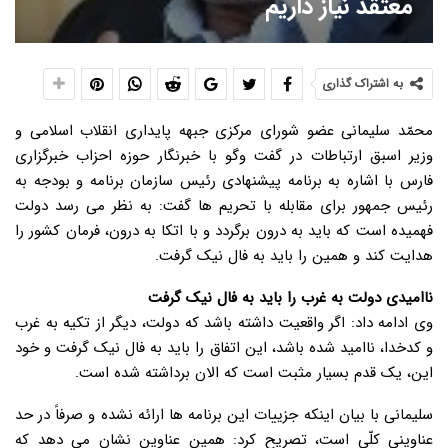
معتقد نیاز داریم
به اشتراک گذاری
محمّد سلیمانی عضو شورای مرکزی جبهه پایداری انقلاب اسلامی و
وزیر اسبق ارتباطات در گفت وگو با خبرنگار حوزه احزاب خبرگزاری
فارس با اشاره به برنامه پیشنهادی رئیس سازمان برنامه و بودجه به
رئیس جمهور برای مقابله با تحریم ها گفت: به نظر می رسد دولت
فهمیده است که باید به درون برگردد و با اتکا به درون، فرمان کشور را
هدایت کند و همین را باید به فال نیک گرفت.
ناامیدی دولت به غرب را باید به فال نیک گرفت
وی ادامه داد: اگر واقعیت داشته باشد که دولت، دیگر از تکیه به غرب
و کدخدا، ناامید شده باشد، این اتفاق را باید به فال نیک گرفت و خود
این، یک قدم بسیار مثبت است که الان برداشته شده است.
سلیمانی با بیان اینکه جزییات این برنامه ها ارائه نشده و صرفاً در حد
عناوینی کلّی است، تصریح کرد: همین عناوین نشان می دهد که