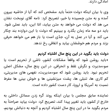
آمادگی دارند.
وی با بیان اینکه دولت حتماً باید مشخص کند که آیا از حاشیه بیرون
آمده و به متن چسبیده یا خیر، تصریح کرد: نامه آقای نوبخت نشان
می هد که دولت می خواهد به متن بیاید، امّا این، باید عملی شود.
باید دو سه ماه زمان بگذرد و ببینیم که دولت با این دوازده بند چکار
می کند و آیا در عمل به آن، جدّی است یا باز هم می خواهد حرفی
بزند و مردم هم خوششان بیاید و اتفاقی رخ ندهد.
دولت باید بگوید در این پنج سال اشتباه کردیم
«باید روشن شود که واقعاً مشکلات کشور، ناشی از تحریم است یا
سوءمدیرت و نگرش غلط و انحرافی. در این پنج سال، مشکل اصلی
تحریم نبود. باید روشن شود که سوءمدیریت، نفهمی های مدیریتی،
کم کاری ها، تنبلی ها، پشت میزنشینی ها و خوش بینی ها مفرط
نسبت به آمریکا و اروپا، کار دست کشور داده است.
نماینده سابق مجلس با بیان اینکه روند گره زدن مسائل داخلی به
خارج از کشور، باید تغییر پیدا کند، تصریح کرد: دولت بیاید صراحتاً به
مردم بگوید ما در این پنج سال اشتباه کردیم و آنچه به دنبالش بودیم،