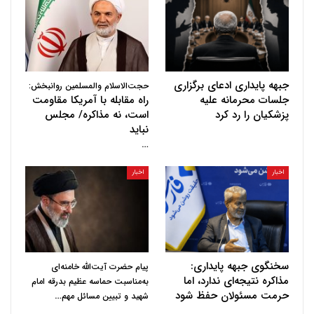
جبهه پایداری ادعای برگزاری
حجت‌الاسلام والمسلمین روانبخش:
جلسات محرمانه علیه
راه مقابله با آمریکا مقاومت
پزشکیان را رد کرد
است، نه مذاکره/ مجلس
نباید
…
اخبار
اخبار
سخنگوی جبهه پایداری:
پیام حضرت آیت‌الله خامنه‌ای
مذاکره نتیجه‌ای ندارد، اما
به‌مناسبت حماسه عظیم بدرقه امام
حرمت مسئولان حفظ شود
…
شهید و تبیین مسائل مهم