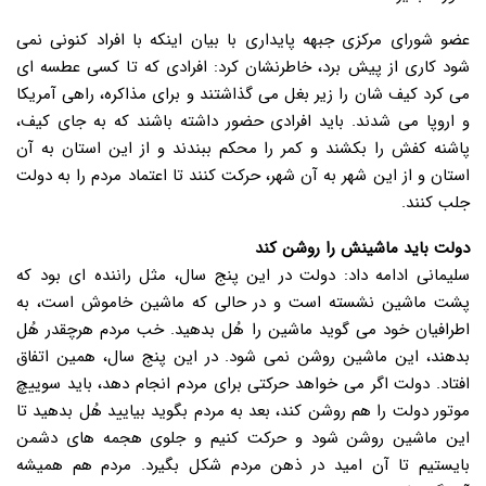
عضو شورای مرکزی جبهه پایداری با بیان اینکه با افراد کنونی نمی
شود کاری از پیش برد، خاطرنشان کرد: افرادی که تا کسی عطسه ای
می کرد کیف شان را زیر بغل می گذاشتند و برای مذاکره، راهی آمریکا
و اروپا می شدند. باید افرادی حضور داشته باشند که به جای کیف،
پاشنه کفش را بکشند و کمر را محکم ببندند و از این استان به آن
استان و از این شهر به آن شهر، حرکت کنند تا اعتماد مردم را به دولت
جلب کنند.
دولت باید ماشینش را روشن کند
سلیمانی ادامه داد: دولت در این پنج سال، مثل راننده ای بود که
پشت ماشین نشسته است و در حالی که ماشین خاموش است، به
اطرافیان خود می گوید ماشین را هُل بدهید. خب مردم هرچقدر هُل
بدهند، این ماشین روشن نمی شود. در این پنج سال، همین اتفاق
افتاد. دولت اگر می خواهد حرکتی برای مردم انجام دهد، باید سوییچ
موتور دولت را هم روشن کند، بعد به مردم بگوید بیایید هُل بدهید تا
این ماشین روشن شود و حرکت کنیم و جلوی هجمه های دشمن
بایستیم تا آن امید در ذهن مردم شکل بگیرد. مردم هم همیشه