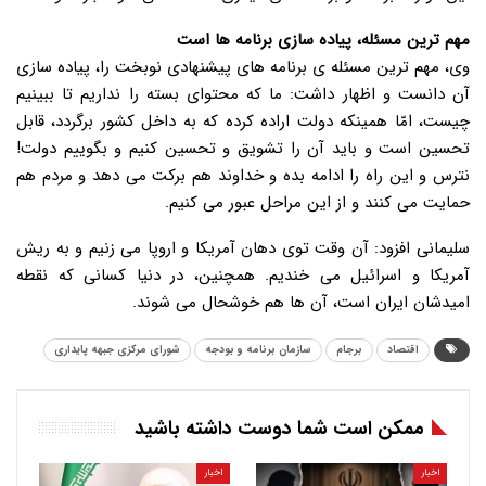
مهم ترین مسئله، پیاده سازی برنامه ها است
وی، مهم ترین مسئله ی برنامه های پیشنهادی نوبخت را، پیاده سازی
آن دانست و اظهار داشت: ما که محتوای بسته را نداریم تا ببینیم
چیست، امّا همینکه دولت اراده کرده که به داخل کشور برگردد، قابل
تحسین است و باید آن را تشویق و تحسین کنیم و بگوییم دولت!
نترس و این راه را ادامه بده و خداوند هم برکت می دهد و مردم هم
حمایت می کنند و از این مراحل عبور می کنیم.
سلیمانی افزود: آن وقت توی دهان آمریکا و اروپا می زنیم و به ریش
آمریکا و اسرائیل می خندیم. همچنین، در دنیا کسانی که نقطه
امیدشان ایران است، آن ها هم خوشحال می شوند.
اقتصاد
برجام
سازمان برنامه و بودجه
شورای مرکزی جبهه پایداری
ممکن است شما دوست داشته باشید
اخبار
اخبار