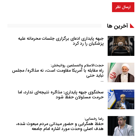
آخرین ها
جبهه پایداری ادعای برگزاری جلسات محرمانه علیه
پزشکیان را رد کرد
حجت‌الاسلام والمسلمین روانبخش:
راه مقابله با آمریکا مقاومت است، نه مذاکره/ مجلس
نباید حتی
…
سخنگوی جبهه پایداری: مذاکره نتیجه‌ای ندارد، اما
حرمت مسئولان حفظ شود
رضا رخسایی:
حفظ همگرایی و حضور میدانی مردم مبعوث شده،
هدف اصلی وحدت مورد اشاره امام جامعه