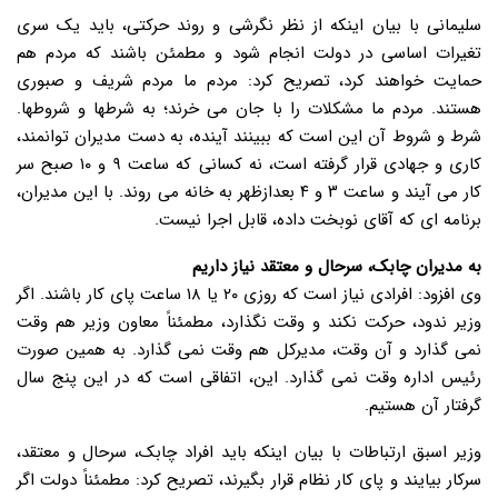
سلیمانی با بیان اینکه از نظر نگرشی و روند حرکتی، باید یک سری
تغیرات اساسی در دولت انجام شود و مطمئن باشند که مردم هم
حمایت خواهند کرد، تصریح کرد: مردم ما مردم شریف و صبوری
هستند. مردم ما مشکلات را با جان می خرند؛ به شرطها و شروطها.
شرط و شروط آن این است که ببینند آینده، به دست مدیران توانمند،
کاری و جهادی قرار گرفته است، نه کسانی که ساعت ۹ و ۱۰ صبح سر
کار می آیند و ساعت ۳ و ۴ بعدازظهر به خانه می روند. با این مدیران،
برنامه ای که آقای نوبخت داده، قابل اجرا نیست.
به مدیران چابک، سرحال و معتقد نیاز داریم
وی افزود: افرادی نیاز است که روزی ۲۰ یا ۱۸ ساعت پای کار باشند. اگر
وزیر ندود، حرکت نکند و وقت نگذارد، مطمئناً معاون وزیر هم وقت
نمی گذارد و آن وقت، مدیرکل هم وقت نمی گذارد. به همین صورت
رئیس اداره وقت نمی گذارد. این، اتفاقی است که در این پنج سال
گرفتار آن هستیم.
وزیر اسبق ارتباطات با بیان اینکه باید افراد چابک، سرحال و معتقد،
سرکار بیایند و پای کار نظام قرار بگیرند، تصریح کرد: مطمئناً دولت اگر