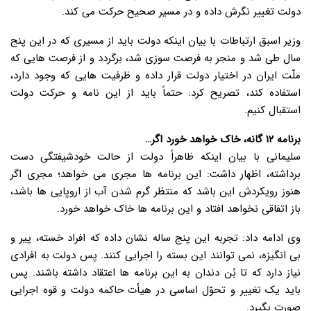
دولت تغییر نگرش داده و در مسیر صحیح حرکت می کند.
وزیر اسبق ارتباطات با بیان اینکه دولت باید از مسیری که در این پنج
سال طی شد و منجر به فرصت سوزی شد، برگردد و از فرصت هایی که
ملّت ایران در اختیار دولت قرار داده و ظرفیت هایی که وجود دارد،
استفاده کند، تصریح کرد: حتماً باید از این نامه و حرکت دولت
استقبال کنیم.
برنامه ۱۲ گانه، خاک خواهد خورد اگر…
سلیمانی با بیان اینکه ظاهراً دولت از حالت خودشیفتگی دست
برداشته، اظهار داشت: این برنامه ها مجری می خواهد؛ مجری اگر
هنوز رویکردش این باشد که منتظر گرم شدن آب از اروپایی ها باشد،
باز اتفاقی نخواهد افتاد و این برنامه ها خاک خواهد خورد.
وی ادامه داد: تجربه این پنج ساله نشان داده که افراد خسته، پیر و
بی انگیزه، نمی توانند این بسته را اجرایی کنند. پس دولت به افرادی
نیاز دارد که تا بُن دندان به این برنامه ها اعتقاد داشته باشند. پس
باید یک تغییر و تحوّل اساسی در هیأت حاکمه دولت و قوه اجرایی
صورت بگیرد.