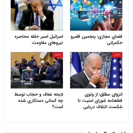
فضای مجازی؛ پنجمین قلمرو
اسرائیل اسیر حلقه محاصره
حکمرانی
نیروهای مقاومت
تحلیل
تحلیل
انزوای مطلق؛ از وتوی
لایحه عفاف و حجاب توسط
قطعنامه شورای امنیت تا
چه کسانی دستکاری شده
شکست ائتلاف دریایی
است؟