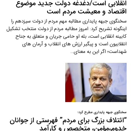
انقلابی است/دغدغه دولت جدید موضوع
اقتصاد و معیشت مردم است
سخنگوی جبهه پایداری مطالبه مهم مردم از دولت سیزدهم را
اینگونه تشریح کرد: امروز مطالبه مردم از دولت منتخب تشکیل
کابینه انقلابی است، بله او حامی جریان و متعلق به جناح
انقلابیون است و پیگیر ارزش های انقلاب و آرمان های
شهداست؛ اگر این به معنای…
سخنگوی جبهه پایداری مطرح کرد؛
“ائتلاف بزرگ برای مردم” فهرستی از جوانان
خدوم،مؤمن، متخصص و کارآمد