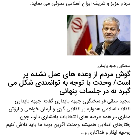
مردم عزیز و شریف ایران اسلامی معرفی می نماید.
سخنگوی جبهه پایداری:
گوش مردم از وعده های عمل نشده پر
است/ وحدت با توجه به توانمندی شکل می
گیرد نه در جلسات پنهانی
مجید متقی فر سخنگوی جبهه پایداری گفت: جبهه پایداری
انقلاب اسلامی همواره بر انقلابی گری و آرمان خواهی و ارزش
مداری در همه عرصه های انتخابات پافشاری دارد، چون
رفتارهای انقلابی همیشه وحدت آفرین بوده ما باید تلاش کنیم
روحیه ایثار و فداکاری و…