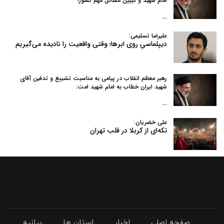
امام شهید و تبیین مسائل مهم کشور؛
…
علیرضا تسلیمی:
دیپلماسیِ روی ابرها؛ وقتی واقعیت را نادیده می‌گیریم
رهبر معظم انقلاب در پیامی به‌ مناسبت تشییع و تدفین آقای
شهید ایران خطاب به امام شهید امت:
…
علی خضریان:
تکه‌ای از کربلا در قلب تهران
صفحه اصلی
اخبار
استان ها
بیانیه