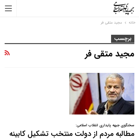
خانه
مجید متقی فر
برچسب
مجید متقی فر
سخنگوی جبهه پایداری انقلاب اسلامی:
مطالبه مردم از دولت منتخب تشکیل کابینه