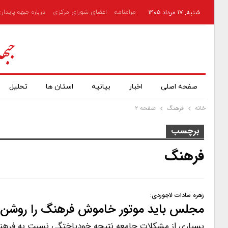
مرامنامه
اعضای شورای مرکزی
درباره جبهه پایدار
شنبه, ۱۷ مرداد ۱۴۰۵
صفحه اصلی
اخبار
بیانیه
استان ها
تحلیل
خانه
فرهنگ
صفحه ۲
برچسب
فرهنگ
زهره سادات لاجوردی:
مجلس باید موتور خاموش فرهنگ را روشن 
بسیاری از مشکلات جامعه نتیجه خودباختگی نسبت به فرهنگ 