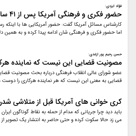
فؤاد ایزدی:
حضور فکری و فرهنگی آمریکا پس از ۴۱ سال هنوز در ایران ادامه دارد
کارشناس مسائل آمریکا گفت: حضور آمریکایی ها با اینکه ر
اما حضور فکری و فرهنگی شان ادامه پیدا کرده و به همین دل
حسن رحیم پور ازغدی:
مصونیت قضایی این نیست که نماینده هرک
عضو شورای عالی انقلاب فرهنگی درباره بحث مصونیت قضا
قضایی به معنی این نیست که هر نماینده هرکاری را دوست دا
کری خوانی های آمریکا قبل از متلاشی شدن 
باید دید چرا جریانی که مدام از حمله به نقاط گوناگون ایران ا
می زد حالا سکوت کرده و حتی حاضر به انتشار یک تصویر از پ