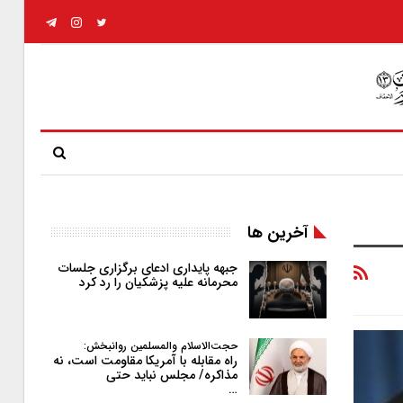
آخرین ها
جبهه پایداری ادعای برگزاری جلسات
محرمانه علیه پزشکیان را رد کرد
حجت‌الاسلام والمسلمین روانبخش:
راه مقابله با آمریکا مقاومت است، نه
مذاکره/ مجلس نباید حتی
…