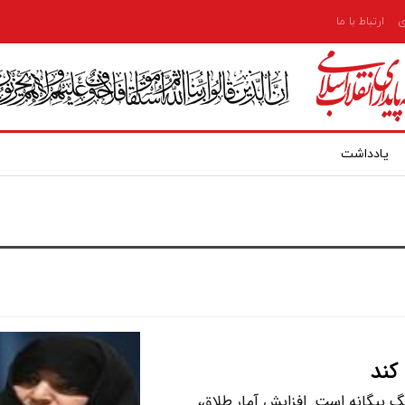
ی
ارتباط با ما
یادداشت
کند
بیگانه است. افزایش آمار طلاق،