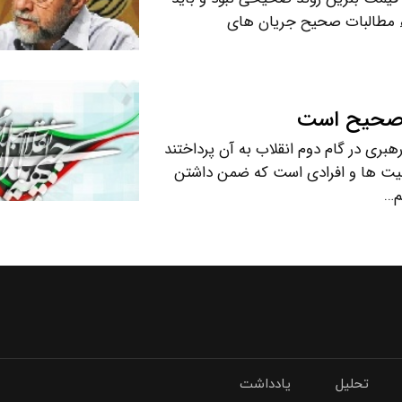
ء مطالبات صحیح جریان های
ناصحیح است
رهبری در گام دوم انقلاب به آن پرداختند
صیت ها و افرادی است که ضمن داشتن
م…
تحلیل
یادداشت