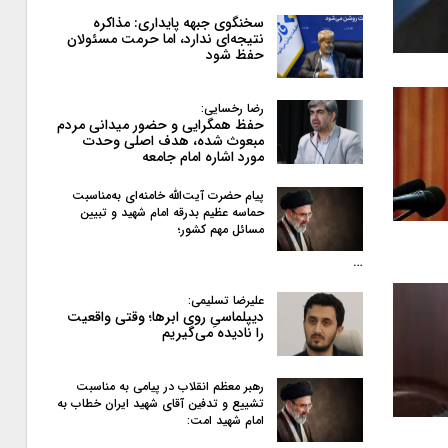
سخنگوی جبهه پایداری: مذاکره
نتیجه‌ای ندارد، اما حرمت مسئولان
حفظ شود
رضا رخسایی:
حفظ همگرایی و حضور میدانی مردم
مبعوث شده، هدف اصلی وحدت
مورد اشاره امام جامعه
پیام حضرت آیت‌الله خامنه‌ای به‌مناسبت
حماسه عظیم بدرقه امام شهید و تبیین
مسائل مهم کشور؛
…
علیرضا تسلیمی:
دیپلماسیِ روی ابرها؛ وقتی واقعیت
را نادیده می‌گیریم
رهبر معظم انقلاب در پیامی به‌ مناسبت
تشییع و تدفین آقای شهید ایران خطاب به
امام شهید امت: