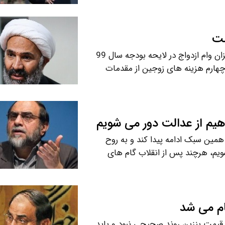
ست
عضو کمیسیون فرهنگی مجلس شورای اسلامی با اشاره به میزان وام ازدواج در لایحه بودجه سال 99
یک چهارم هزینه های زوجین از مقدمات
دهیم از عدالت دور می شویم
مین سبک ادامه پیدا کند و به روح
شویم، هرچند پس از انقلاب گام های
ام می شد
قیمت بنزین روند صحیحی نبود و باید