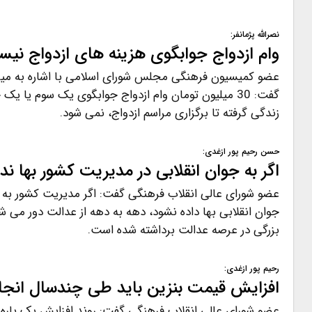
نصرالله پژمانفر:
وام ازدواج جوابگوی هزینه های ازدواج نی
گفت: 30 میلیون تومان وام ازدواج جوابگوی یک سوم یا 
زندگی گرفته تا برگزاری مراسم ازدواج، نمی شود.
حسن رحیم پور ازغدی:
اگر به جوان انقلابی در مدیریت کشور بها ن
عضو شورای عالی انقلاب فرهنگی گفت: اگر مدیریت کشور به ه
جوان انقلابی بها داده نشود، دهه به دهه از عدالت دور می 
بزرگی در عرصه عدالت برداشته شده است.
رحیم پور ازغدی:
افزایش قیمت بنزین باید طی چندسال انج
عضو شورای عالی انقلاب فرهنگی گفت: روند افزایش یک باره 