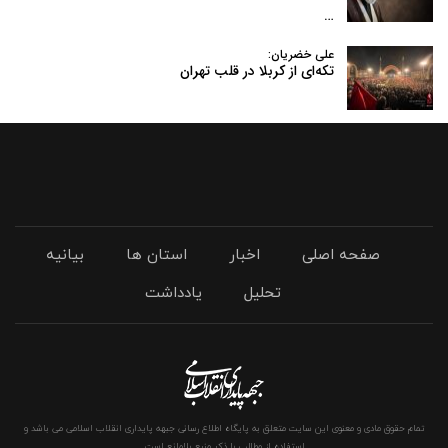
…
علی خضریان:
تکه‌ای از کربلا در قلب تهران
صفحه اصلی
اخبار
استان ها
بیانیه
تحلیل
یادداشت
تمام حقوق مادی و معنوی این سایت متعلق به پایگاه اطلاع رسانی جبهه پایداری انقلاب اسلامی می باشد و
استفاده از مطالب با ذکر منبع بلامانع است.