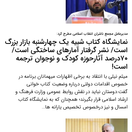
مدیرعامل مجمع ناشران انقلاب اسلامی مطرح کرد:
نمایشگاه کتاب شبیه یک چهارشنبه بازار بزرگ
است/ نشر گرفتار آمارهای ساختگی است/
۷۰درصد آثارحوزه کودک و نوجوان ترجمه
است!
میثم نیلی با انتقاد به برخی اظهارات میهمانان برنامه در
خصوص اقدامات دولتی درباره وضعیت کتاب خوانی
گفت:دوستان نباید در نقش روابط عمومی وزارت فرهنگ و
ارشاد اسلامی قرار بگیرند؛ همچنان که به نمایشگاه کتاب
امسال و نیز درخصوص تخصیص یارانه ها…