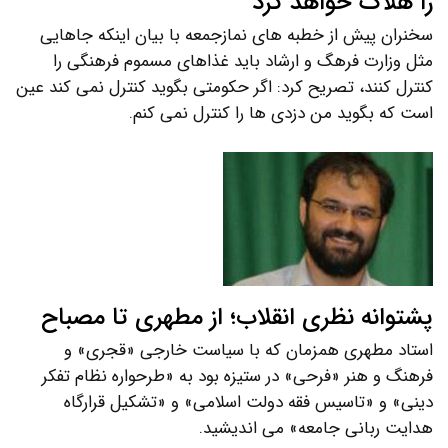
را هلاک خواهد کرد
سخنران پیش از خطبه های نمازجمعه با بیان اینکه جاهایی
مثل وزارت فرهگ و ارشاد باید غذاهای مسموم فرهنگی را
کنترل کنند، تصریح کرد: اگر حکومتی بگوید کنترل نمی کند عین
است که بگوید من دزدی ها را کنترل نمی کنم.
پشتوانه نظری انقلاب؛ از مطهری تا مصباح
استاد مطهری همزمان که با سیاست خارجی «قجری» و
فرهنگ و هنر «فرحی» در ستیزه بود به «طرحواره نظام تفکر
دینی» و «تاسیس فقه دولت اسلامی» و «تشکیل قرارگاه
هدایت ربانی جامعه» می اندیشید.