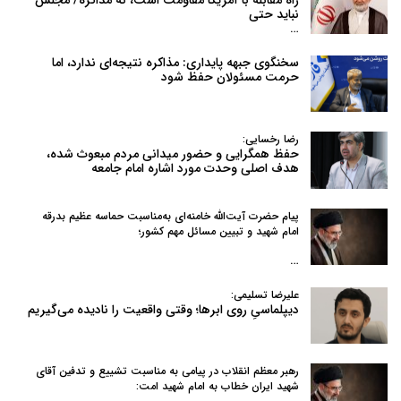
نباید حتی
…
سخنگوی جبهه پایداری: مذاکره نتیجه‌ای ندارد، اما
حرمت مسئولان حفظ شود
رضا رخسایی:
حفظ همگرایی و حضور میدانی مردم مبعوث شده،
هدف اصلی وحدت مورد اشاره امام جامعه
پیام حضرت آیت‌الله خامنه‌ای به‌مناسبت حماسه عظیم بدرقه
امام شهید و تبیین مسائل مهم کشور؛
…
علیرضا تسلیمی:
دیپلماسیِ روی ابرها؛ وقتی واقعیت را نادیده می‌گیریم
رهبر معظم انقلاب در پیامی به‌ مناسبت تشییع و تدفین آقای
شهید ایران خطاب به امام شهید امت: