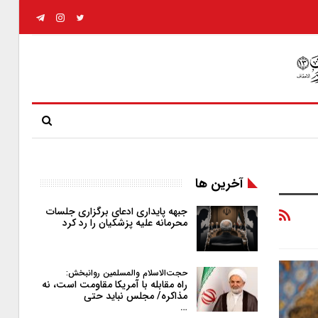
آخرین ها
جبهه پایداری ادعای برگزاری جلسات
محرمانه علیه پزشکیان را رد کرد
حجت‌الاسلام والمسلمین روانبخش:
راه مقابله با آمریکا مقاومت است، نه
مذاکره/ مجلس نباید حتی
…