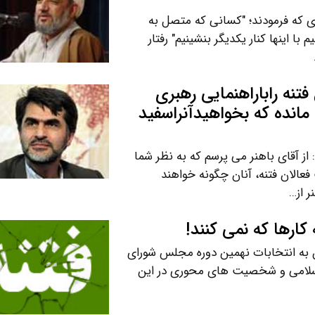
ری که فرمودند؛ "کسانی که متصل به
ا اینها کنار یکدیگر بنشینیم" رفتار
تنه راباراهنمایی رهبری
انده که بخواهیدآنراسفید
ز آقای باهنر می پرسم که به نظر شما
فعالان فتنه، آنان چگونه خواهند
ر از…
ارها که نمی کنند!
ه ساکتین فتنه 88 با نزدیک شدن به انتخابات نهمین دوره مجلس شورای
 اسلامی و شخصیت های محوری در این