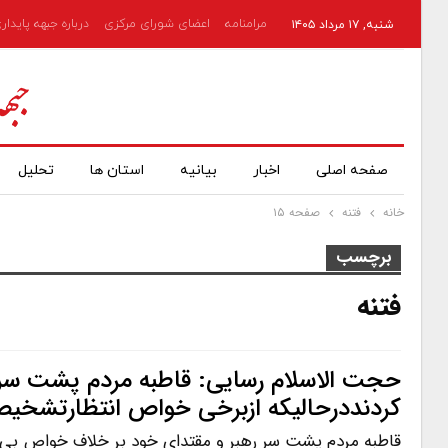
مرامنامه
اعضای شورای مرکزی
درباره جبهه پایدار
شنبه, ۱۷ مرداد ۱۴۰۵
صفحه اصلی
اخبار
بیانیه
استان ها
تحلیل
خانه
فتنه
صفحه ۱۵
برچسب
فتنه
حجت الاسلام رسایی: قاطبه مردم پشت سر و
کردنددرحالیکه ازبرخی خواص انتظارتشخی
قاطبه مردم پشت سر رهبر و مقتدای خود بر خلاف خواص بی 