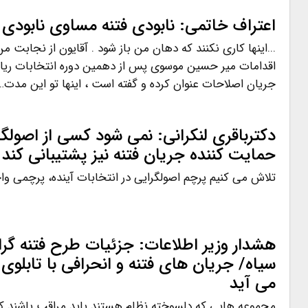
اعتراف خاتمی: نابودی فتنه مساوی نابودی
...اینها کاری نکنند که دهان من باز شود . آقایون از نجابت م
اقدامات میر حسین موسوی پس از دهمین دوره انتخابات ریاس
جریان اصلاحات عنوان کرده و گفته است ، اینها تو این مدت…
دکترباقری لنکرانی: نمی شود کسی از اصولگرا
حمایت کننده جریان فتنه نیز پشتیبانی کند
تلاش می کنیم پرچم اصولگرایی در انتخابات آینده، پرچمی واح
هشدار وزیر اطلاعات: جزئیات طرح فتنه گرا
سیاه/ جریان های فتنه و انحرافی با تابلوی 
می آید
مجموعه هایی که دلسوخته نظام هستند باید مراقب باشند که ا