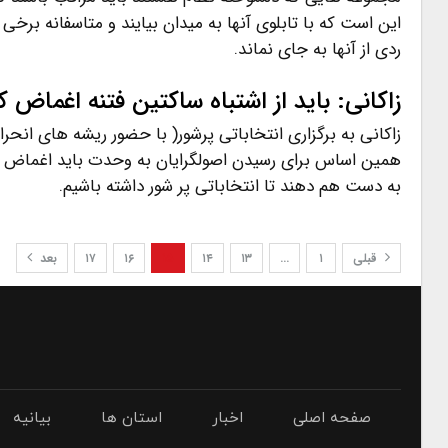
این است که با تابلوی آنها به میدان بیایند و متاسفانه بر
ردی از آنها به جای نماند.
زاکانی: باید از اشتباه ساکتین فتنه اغماض ک
زاکانی به برگزاری انتخاباتی پرشور( با حضور ریشه های انحراف و
همین اساس برای رسیدن اصولگرایان به وحدت باید اغماض کن
به دست هم دهند تا انتخاباتی پر شور داشته باشیم.
قبلی
۱
…
۱۳
۱۴
۱۵
۱۶
۱۷
بعد
صفحه اصلی
اخبار
استان ها
بیانیه