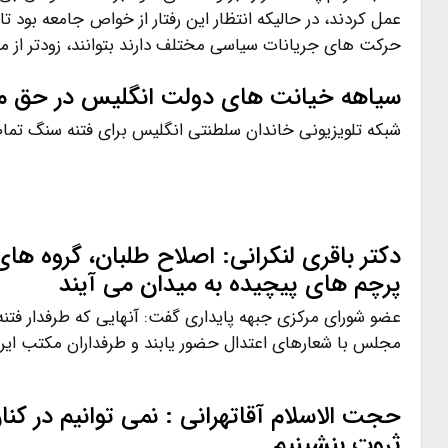
عمل کردند، در حالیکه انتظار این رفتار از خواص جامعه بود تا
حرکت های جریانات سیاسی مختلف دارند بتوانند، زودتر از 
سیاهه خیانت های دولت انگلیس در حق ملت
شبکه تلویزیونی خاندان سلطنتی انگلیس برای فتنه سنگ تما
دکتر باقری لنکرانی: اصلاح طلبان، گروه های
پرچم های پیچیده به میدان می آیند
عضو شورای مرکزی جبهه پایداری گفت: آنهایی که طرفدار فتن
مجلس با شعارهای اعتدال حضور یابند و طرفداران مکتب ایران
حجت الاسلام آقاتهرانی : نمی توانیم در کنا
ثروت بنشینیم