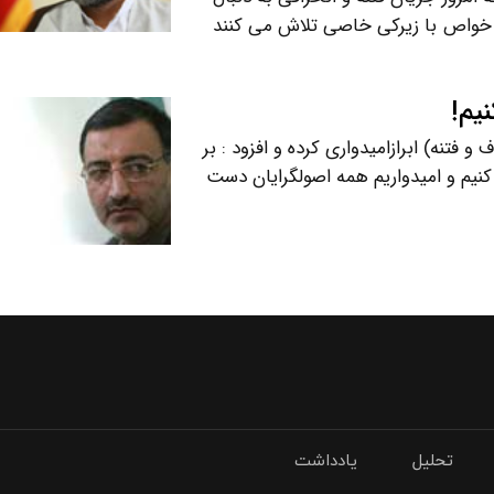
خی خواص با زیرکی خاصی تلاش می کنند
نیم!
 فتنه) ابرازامیدواری کرده و افزود : بر
یم و امیدواریم همه اصولگرایان دست
تحلیل
یادداشت