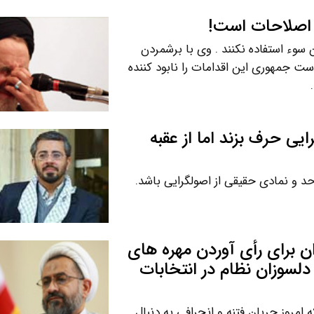
 اصلاحات است!
ن سوء استفاده نکنند . وی با برشمردن
ت جمهوری این اقدامات را نابود کننده
یی حرف بزند اما از عقبه
د و نمادی حقیقی از اصولگرایی باشد.
ن برای رأی آوردن مهره های
دلسوزان نظام در انتخابات
مروز جریان فتنه و انحرافی به دنبال