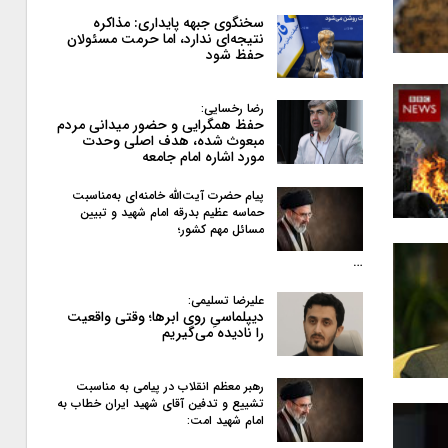
سخنگوی جبهه پایداری: مذاکره
نتیجه‌ای ندارد، اما حرمت مسئولان
حفظ شود
رضا رخسایی:
حفظ همگرایی و حضور میدانی مردم
مبعوث شده، هدف اصلی وحدت
مورد اشاره امام جامعه
پیام حضرت آیت‌الله خامنه‌ای به‌مناسبت
حماسه عظیم بدرقه امام شهید و تبیین
مسائل مهم کشور؛
…
علیرضا تسلیمی:
دیپلماسیِ روی ابرها؛ وقتی واقعیت
را نادیده می‌گیریم
رهبر معظم انقلاب در پیامی به‌ مناسبت
تشییع و تدفین آقای شهید ایران خطاب به
امام شهید امت: