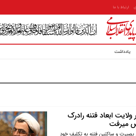
ی
ارتباط با ما
یادداشت
لایت ابعاد فتنه رادرک
ص میرفت
بصیرت و ساکتین فتنه به تکلیف خود