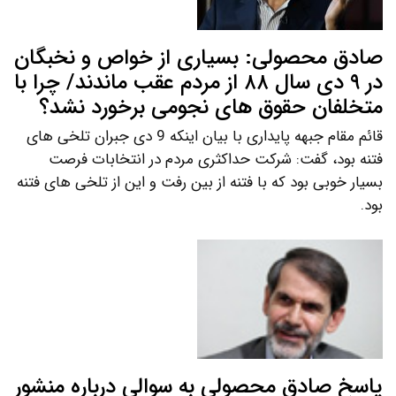
صادق محصولی: بسیاری از خواص و نخبگان
در ۹ دی سال ۸۸ از مردم عقب ماندند/ چرا با
متخلفان حقوق های نجومی برخورد نشد؟
قائم مقام جبهه پایداری با بیان اینکه 9 دی جبران تلخی های
فتنه بود، گفت: شرکت حداکثری مردم در انتخابات فرصت
بسیار خوبی بود که با فتنه از بین رفت و این از تلخی های فتنه
بود.
پاسخ صادق محصولی به سوالی درباره منشور