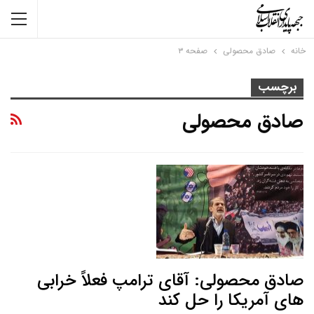
خانه
صادق محصولی
صفحه ۳
برچسب
صادق محصولی
صادق محصولی: آقای ترامپ فعلاً خرابی
های آمریکا را حل کند