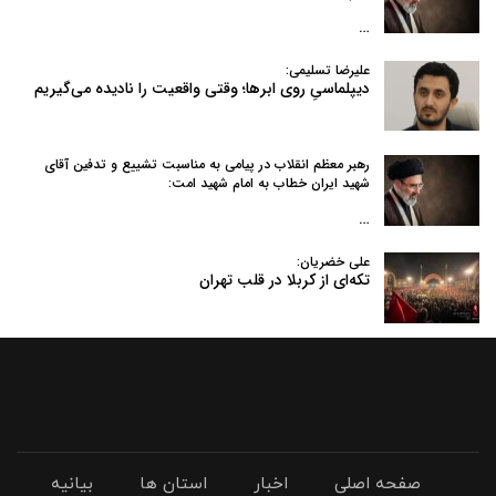
…
علیرضا تسلیمی:
دیپلماسیِ روی ابرها؛ وقتی واقعیت را نادیده می‌گیریم
رهبر معظم انقلاب در پیامی به‌ مناسبت تشییع و تدفین آقای
شهید ایران خطاب به امام شهید امت:
…
علی خضریان:
تکه‌ای از کربلا در قلب تهران
صفحه اصلی
اخبار
استان ها
بیانیه