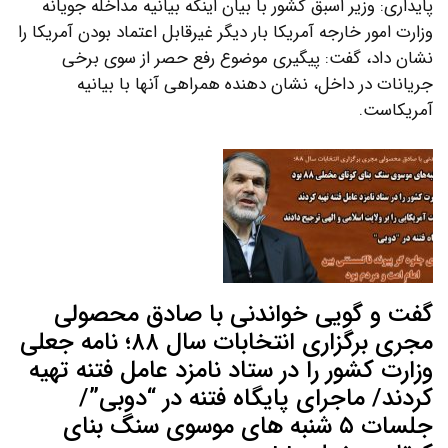
پایداری: وزیر اسبق کشور با بیان اینکه بیانیه مداخله جویانه
وزارت امور خارجه آمریکا بار دیگر غیرقابل اعتماد بودن آمریکا را
نشان داد، گفت: پیگیری موضوع رفع حصر از سوی برخی
جریانات در داخل، نشان دهنده همراهی آنها با بیانیه
آمریکاست.
گفت و گویی خواندنی با صادق محصولی
مجری برگزاری انتخابات سال ۸۸؛ نامه جعلی
وزارت کشور را در ستاد نامزد عامل فتنه تهیه
کردند/ ماجرای پایگاه فتنه در “دوبی”/
جلسات ۵ شنبه های موسوی سنگ بنای