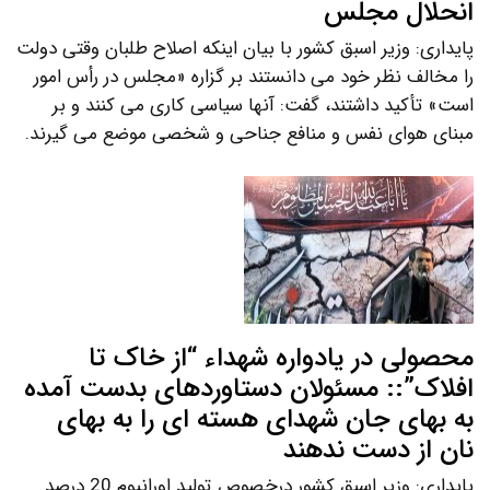
انحلال مجلس
پایداری: وزیر اسبق کشور با بیان اینکه اصلاح طلبان وقتی دولت
را مخالف نظر خود می دانستند بر گزاره «مجلس در رأس امور
است» تأکید داشتند، گفت: آنها سیاسی کاری می کنند و بر
مبنای هوای نفس و منافع جناحی و شخصی موضع می گیرند.
محصولی در یادواره شهداء “از خاک تا
افلاک”:: مسئولان دستاوردهای بدست آمده
به بهای جان شهدای هسته ای را به بهای
نان از دست ندهند
پایداری: وزیر اسبق کشور درخصوص تولید اورانیوم 20 درصد