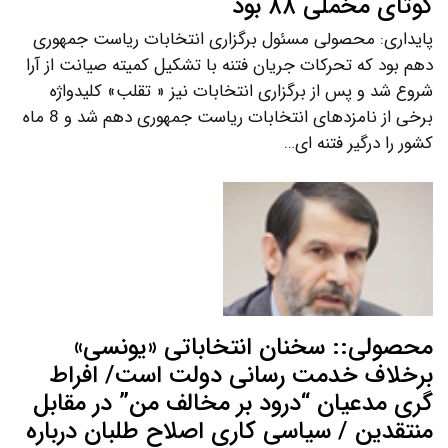
کوتای مخملی ۸۸ بود
پایداری: محصولی مسئول برگزاری انتخابات ریاست جمهوری
دهم بود که تحرکات جریان فتنه با تشکیل کمیته صیانت از آرا
شروع شد و پس از برگزاری انتخابات نیز « تقلب» کلیدواژه
برخی از نامزدهای انتخابات ریاست جمهوری دهم شد و 8 ماه
کشور را درگیر فتنه ای…
محصولی:: سخنان انتخاباتی «یونسی»
برخلاف خدمت رسانی دولت است/ افراط
گری مدعیان “درود بر مخالف من” در مقابل
منتقدین / سیاسی کاری اصلاح طلبان درباره