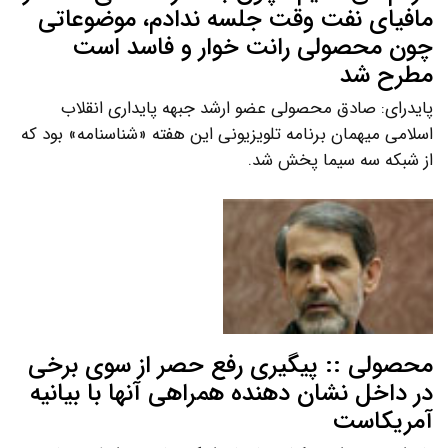
مافیای نفت وقت جلسه ندادم، موضوعاتی
چون محصولی رانت خوار و فاسد است
مطرح شد
پایدرای: صادق محصولی عضو ارشد جبهه پایداری انقلاب
اسلامی میهمان برنامه تلویزیونی این هفته «شناسنامه» بود که
از شبکه سه سیما پخش شد.
محصولی :: پیگیری رفع حصر از سوی برخی
در داخل نشان دهنده همراهی آنها با بیانیه
آمریکاست