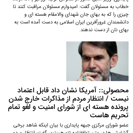
خطاب به مسئولان گفت: امیدوارم مسئولان مراقبت کنند تا
چیزی را که به بهای جان شهدای والامقام هسته ای و
دانشمندان غرورآفرین ایران اسلامی به دست آمده است به
بهای نان از دست ندهند.
محصولی:: آمریکا نشان داد قابل اعتماد
نیست / انتظار مردم از مذاکرات خارج شدن
پرونده هسته ای از شورای امنیت و لغو تمام
تحریم هاست
عضو شورای مرکزی جبهه پایداری با بیان اینکه شاهد برخی
گشایش ها در متن توافقنامه ژنو هستیم، گفت: انتظار مردم