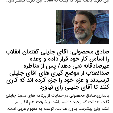
این کارها باعث شود که رغبت به سمت این کارها بیشتر شود.
صادق محصولی: آقای جلیلی گفتمان انقلاب
را اساس کار خود قرار داده و وعده
غیرصادقانه نمی دهد/ پس از مناظره
ضدانقلاب از موضع گیری های آقای جلیلی
ترسیدند و عزم خود را جزم کرده اند که کاری
کنند تا آقای جلیلی رای نیاورد
پایداری:صادق محصولی در حمایت از برنامه های سعید جلیلی
گفت: عدالت که وجود داشته باشد، پیشرفت هم اتفاق می
افتد، ولی پیشرفت بدون عدالت، توسعه به مفهوم غربی است.