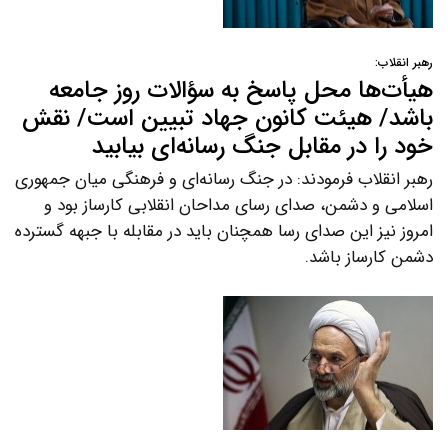
رهبر انقلاب:
هیأت‌ها محل پاسخ به سؤالات روز جامعه
باشد/ هیئت کانون جهاد تبیین است/ نقش
خود را در مقابل جنگ رسانه‌ای بیابید
رهبر انقلاب فرمودند: در جنگ رسانه‌ای و فرهنگی میان جمهوری
اسلامی و دشمن، صدای رسای مداحان انقلابی کارساز بود و
امروز نیز این صدای رسا همچنان باید در مقابله با جبهه گسترده
دشمن کارساز باشد.