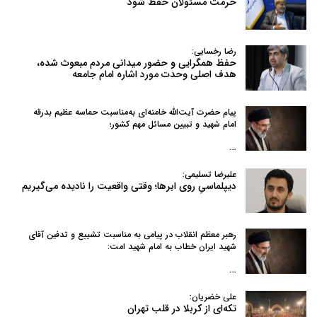
حرمت مسئولان حفظ شود
رضا رخسایی:
حفظ همگرایی و حضور میدانی مردم مبعوث شده،
هدف اصلی وحدت مورد اشاره امام جامعه
پیام حضرت آیت‌الله خامنه‌ای به‌مناسبت حماسه عظیم بدرقه
امام شهید و تبیین مسائل مهم کشور؛
…
علیرضا تسلیمی:
دیپلماسیِ روی ابرها؛ وقتی واقعیت را نادیده می‌گیریم
رهبر معظم انقلاب در پیامی به‌ مناسبت تشییع و تدفین آقای
شهید ایران خطاب به امام شهید امت:
…
علی خضریان:
تکه‌ای از کربلا در قلب تهران