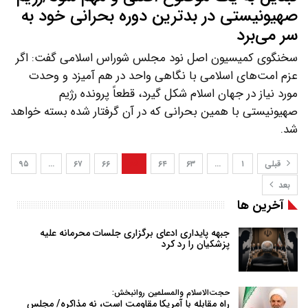
صهیونیستی در بدترین دوره بحرانی خود به
سر می‌برد
سخنگوی کمیسیون اصل نود مجلس شوراس اسلامی گفت: اگر
عزم امت‌های اسلامی با نگاهی واحد در هم آمیزد و وحدت
مورد نیاز در جهان اسلام شکل گیرد، قطعاً پرونده رژیم
صهیونیستی با همین بحرانی که در آن گرفتار شده بسته خواهد
شد.
قبلی
۱
…
۶۳
۶۴
۶۵
۶۶
۶۷
…
۹۵
بعد
آخرین ها
جبهه پایداری ادعای برگزاری جلسات محرمانه علیه
پزشکیان را رد کرد
حجت‌الاسلام والمسلمین روانبخش:
راه مقابله با آمریکا مقاومت است، نه مذاکره/ مجلس