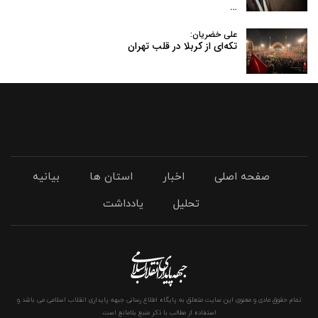
…
علی خضریان:
تکه‌ای از کربلا در قلب تهران
صفحه اصلی
اخبار
استان ها
بیانیه
تحلیل
یادداشت
تمام حقوق مادی و معنوی این سایت متعلق به پایگاه اطلاع رسانی جبهه پایداری انقلاب اسلامی می باشد و
استفاده از مطالب با ذکر منبع بلامانع است.