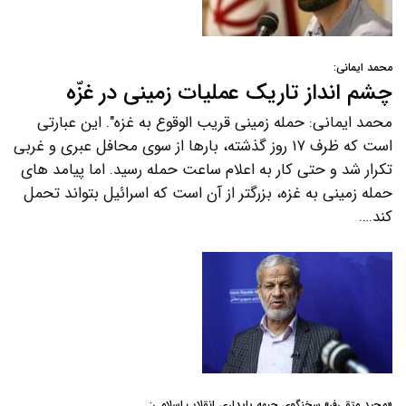
محمد ایمانی:
چشم انداز تاریک عملیات زمینی در غزّه
محمد ایمانی: حمله زمینی قریب الوقوع به غزه". این عبارتی
است که ظرف ۱۷ روز گذشته، بارها از سوی محافل عبری و غربی
تکرار شد و حتی کار به اعلام ساعت حمله رسید. اما پیامد های
حمله زمینی به غزه، بزرگتر از آن است که اسرائیل بتواند تحمل
کند.…
«مجید متقی‌فر» سخنگوی جبهه پایداری انقلاب اسلامی: