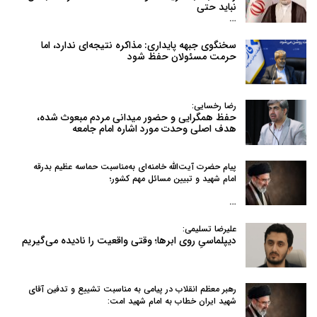
نباید حتی
…
سخنگوی جبهه پایداری: مذاکره نتیجه‌ای ندارد، اما
حرمت مسئولان حفظ شود
رضا رخسایی:
حفظ همگرایی و حضور میدانی مردم مبعوث شده،
هدف اصلی وحدت مورد اشاره امام جامعه
پیام حضرت آیت‌الله خامنه‌ای به‌مناسبت حماسه عظیم بدرقه
امام شهید و تبیین مسائل مهم کشور؛
…
علیرضا تسلیمی:
دیپلماسیِ روی ابرها؛ وقتی واقعیت را نادیده می‌گیریم
رهبر معظم انقلاب در پیامی به‌ مناسبت تشییع و تدفین آقای
شهید ایران خطاب به امام شهید امت: