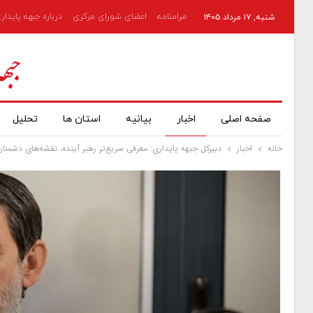
مرامنامه
اعضای شورای مرکزی
درباره جبهه پایدار
شنبه, ۱۷ مرداد ۱۴۰۵
صفحه اصلی
اخبار
بیانیه
استان ها
تحلیل
خانه
اخبار
دبیرکل جبهه پایداری: معرفی سریع‌تر رهبر آینده، نقشه‌های دشمنا