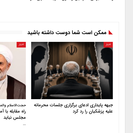
ممکن است شما دوست داشته باشید
اخبار
اخبار
جبهه پایداری ادعای برگزاری جلسات محرمانه
حجت‌الاسلام والم
علیه پزشکیان را رد کرد
راه مقابله با 
مجلس نباید
…