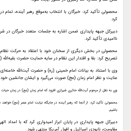
محصولی تأکید کرد: خبرگان با انتخاب به‌موقع رهبر آینده، تمام 
کرد.
دبیرکل جبهه پایداری ضمن اشاره به جلسات متعدد خبرگان در شرا
ناامیدی تأکید کرد.
محصولی در بخش دیگری از سخنان خود با اعتقاد به حرکت نظام ج
تصریح کرد: بقا و اقتدار این نظام در سایه حمایت حضرت بقیه‌الله 
وی با استناد به بیانات امام خمینی (ره) و حضرت آیت‌الله خامنه‌ای،
عنایت و نظر امام زمان (عج) صورت می‌گیرد و ایشان جانشین خود را
و
ی به نقل از مرحوم آیت‌الله حائری شیرازی افزود که امام زمان (عج) در زمان حیات 
محصولی تأکید کرد: از آنجا که رهبر آینده در جایگاه نیابت امام عصر (عج) خ
باشیم.
دبیرکل جبهه پایداری در پایان ابراز امیدواری کرد که با امداد ا
مقاومت، نابودی اسرائیل و افول آمریکا منتهی شود.