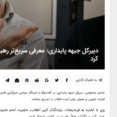
دبیرکل جبهه پایداری: معرفی سریع‌تر ره
کرد
به اشتراک گذاری
صادق محصولی، دبیرکل جبهه پایداری، در گفت‌وگو با خبرنگار سیاسی خبرگزاری فارس
فرآیند تعیین و معرفی رهبر آینده انقلاب را تسریع بخشند.
وی با اشاره به فرمایشات بنیانگذار کبیر انقلاب، حضرت امام خم
عمل کند و نگذارد خلأ رهبری در کشور ایجاد شود.