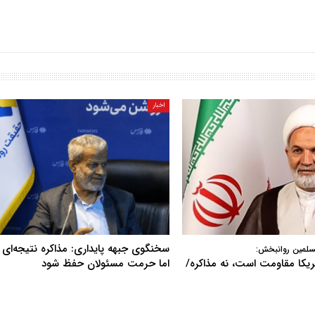
اخبار
سخنگوی جبهه پایداری: مذاکره نتیجه‌ای ن
سلمین روانبخش:
آمریکا مقاومت است، نه مذاکره/
اما حرمت مسئولان حفظ شود