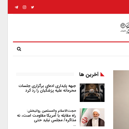
آخرین ها
جبهه پایداری ادعای برگزاری جلسات
محرمانه علیه پزشکیان را رد کرد
حجت‌الاسلام والمسلمین روانبخش:
راه مقابله با آمریکا مقاومت است، نه
مذاکره/ مجلس نباید حتی
…