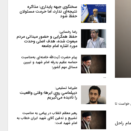
سخنگوی جبهه پایداری: مذاکره
نتیجه‌ای ندارد، اما حرمت مسئولان
حفظ شود
رضا رخسایی:
حفظ همگرایی و حضور میدانی مردم
مبعوث شده، هدف اصلی وحدت
مورد اشاره امام جامعه
پیام حضرت آیت‌الله خامنه‌ای به‌مناسبت
حماسه عظیم بدرقه امام شهید و تبیین
مسائل مهم کشور؛
…
علیرضا تسلیمی:
دیپلماسیِ روی ابرها؛ وقتی واقعیت
را نادیده می‌گیریم
ی خواست تا
رهبر معظم انقلاب در پیامی به‌ مناسبت
تشییع و تدفین آقای شهید ایران خطاب به
مام راحل
امام شهید امت: