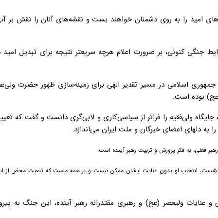
درهای امید را به روی دشمنان خواهند بست و نقشه‌های آنان را نقش بر آ
یط جنگی کنونی، بر ضرورت اعلام هرچه سریعتر نتیجه برای تبدیل امید 
مهوری اسلامی در مسیر تقدیر الهی برای زمینه‌سازی ظهور حضرت ولی‌عص
(عج) بوده است.
 جایگاه ولی‌فقیه را فراتر از سیاسی‌کاری و لابی‌گری دانست و گفت که تعیین
 به دلهای اعضای خبرگان و ملت ایران می‌اندازد.
رهبر فعلی، به فکر پرورش و تربیت رهبر آینده است.
واهد نشست، انتخاب او بدون عنایت ایشان ممکن نیست و بر همه ماست که تبعیت محض از ای
لهی و عنایات ولیعصر (عج) و رهبری مقتدرانه رهبر آینده، این جنگ به پیر