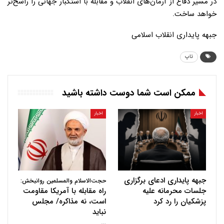
در مسیر دفاع از آرمان‌های انقلاب و مقابله با استکبار جهانی را راسخ‌تر
خواهد ساخت.
جبهه پایداری انقلاب اسلامی
تاپ
ممکن است شما دوست داشته باشید
اخبار
اخبار
جبهه پایداری ادعای برگزاری
حجت‌الاسلام والمسلمین روانبخش:
جلسات محرمانه علیه
راه مقابله با آمریکا مقاومت
پزشکیان را رد کرد
است، نه مذاکره/ مجلس
نباید
…