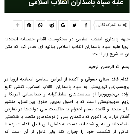
علیه سپاه پاسداران انقلاب اسلامی
به اشتراک گذاری
جبهه پایداری انقلاب اسلامی در محکومیت اقدام خصمانه اتحادیه
اروپا علیه سپاه پاسداران انقلاب اسلامی بیانیه ای صادر کرد که متن
آن به شرح زیر است:
بسم الله الرحمن الرحیم
اقدام فاقد مبنای حقوقی و آکنده از اغراض سیاسی اتحادیه اروپا در
برچسب‌زنی تروریستی به سپاه پاسداران انقلاب اسلامی، کنشی تابع
اراده بی‌چون‌وچرا از سیاست‌های سلطه‌گرانه و ضدانسانی آمریکا و
رژیم صهیونیستی است که با اصول بدیهی حقوق بین‌الملل، منشور
ملل متحد و قاعده مسلم احترام به حاکمیت ملی دولت‌ها در تعارض
آشکار قرار دارد. اکنون که دشمنان پس از توطئه‌های متعدد با شکستی
مفتضحانه رو به رو شده اند، دست به دامان این قبیل اقدامات زده تا
اندکی از شکست خود را جبران کند ولی غافل از آن است که