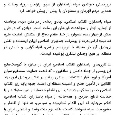
تروریستی خواندن سپاه پاسداران از سوی پارلمان اروپا، وحدت و
همدلی مردم قهرمان و مسئولان را بیش از پیش خواهد کرد.
سپاه پاسداران انقلاب اسلامی، نهادی ریشه‌دار در متن مردم، برخاسته
از ایمان، ایثار و مجاهدت فرزندان این ملت است؛ نهادی که در طول
بیش از چهار دهه، همواره در خط مقدم دفاع از استقلال، امنیت ملی،
تمامیت ارضی،عزت و پیشرفت جمهوری اسلامی ایران ایستاده و نقش
بی‌بدیل آن در مقابله با تروریسم واقعی، افراط‌گرایی و ناامنی در
منطقه، بر هیچ وجدان بیداری پوشیده نیست.
فداکاری‌های پاسداران انقلاب اسلامی ایران در مبارزه با گروهک‌های
تروریستی از جمله داعش و منافقین ـ که تحت حمایت مستقیم سران
آمریکا و اروپا قرار داشته‌اند ـ سندی روشن بر نقش بی‌بدیل این نهاد
انقلابی در تأمین صلح و امنیت منطقه‌ای است. جبهه پایداری انقلاب
اسلامی ضمن محکومیت شدید این اقدام خصمانه و غیرمسئولانه و با
حمایت قاطع، صریح و همه‌جانبه از سپاه پاسداران انقلاب اسلامی،
اعلام می‌‌دارد که این اقدام شتاب‌زده و سیاسی، نه‌ تنها از اقتدار و
مشروعیت سپاه نخواهد کاست، بلکه عزم ملت رشید و انقلابی ایران را