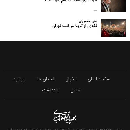
شهید ایران خطاب به امام شهید امت:
…
علی خضریان:
تکه‌ای از کربلا در قلب تهران
صفحه اصلی
اخبار
استان ها
بیانیه
تحلیل
یادداشت
تمام حقوق مادی و معنوی این سایت متعلق به پایگاه اطلاع رسانی جبهه پایداری انقلاب اسلامی می باشد و