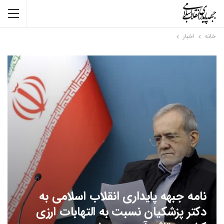
خانه
اخبار
نامه جبهه پایداری انقلاب اسلامی به
دکتر پزشکیان نسبت به التهابات ارزی