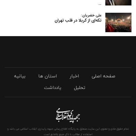
…
علی خضریان:
تکه‌ای از کربلا در قلب تهران
صفحه اصلی
اخبار
استان ها
بیانیه
تحلیل
یادداشت
تمام حقوق مادی و معنوی این سایت متعلق به پایگاه اطلاع رسانی جبهه پایداری انقلاب اسلامی می باشد و
استفاده از مطالب با ذکر منبع بلامانع است.