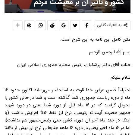
کشور و تاثیر آن بر معیشت مردم
به اشتراک گذاری
متن کامل این نامه به این شرح است:
بسم الله الرحمن الرحیم
جناب آقای دکتر پزشکیان، رئیس محترم جمهوری اسلامی ایران
سلام علیکم
احتراماً ضمن عرض خدا قوت به استحضار می‌رساند اکنون حدود ۱۶
ماه از دوره ریاست جمهوری شما گذشته است و شما در حالی کشور را
تحویل گرفتید که در ۱۶ ماه قبل از دوره شما یعنی در دوره شهید
جمهور حضرت آیت‌الله رئیسی، نرخ ارز فقط ۱۶% افزایش داشت (با
اینکه در چند ماه آخر آن دوره، کشور حتی رئیس‌جمهور هم نداشت)،
اما در ۱۶ ماه اخیر یعنی در دوره ۱۶ ماهه جنابعالی نرخ ارز بیش از ۱۲۰%