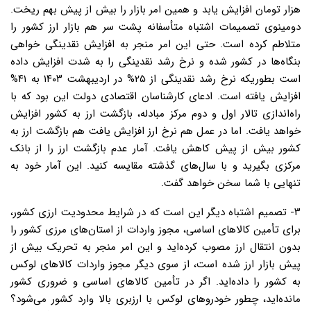
هزار تومان افزایش یابد و همین امر بازار را بیش از پیش بهم ریخت.
دومینوی تصمیمات اشتباه متأسفانه پشت سر هم بازار ارز کشور را
متلاطم کرده است. حتی این امر منجر به افزایش نقدینگی خواهی
بنگاه‌ها در کشور شده و نرخ رشد نقدینگی را به شدت افزایش داده
است بطوریکه نرخ رشد نقدینگی از ۲۵% در اردیبهشت ۱۴۰۳ به ۴۱%
افزایش یافته است. ادعای کارشناسان اقتصادی دولت این بود که با
راه‌اندازی تالار اول و دوم مرکز مبادله، بازگشت ارز به کشور افزایش
خواهد یافت. اما در عمل هم نرخ ارز افزایش یافت هم بازگشت ارز به
کشور بیش از پیش کاهش یافت. آمار عدم بازگشت ارز را از بانک
مرکزی بگیرید و با سال‌های گذشته مقایسه کنید. این آمار خود به
تنهایی با شما سخن خواهد گفت.
۳- تصمیم اشتباه دیگر این است که در شرایط محدودیت ارزی کشور،
برای تأمین کالاهای اساسی، مجوز واردات از استان‌های مرزی کشور را
بدون انتقال ارز مصوب کرده‌اید و این امر منجر به تحریک بیش از
پیش بازار ارز شده است، از سوی دیگر مجوز واردات کالاهای لوکس
به کشور را داده‌اید. اگر در تأمین کالاهای اساسی و ضروری کشور
مانده‌اید، چطور خودروهای لوکس با ارزبری بالا وارد کشور می‌شود؟