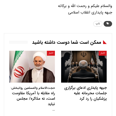
والسلام علیکم و رحمت الله و برکاته
جبهه پایداری انقلاب اسلامی
تاپ
ممکن است شما دوست داشته باشید
اخبار
اخبار
جبهه پایداری ادعای برگزاری
حجت‌الاسلام والمسلمین روانبخش:
جلسات محرمانه علیه
راه مقابله با آمریکا مقاومت
پزشکیان را رد کرد
است، نه مذاکره/ مجلس
نباید
…