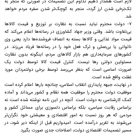
لازم است هشدار دهیم تداوم این تصمیمات در صورتی که منجر به
تک‌نرخی شدن ارز گردد، منجر به کوچک‌تر شدن سفره مردم خواهد
شد.
۷- دولت محترم نباید نسبت به نظارت بر توزیع و قیمت کالاها
بی‌تفاوت باشد. وقتی وزیر جهاد کشاورزی در رسانه‌ها اعلام می‌کند که
قیمت مواد غذایی و کالاها بسته به انصاف فروشنده‌ها دارد یعنی وی
ناتوانی یا بی‌عملی و ترک فعل خود را در رسانه‌ها فریاد می‌زند. در
کشورهای سرمایه‌داری هم بازار کالاهای مردم، اینگونه بدون نظارت
مسئولین دولتی رها نیست. کنترل قیمت کالا توسط دولت یک
ضرورت اساسی است که بنظر می‌رسد توسط برخی دولتمردان مورد
غفلت واقع شده است.
در نهایت، جبهه پایداری انقلاب اسلامی، چنانچه بارها اعلام کرده است
موفقیت دولت محترم را موفقیت همه نظام و کشور می‌داند و آماده
کمک کارشناسی به دولت است. آنچه در این نامه نوشته شده است نه
براساس رقابت سیاسی، بلکه براساس دلسوزی برای مسائل کشور و
مردمی که هر روز نسبت به امور اقتصادی و معیشتی خود نگران‌تر
می‌شوند به تقریر درآمده است. امیدواریم قبل از اینکه دیر شود، در
مسیر تصمیمات اقتصادی دولت، اصلاحات جدی صورت بگیرد.