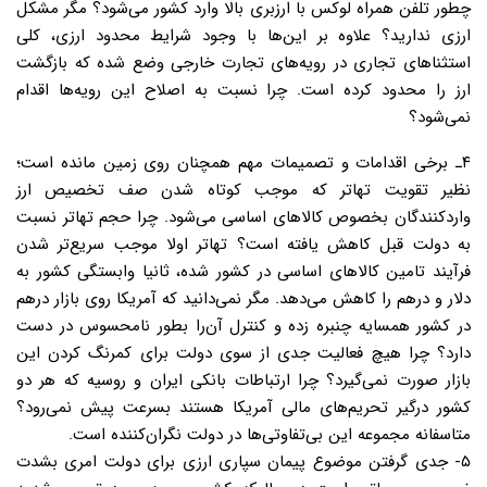
چطور تلفن همراه لوکس با ارزبری بالا وارد کشور می‌شود؟ مگر مشکل
ارزی ندارید؟ علاوه بر این‌ها با وجود شرایط محدود ارزی، کلی
استثناهای تجاری در رویه‌های تجارت خارجی وضع شده که بازگشت
ارز را محدود کرده است. چرا نسبت به اصلاح این رویه‌ها اقدام
نمی‌شود؟
۴ـ برخی اقدامات و تصمیمات مهم همچنان روی زمین مانده است؛
نظیر تقویت تهاتر که موجب کوتاه شدن صف تخصیص ارز
واردکنندگان بخصوص کالاهای اساسی می‌شود. چرا حجم تهاتر نسبت
به دولت قبل کاهش یافته است؟ تهاتر اولا موجب سریع‌تر شدن
فرآیند تامین کالاهای اساسی در کشور شده، ثانیا وابستگی کشور به
دلار و درهم را کاهش می‌دهد. مگر نمی‌دانید که آمریکا روی بازار درهم
در کشور همسایه چنبره زده و کنترل آن‌را بطور نامحسوس در دست
دارد؟ چرا هیچ فعالیت جدی از سوی دولت برای کمرنگ کردن این
بازار صورت نمی‌گیرد؟ چرا ارتباطات بانکی ایران و روسیه که هر دو
کشور درگیر تحریم‌های مالی آمریکا هستند بسرعت پیش نمی‌رود؟
متاسفانه مجموعه این بی‌تفاوتی‌ها در دولت نگران‌کننده است.
۵- جدی گرفتن موضوع پیمان سپاری ارزی برای دولت امری بشدت