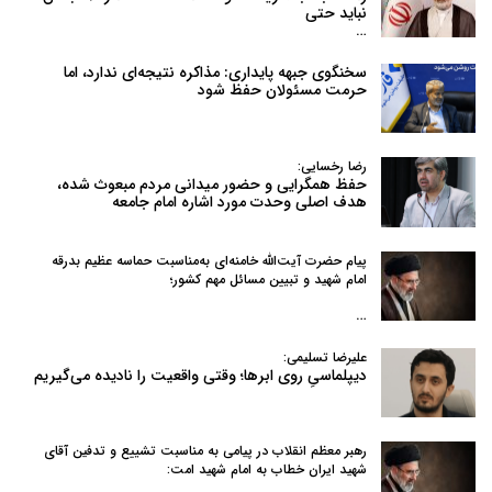
نباید حتی
…
سخنگوی جبهه پایداری: مذاکره نتیجه‌ای ندارد، اما
حرمت مسئولان حفظ شود
رضا رخسایی:
حفظ همگرایی و حضور میدانی مردم مبعوث شده،
هدف اصلی وحدت مورد اشاره امام جامعه
پیام حضرت آیت‌الله خامنه‌ای به‌مناسبت حماسه عظیم بدرقه
امام شهید و تبیین مسائل مهم کشور؛
…
علیرضا تسلیمی:
دیپلماسیِ روی ابرها؛ وقتی واقعیت را نادیده می‌گیریم
رهبر معظم انقلاب در پیامی به‌ مناسبت تشییع و تدفین آقای
شهید ایران خطاب به امام شهید امت: