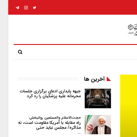
آخرین ها
جبهه پایداری ادعای برگزاری جلسات
محرمانه علیه پزشکیان را رد کرد
حجت‌الاسلام والمسلمین روانبخش:
راه مقابله با آمریکا مقاومت است، نه
مذاکره/ مجلس نباید حتی
…