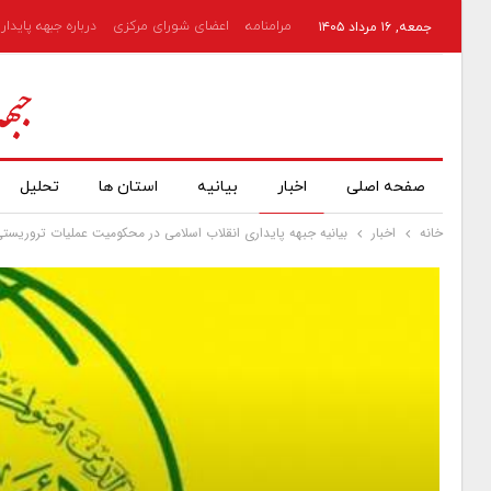
مرامنامه
اعضای شورای مرکزی
درباره جبهه پایدار
جمعه, ۱۶ مرداد ۱۴۰۵
صفحه اصلی
اخبار
بیانیه
استان ها
تحلیل
خانه
اخبار
بیانیه جبهه پایداری انقلاب اسلامی در محکومیت عملیات تروریست