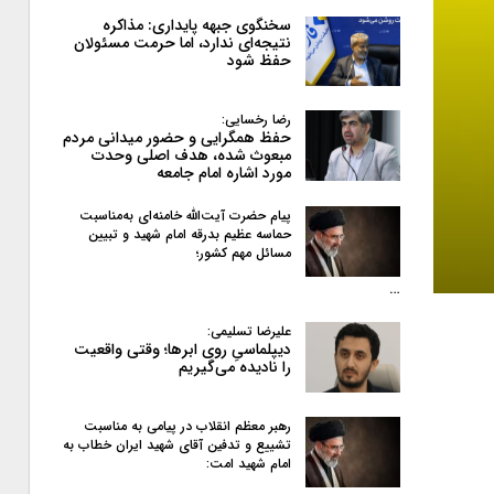
سخنگوی جبهه پایداری: مذاکره
نتیجه‌ای ندارد، اما حرمت مسئولان
حفظ شود
رضا رخسایی:
حفظ همگرایی و حضور میدانی مردم
مبعوث شده، هدف اصلی وحدت
مورد اشاره امام جامعه
پیام حضرت آیت‌الله خامنه‌ای به‌مناسبت
حماسه عظیم بدرقه امام شهید و تبیین
مسائل مهم کشور؛
…
علیرضا تسلیمی:
دیپلماسیِ روی ابرها؛ وقتی واقعیت
را نادیده می‌گیریم
رهبر معظم انقلاب در پیامی به‌ مناسبت
تشییع و تدفین آقای شهید ایران خطاب به
امام شهید امت: