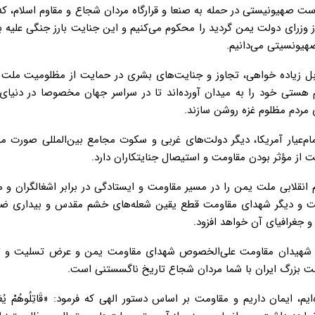
پرست صهیونیستی در حمله به صنعا و قرارگاه مردان شجاع و مقاوم اسلام، که
زرای دولت یمن گردید را محکوم می‌کنیم و این جنایت بارز جنگی علیه ب
هیونسیتی می‌دانیم.
ابل زیاده خواهی، تجاوز و جنایت‌های بشری در حمایت از مظلومیت ملت
 هستی خود را به میدان آورده‌اند تا در سراسر جهان مخصوصا در دنیای
مردم مظلوم غزه روشن سازند.
مام‌عیار آمریکا، دیگر دولت‌های غربی و سکوت مجامع بین‌المللی صورت می
از مؤثر بودن مقاومت و استیصال جنایتکاران دارد.
 انقلابی ملت یمن را در مسیر مقاومت و ایستادگی در برابر اشغالگران و 
ت و دیگر شهدای مقاومت قطع یقین شعله‌های خشم مقدس و بیداری ض
 جغرافیای آن خواهد افزود.
 روح شهیدان مقاومت علی‌الخصوص شهدای مقاومت یمن و عرض تسلیت و ت
 ملت بزرگ ایران با شما مردان شجاع تاریخ ناگسستنی است.
ان داریم و مقاومت بر اساس دستور الهی که فرمود: «قَاتِلُوهُمْ یُعَذِّبْهُم