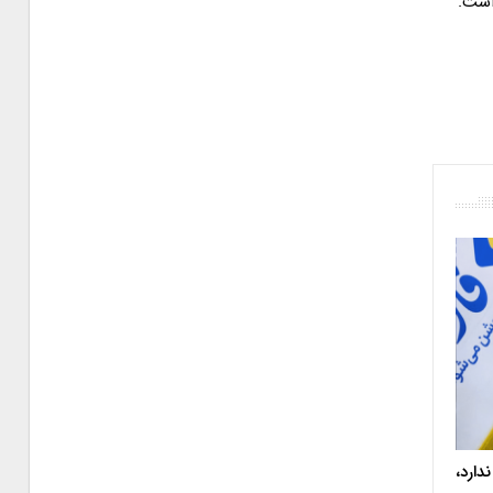
ز است.
دارد،