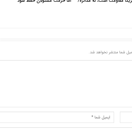
آمریکا مقاومت است، نه مذاکره/
اما حرمت مسئولان حفظ شود
یل شما منتشر نخواهد شد.