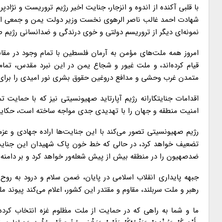
با قلبی آکنده از اندوه و انزجار، جنایت اخیر رژیم تروریست و نژاد
شهادت احمد غالب ناصر الرهوی نخست وزیر دولت یمن و جمعی از و
نمونه‌ای دیگر از تروریسم دولتی و خوی درندگی و ضدانسانی رژیم ص
امروز همه ملت‌های مؤمن به آرمان فلسطین با تمام وجود در مق
قیام کرده‌اند، و ملت غیور و شجاع یمن در این نبرد مقدس، تمام
متمدن غرب وحشی و مدافع دروغین حقوق بشری نور امیدی را برای 
اقدامات جنایتکارانه رژیم آپارتاید صهیونسیتی نیز که با حمایت ت
امنیت منطقه و جهان را با تهدیدی جدی مواجه ساخته است، حکایت 
رژیم صهیونسیتی تصور می‌کند با این جنایت‌ها اراده جهادی و عزم
تضعیف خواهد کرد، در حالی که خط خون پاک شهیدان این جنای
ضدصهیون را در منطقه بیش از پیش شعله‌ور خواهد کرد و بر دامنه و
جبهه پایداری انقلاب اسلامی در پایان، ضمن سلام و درود به
رهبر و ملت سربلند، مقاوم و مقتدر این کشور، اعلام می‌کند پیوند
ما و شما به راهی که در حمایت از ملت مظلوم غزه انتخاب کرده‌ایم، ایم