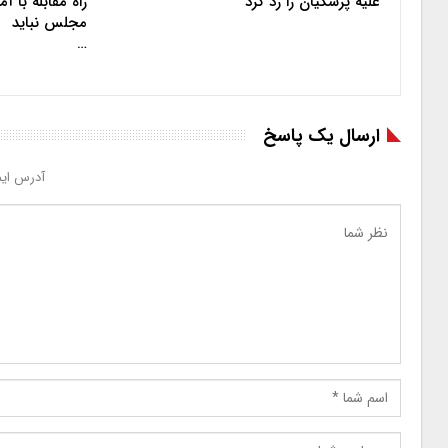
علیه پزشکیان را رد کرد
راه مقابله با 
مجلس نباید
…
ارسال یک پاسخ
آدرس ایم