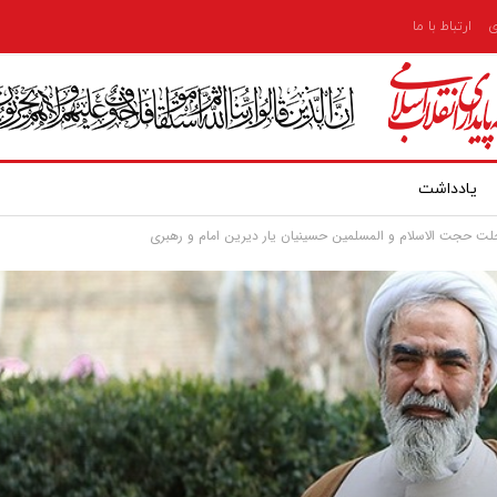
ی
ارتباط با ما
یادداشت
رحلت حجت الاسلام و المسلمین حسینیان یار دیرین امام و رهبری