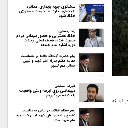
سخنگوی جبهه پایداری: مذاکره
نتیجه‌ای ندارد، اما حرمت مسئولان
حفظ شود
رضا رخسایی:
حفظ همگرایی و حضور میدانی مردم
مبعوث شده، هدف اصلی وحدت
مورد اشاره امام جامعه
پیام حضرت آیت‌الله خامنه‌ای به‌مناسبت
حماسه عظیم بدرقه امام شهید و تبیین
مسائل مهم کشور؛
…
علیرضا تسلیمی:
دیپلماسیِ روی ابرها؛ وقتی واقعیت
را نادیده می‌گیریم
ر کرد که
رهبر معظم انقلاب در پیامی به‌ مناسبت
تشییع و تدفین آقای شهید ایران خطاب به
امام شهید امت: