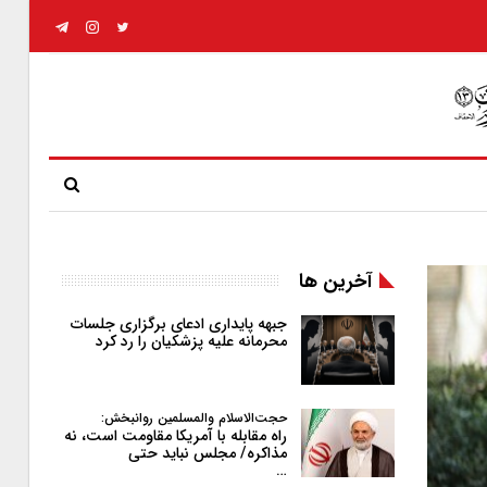
آخرین ها
جبهه پایداری ادعای برگزاری جلسات
محرمانه علیه پزشکیان را رد کرد
حجت‌الاسلام والمسلمین روانبخش:
راه مقابله با آمریکا مقاومت است، نه
مذاکره/ مجلس نباید حتی
…