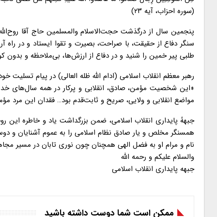
(سوره احزاب، آیه ۲۳)
پنجمین سال از درگذشت حجت‌الاسلام والمسلمین حاج آقا روح‌الله
سنگر دفاع از حقیقت، با صراحت، بصیرت و تقوا ایستاد و در راه آ
طلبی پیر خمین را شنید و در دفاع از ارزش‌ها، بی‌ملاحظه و بدون ک
رهبر معظم انقلاب اسلامی (ادام الله ظله العالی) در پیام تسلیت خ
«این شخصیت مؤمن، صادق، انقلابی و پرکار در همه‌ سال‌های خدم
مواضع انقلابی و ولایی، صریح و ثابت‌قدم بود… فقدان این مرد مؤ
جبههٔ پایداری انقلاب اسلامی، ضمن بزرگداشت یاد و خاطره این رو
همسنگر مخلص و یار صادق نظام اسلامی را به عموم آشنایان و دوس
نام و مرام او به فضل الهی همچنان چون نوری تابان در مسیر مجا
والسلام علیکم و رحمه الله
جبهه پایداری انقلاب اسلامی
ممکن است شما دوست داشته باشید