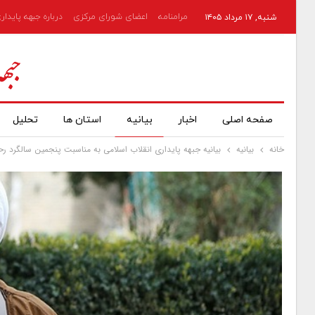
مرامنامه
اعضای شورای مرکزی
درباره جبهه پایدار
شنبه, ۱۷ مرداد ۱۴۰۵
صفحه اصلی
اخبار
بیانیه
استان ها
تحلیل
خانه
بیانیه
بیانیه جبهه پایداری انقلاب اسلامی به مناسبت پنجمین سالگرد 