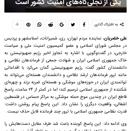
یکی از تجلی‌گاه‌های امنیت کشور است
به اشتراک گذاری
علی خضریان
، نماینده مردم تهران، ری، شمیرانات، اسلامشهر و پردیس
در مجلس شورای اسلامی و عضو کمیسیون امنیت ملی و سیاست
خارجی، در گفت‌وگویی با اشاره به تجاوز اخیر رژیم صهیونیستی به
خاک جمهوری اسلامی ایران و شهادت جمعی از فرماندهان نظامی و
دانشمندان کشور گفت: رژیم صهیونیستی گمان می‌کرد با اقداماتی
مانند ترور فرماندهان ارشد نظامی و دانشمندان هسته‌ای می‌تواند به
توانمندی ایران در حوزه‌های موشکی و هسته‌ای ضربه بزند و چهره‌ای
شکننده از جمهوری اسلامی ترسیم کند؛ اما در کمتر از ۲۴ ساعت، پاسخ
قاطع ایران در چندین موج حمله موشکی به مراکز حساس در فلسطین
اشغالی، واقعیت دیگری را نشان داد. این پاسخ پیام روشنی داشت:
قدرت نظامی جمهوری اسلامی با ترور چند فرمانده قابل حذف نیست.
وی ادامه داد: این پاسخ کوبنده باعث شد طرف مقابل دست‌هایش را