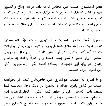
عضو کمیسیون امنیت ملی مجلس ادامه داد: مراسم وداع و تشییع
شهدای اخیر که قرار است روز شنبه برگزار شود، یک‌بار دیگر می‌تواند
تجلی وحدت ملی باشد. این مراسم‌ها تنها بدرقه شهدا نیست، بلکه
پیامی است به دشمنان که ملت ایران همچنان پای انقلاب، امنیت و
نظام ایستاده‌اند.
خضریان گفت: ما در میانه یک جنگ ترکیبی و متجاوزگرایانه هستیم
که دو قدرت مجهز به سلاح هسته‌ای، یعنی رژیم صهیونیستی و ایالات
متحده آمریکا، مستقیماً در آن نقش دارند. با این حال، جمهوری
اسلامی ایران بدون داشتن بمب هسته‌ای و صرفاً با اتکا به مردم و
رهبری، در برابر این تهدیدها ایستاده است. یکی از مهم‌ترین ارکان
این قدرت، مردم هستند.
او با اشاره به اهمیت هوشیاری ملی خاطرنشان کرد: اگر بخواهیم
امنیت در کشور پابرجا بماند و دشمن بار دیگر دچار محاسبه غلط
نشود، باید انسجام ملی را حفظ کنیم. یکی از تجلی‌گاه‌های این
انسجام، همین مراسم‌های مردمی است که به دشمن نشان می‌دهد
ملت ایران متحد است. حضور مردم در مراسم تشییع شهدای اخیر،