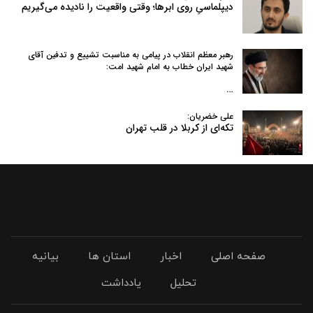
دیپلماسیِ روی ابرها؛ وقتی واقعیت را نادیده می‌گیریم
رهبر معظم انقلاب در پیامی به‌ مناسبت تشییع و تدفین آقای
شهید ایران خطاب به امام شهید امت:
…
علی خضریان:
تکه‌ای از کربلا در قلب تهران
صفحه اصلی
اخبار
استان ها
بیانیه
تحلیل
یادداشت