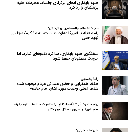
جبهه پایداری ادعای برگزاری جلسات محرمانه علیه
پزشکیان را رد کرد
حجت‌الاسلام والمسلمین روانبخش:
راه مقابله با آمریکا مقاومت است، نه مذاکره/ مجلس
نباید حتی
…
سخنگوی جبهه پایداری: مذاکره نتیجه‌ای ندارد، اما
حرمت مسئولان حفظ شود
رضا رخسایی:
حفظ همگرایی و حضور میدانی مردم مبعوث شده،
هدف اصلی وحدت مورد اشاره امام جامعه
پیام حضرت آیت‌الله خامنه‌ای به‌مناسبت حماسه عظیم بدرقه
امام شهید و تبیین مسائل مهم کشور؛
…
علیرضا تسلیمی: