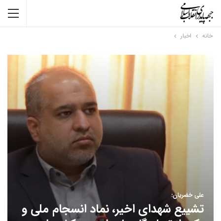
خانه
اخبار
علی خضریان:
تشییع شهدای اخیر، نماد انسجام ملی و