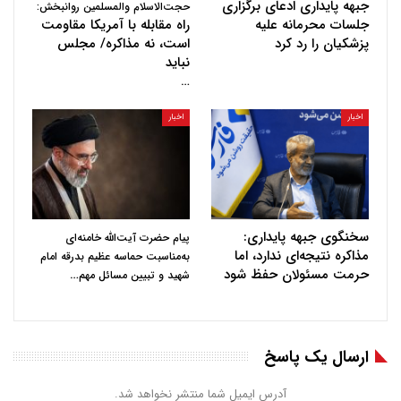
جبهه پایداری ادعای برگزاری
حجت‌الاسلام والمسلمین روانبخش:
جلسات محرمانه علیه
راه مقابله با آمریکا مقاومت
پزشکیان را رد کرد
است، نه مذاکره/ مجلس
نباید
…
اخبار
اخبار
سخنگوی جبهه پایداری:
پیام حضرت آیت‌الله خامنه‌ای
مذاکره نتیجه‌ای ندارد، اما
به‌مناسبت حماسه عظیم بدرقه امام
حرمت مسئولان حفظ شود
…
شهید و تبیین مسائل مهم
ارسال یک پاسخ
آدرس ایمیل شما منتشر نخواهد شد.