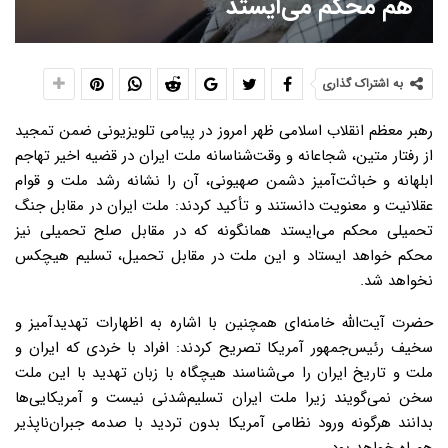
هم محکم می‌ایستد
به اشتراک گذاری
رهبر معظم انقلاب اسلامی ظهر امروز در پیامی تلویزیونی ضمن تمجید
از رفتار متین، شجاعانه و وقت‌شناسانه ملت ایران در قضیه اخیر تهاجم
ابلهانه و خباثت‌آمیز دشمن صهیونی، آن را نشانه رشد ملت و قوام
عقلانیت و معنویت دانستند و تأکید کردند: ملت ایران در مقابل جنگ
تحمیلی محکم می‌ایستد همانگونه که در مقابل صلح تحمیلی نیز
محکم خواهد ایستاد و این ملت در مقابل تحمیل، تسلیم هیچکس
نخواهد شد.
حضرت آیت‌الله خامنه‌ای همچنین با اشاره به اظهارات تهدیدآمیز و
سخیف رئیس‌جمهور آمریکا تصریح کردند: افراد با خردی که ایران و
ملت و تاریخ ایران را می‌شناسند هیچگاه با زبان تهدید با این ملت
سخن نمی‌گویند زیرا ملت ایران تسلیم‌شدنی نیست و آمریکایی‌ها
بدانند هرگونه ورود نظامی آمریکا بدون تردید با صدمه جبران‌ناپذیر