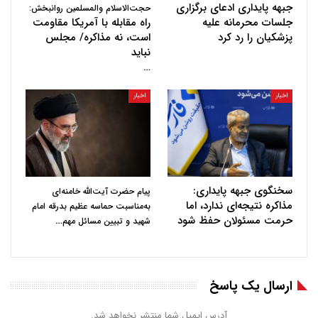
جبهه پایداری ادعای برگزاری
حجت‌الاسلام والمسلمین روانبخش:
جلسات محرمانه علیه
راه مقابله با آمریکا مقاومت
پزشکیان را رد کرد
است، نه مذاکره/ مجلس
نباید
…
اخبار
اخبار
سخنگوی جبهه پایداری:
پیام حضرت آیت‌الله خامنه‌ای
مذاکره نتیجه‌ای ندارد، اما
به‌مناسبت حماسه عظیم بدرقه امام
حرمت مسئولان حفظ شود
…
شهید و تبیین مسائل مهم
ارسال یک پاسخ
آدرس ایمیل شما منتشر نخواهد شد.