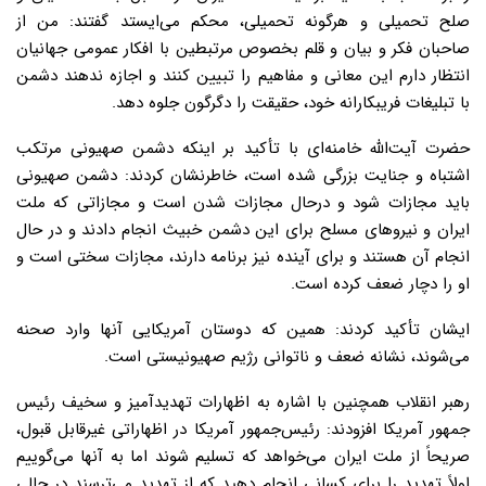
صلح تحمیلی و هرگونه تحمیلی، محکم می‌ایستد گفتند: من از
صاحبان فکر و بیان و قلم بخصوص مرتبطین با افکار عمومی جهانیان
انتظار دارم این معانی و مفاهیم را تبیین کنند و اجازه ندهند دشمن
با تبلیغات فریبکارانه خود، حقیقت را دگرگون جلوه دهد.
حضرت آیت‌الله خامنه‌ای با تأکید بر اینکه دشمن صهیونی مرتکب
اشتباه و جنایت بزرگی شده است، خاطرنشان کردند: دشمن صهیونی
باید مجازات شود و درحال مجازات شدن است و مجازاتی که ملت
ایران و نیروهای مسلح برای این دشمن خبیث انجام دادند و در حال
انجام آن هستند و برای آینده نیز برنامه دارند، مجازات سختی است و
او را دچار ضعف کرده است.
ایشان تأکید کردند: همین که دوستان آمریکایی آنها وارد صحنه
می‌شوند، نشانه ضعف و ناتوانی رژیم صهیونیستی است.
رهبر انقلاب همچنین با اشاره به اظهارات تهدیدآمیز و سخیف رئیس
جمهور آمریکا افزودند: رئیس‌جمهور آمریکا در اظهاراتی غیرقابل قبول،
صریحاً از ملت ایران می‌خواهد که تسلیم شوند اما به آنها می‌گوییم
اولاً تهدید را برای کسانی انجام دهید که از تهدید می‌ترسند در حالی