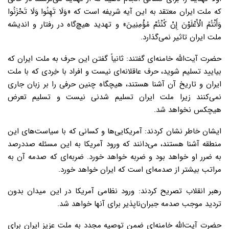
که ملت ایران معتقد به این آیه شریفه است که «وَلَا تَهِنُوا وَلَا تَحْزَنُوا
وَأَنْتُمُ الْأَعْلَوْنَ إِنْ کُنْتُمْ مُؤْمِنِینَ» و تهدید هیچ‌گاه در رفتار و اندیشه
ملت ایران تاثیر نمی‌گذارد.
حضرت آیت‌الله خامنه‌ای گفتند: ثانیاً گفتن این حرف به ملت ایران که
بیایید تسلیم شوید، حرف عاقلانه‌ای نیست و افراد با خِردی که با ملت
ایران و تاریخ آن آشنا هستند، هیچگاه چنین حرفی را بر زبان جاری
نمی‌کنند زیرا ملت ایران تسلیم شدنی نیست و تسلیم تعرض
هیچکس نخواهد شد.
ایشان خاطر نشان کردند: آمریکایی‌ها و کسانی که با سیاست‌های این
منطقه آشنا هستند، می‌دانند که ورود آمریکا به این مسئله صددرصد
به ضرر او خواهد بود و ضربه خواهد خورد. ضربه‌ای که صدمه آن به
مراتب بیشتر از صدمه‌ای است که ایران خواهد خورد.
رهبر انقلاب تصریح کردند: ورود نظامی آمریکا در این میدان بدون
تردید موجب صدمه جبران‌ناپذیر برای آنها خواهد شد.
حضرت آیت‌الله خامنه‌ای ضمن توصیه مجدد به ملت عزیز ایران برای