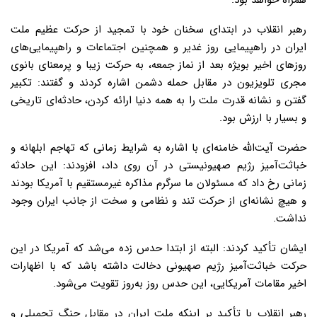
همراه خواهد بود.
رهبر انقلاب در ابتدای سخنان خود با تمجید از حرکت عظیم ملت
ایران در راهپیمایی روز غدیر و همچنین اجتماعات و راهپیمایی‌های
روزهای اخیر بویژه بعد از نماز جمعه، به حرکت زیبا و پر‌معنای بانوی
مجری تلویزیون در مقابل حمله دشمن اشاره کردند و گفتند: تکبیر
گفتن و نشانه قدرت ملت را به همه دنیا ارائه کردن، حادثه‌ای تاریخی
و بسیار با ارزش بود.
حضرت آیت‌الله خامنه‌ای با اشاره به شرایط زمانی که تهاجم ابلهانه و
خباثت‌آمیز رژیم صهیونیستی در آن روی داد، افزودند: این حادثه
زمانی رخ داد که مسئولان ما سرگرم مذاکره غیرمستقیم با آمریکا بودند
و هیچ نشانه‌ای از حرکت تند و نظامی و سخت از جانب ایران وجود
نداشت.
ایشان تأکید کردند: البته از ابتدا حدس زده می‌شد که آمریکا در این
حرکت خباثت‌آمیز رژیم صهیونی دخالت داشته باشد که با اظهارات
اخیر مقامات آمریکایی، این حدس روز به‌روز تقویت می‌شود.
رهبر انقلاب با تأکید بر اینکه ملت ایران در مقابل جنگ تحمیلی و