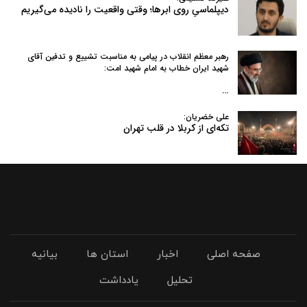
دیپلماسیِ روی ابرها؛ وقتی واقعیت را نادیده می‌گیریم
رهبر معظم انقلاب در پیامی به‌ مناسبت تشییع و تدفین آقای
شهید ایران خطاب به امام شهید امت:
…
علی خضریان:
تکه‌ای از کربلا در قلب تهران
صفحه اصلی
اخبار
استان ها
بیانیه
تحلیل
یادداشت