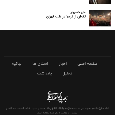
…
علی خضریان:
تکه‌ای از کربلا در قلب تهران
صفحه اصلی
اخبار
استان ها
بیانیه
تحلیل
یادداشت
تمام حقوق مادی و معنوی این سایت متعلق به پایگاه اطلاع رسانی جبهه پایداری انقلاب اسلامی می باشد و
استفاده از مطالب با ذکر منبع بلامانع است.