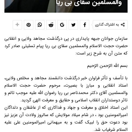
والمسلمین سقای بی ریا
به اشتراک گذاری
سازمان جوانان جبهه پایداری در پی درگذشت مجاهد ولایی و انقلابی
حضرت حجت الاسلام والمسلمین سقای بی ریا پیام تسلیتی صادر کرد
که متن آن به شرح زیر است:
بسم الله الرّحمن الرّحیم
با تأسف و تأثر فراوان خبر درگذشت دانشمند مجاهد و مخلص ولایی،
استاد انقلابی و مبارز با بصیرت، مرحوم حضرت حجت الاسلام
والمسلمین آقای دکتر محمدناصر بی ریا رضوان الله علیه موجب تالم و
تاثر دوستداران انقلاب اسلامی و حقایق و معرفت الهی گردید.
این استاد اخلاق و معرفت و جهاد و فداکاری که از عاشقان و دلداگان
امیرالمومنین بود ، در شام میلاد مولایش که سالروز ولادت آن عزیز نیز
بود دعوت حق را لبیک گفت و به میهمانی امیرالمومنین علی علیه
السلام شرفیاب شد.