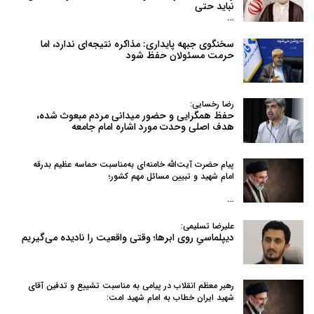
نباید حتی
…
سخنگوی جبهه پایداری: مذاکره نتیجه‌ای ندارد، اما
حرمت مسئولان حفظ شود
رضا رخسایی:
حفظ همگرایی و حضور میدانی مردم مبعوث شده،
هدف اصلی وحدت مورد اشاره امام جامعه
پیام حضرت آیت‌الله خامنه‌ای به‌مناسبت حماسه عظیم بدرقه
امام شهید و تبیین مسائل مهم کشور؛
…
علیرضا تسلیمی:
دیپلماسیِ روی ابرها؛ وقتی واقعیت را نادیده می‌گیریم
رهبر معظم انقلاب در پیامی به‌ مناسبت تشییع و تدفین آقای
شهید ایران خطاب به امام شهید امت: