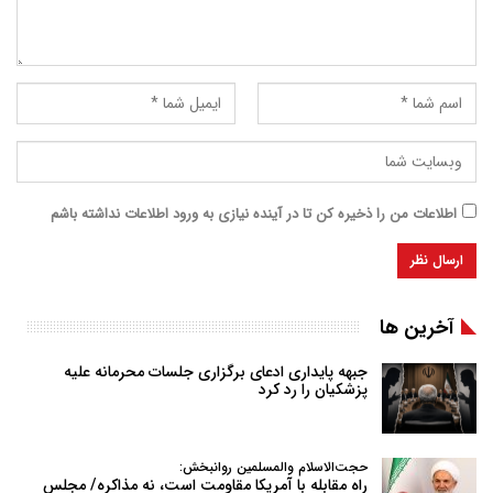
اطلاعات من را ذخیره کن تا در آینده نیازی به ورود اطلاعات نداشته باشم
آخرین ها
جبهه پایداری ادعای برگزاری جلسات محرمانه علیه
پزشکیان را رد کرد
حجت‌الاسلام والمسلمین روانبخش:
راه مقابله با آمریکا مقاومت است، نه مذاکره/ مجلس