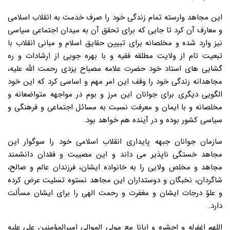
این مجاهد وارسته تمام زندگی خود را صرف خدمت به انقلاب اسلامی
و معارف آن کرد تا جایی که برای تحقق آن به میدان اجتماعی سیاسی
نیز وارد شده و مخلصانه برای تبیین حقایق اسلام و مبانی انقلاب با
تبعیت تام از ولایت مطلقه فقیه و با بهره جویی از ارشادات و ره
گشایی های استاد خود حضرت علامه مصباح یزدی رحمت الله علیه،
مجاهدانه زندگی خود را وقف این امر مهم و اساسی کرد که این خود
الگویی دیگری برای جوانان این مرز و بوم در مواجهه متواضعانه و
مخلصانه و با ایمان و معرفت نسبت به مسائل اجتماعی و فرهنگی و
سیاسی کشور بوده و در آینده هم خواهد بود.
سازمان جوانان جبهه پایداری انقلاب اسلامی خود را سوگوار این
مجاهد خستگی ناپذیر می داند و این مصیبت و فقدان دانشمند
مجاهد و مخلص ولایی را به خانواده ایشان، فرزندان عالم و صالح،
شاگردان، نخبگان و دوستداران این مجاهد نستوه تسلیت عرض کرده
و علوّ درجات ایشان و مغفرت و رحمت الهی را برای ایشان مسألت
دارد.
اللهم اغفرله و احشره و ایانا مع مولی الموالی امیرالمؤمنین علی علیه