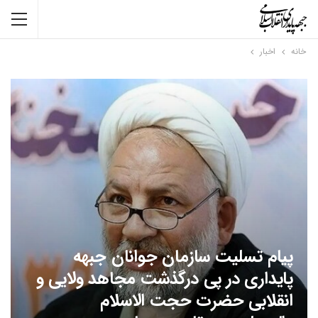
خانه
اخبار
پیام تسلیت سازمان جوانان جبهه
پایداری در پی درگذشت مجاهد ولایی و
انقلابی حضرت حجت الاسلام