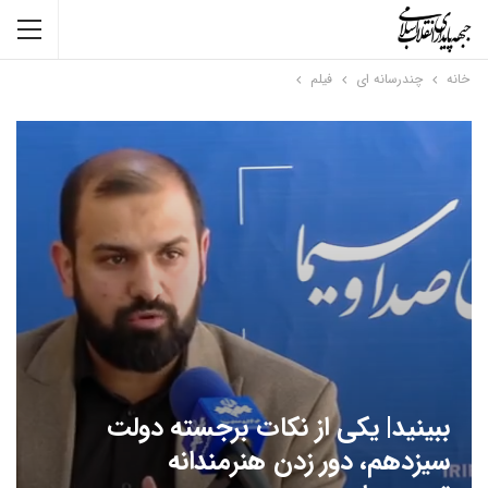
خانه
چندرسانه ای
فیلم
ببینید| یکی از نکات برجسته دولت
سیزدهم، دور زدن هنرمندانه