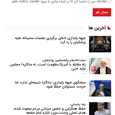
اطلاعات من را ذخیره کن تا در آینده نیازی به ورود اطلاعات نداشته باشم
آخرین ها
جبهه پایداری ادعای برگزاری جلسات محرمانه علیه
پزشکیان را رد کرد
حجت‌الاسلام والمسلمین روانبخش:
راه مقابله با آمریکا مقاومت است، نه مذاکره/ مجلس
نباید حتی
…
سخنگوی جبهه پایداری: مذاکره نتیجه‌ای ندارد، اما
حرمت مسئولان حفظ شود
رضا رخسایی:
حفظ همگرایی و حضور میدانی مردم مبعوث شده،
هدف اصلی وحدت مورد اشاره امام جامعه