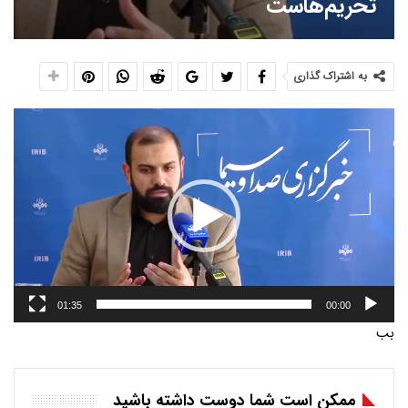
تحریم‌هاست
به اشتراک گذاری
نمایشگر
ویدیو
01:35
00:00
بب
ممکن است شما دوست داشته باشید