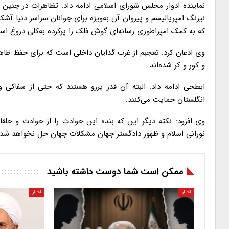
نماینده ادوار مجلس شورای اسلامی ادامه داد: تظاهرات در چنین 
نیرنگ امپریالیسم و پیروان آن به‌ویژه برای جوانان سراسر دنیا آش
که به کمک امپراطوری رسانه‌ای گوش فلک را پرکرده به‌کلی دروغ اس
وی اذعان کرد: تعجبم از غرب گدایان داخلی است که برای حفظ ظاهر 
و کور و کر شده‌اند.
ابطحی ادامه داد: البته آن قدر پررو هستند که حتی از سفاکی
انگلستان حمایت می‌کنند.
وی افزود: نکته دیگر این که بنده این حوادث را از حوادث و حلق
نورانی اسلام و ظهور دادگستر جهان مشکلات جهان حل نخواهد شد.
ممکن است شما دوست داشته باشید
اخبار
اخبار