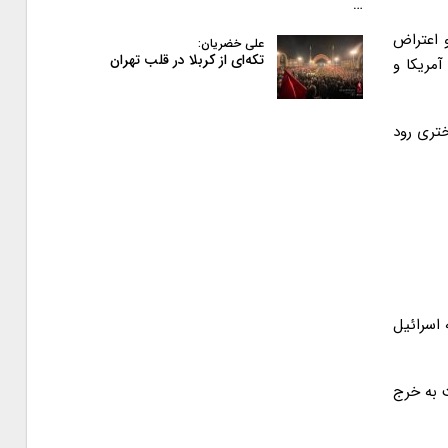
…
 اعتراض
علی خضریان:
تکه‌ای از کربلا در قلب تهران
مریکا و
ختری رود
اسرائیل
ت به خرج