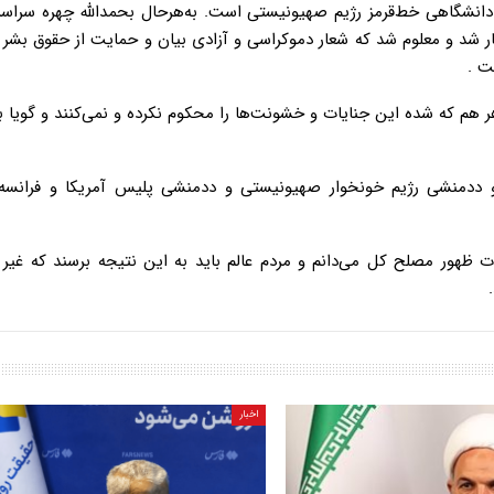
دانشگاهی خط‌قرمز رژیم صهیونیستی است. به‌هرحال بحمدالله چهره سراس
کار شد و معلوم شد که شعار دموکراسی و آزادی بیان و حمایت از حقوق بشر و
ت .
هم که شده این جنایات و خشونت‌ها را محکوم نکرده و نمی‌کنند و گویا به
 و ددمنشی رژیم خونخوار صهیونیستی و ددمنشی پلیس آمریکا و فرانسه 
ات ظهور مصلح کل می‌دانم و مردم عالم باید به این نتیجه برسند که غیر
اخبار