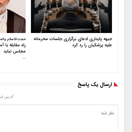
جبهه پایداری ادعای برگزاری جلسات محرمانه
حجت‌الاسلام والم
علیه پزشکیان را رد کرد
راه مقابله با 
مجلس نباید
…
ارسال یک پاسخ
آدرس ایم