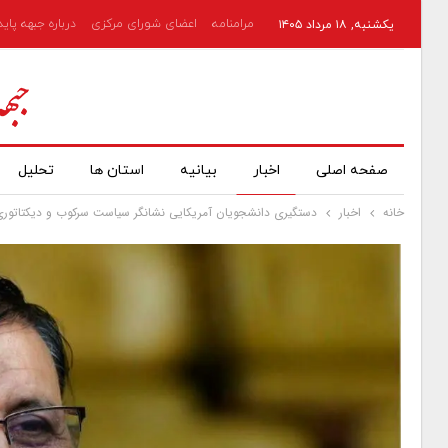
مرامنامه
اعضای شورای مرکزی
درباره جبهه پای
یکشنبه, ۱۸ مرداد ۱۴۰۵
صفحه اصلی
اخبار
بیانیه
استان ها
تحلیل
خانه
اخبار
دستگیری دانشجویان آمریکایی نشانگر سیاست سرکوب و دیکتاتوری