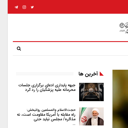
آخرین ها
جبهه پایداری ادعای برگزاری جلسات
محرمانه علیه پزشکیان را رد کرد
حجت‌الاسلام والمسلمین روانبخش:
راه مقابله با آمریکا مقاومت است، نه
مذاکره/ مجلس نباید حتی
…