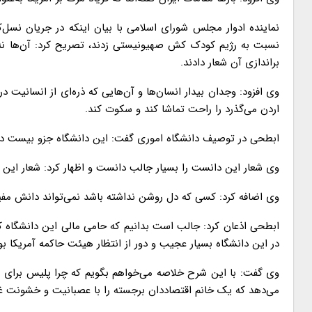
نماینده ادوار مجلس شورای اسلامی با بیان اینکه در جریان نس
نسبت به رژیم کودک کش صهیونیستی زدند، تصریح کرد: آن‌ها نه ج
براندازی آن شعار دادند.
وی افزود: وجدان بیدار انسان‌ها و آن‌هایی که ذره‌ای از انسانیت د
اردن می‌گذرد را راحت تماشا کند و سکوت کند.
ابطحی در توصیف دانشگاه اموری گفت: این دانشگاه جزو بیست دانشگاه برتر آمریک
وی شعار این دانست را بسیار جالب دانست و اظهار کرد: شعار ا
وی اضافه کرد: کسی که دل روشن نداشته باشد نمی‌تواند دانش مف
ابطحی اذعان کرد: جالب است بدانیم که حامی مالی این دانشگاه 
در این دانشگاه بسیار عجیب و دور از انتظار هیئت حاکمه آمریکا 
وی گفت: با این شرح خلاصه می‌خواهم بگویم که چرا پلیس برای مه
می‌دهد که یک خانم اقتصاددان برجسته را با عصبانیت و خشونت غیر