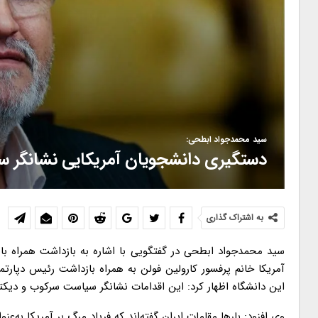
سید محمدجواد ابطحی:
دستگیری دانشجویان آمریکایی نشانگر س
به اشتراک گذاری
سید محمدجواد ابطحی در گفتگویی با اشاره به بازداشت همراه با 
این دانشگاه اظهار کرد: این اقدامات نشانگر سیاست سرکوب و دیکت
وی افزود: بارها مقامات ایران گفته‌اند که فریاد مرگ بر آمریکا به‌