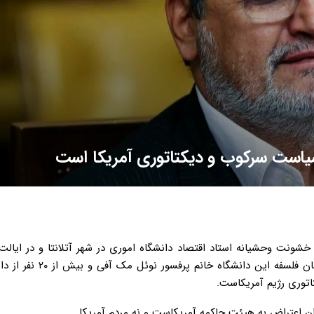
یاست سرکوب و دیکتاتوری آمریکا است
خشونت وحشیانه استاد اقتصاد دانشگاه اموری در شهر آتلانتا و در ایال
آمریکا خانم پرفسور کارولین فولن به همراه بازداشت رئیس دپارتمان فلسف
اتوری رژیم آمریکاست.
عنوان اعتراض به هیئت حاکمه آمریکاست و نه مردم آمریکا.