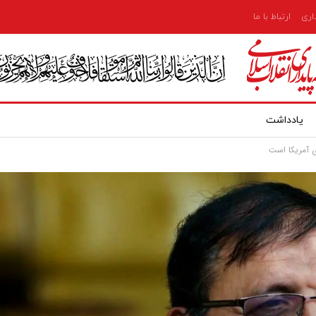
داری
ارتباط با ما
یادداشت
 آمریکا است