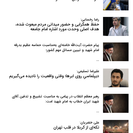
رضا رخسایی:
حفظ همگرایی و حضور میدانی مردم مبعوث شده،
هدف اصلی وحدت مورد اشاره امام جامعه
پیام حضرت آیت‌الله خامنه‌ای به‌مناسبت حماسه عظیم بدرقه
امام شهید و تبیین مسائل مهم کشور؛
…
علیرضا تسلیمی:
دیپلماسیِ روی ابرها؛ وقتی واقعیت را نادیده می‌گیریم
رهبر معظم انقلاب در پیامی به‌ مناسبت تشییع و تدفین آقای
شهید ایران خطاب به امام شهید امت:
…
علی خضریان:
تکه‌ای از کربلا در قلب تهران