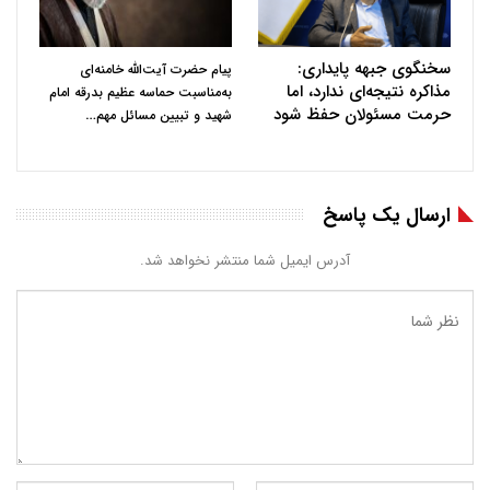
سخنگوی جبهه پایداری:
پیام حضرت آیت‌الله خامنه‌ای
مذاکره نتیجه‌ای ندارد، اما
به‌مناسبت حماسه عظیم بدرقه امام
حرمت مسئولان حفظ شود
…
شهید و تبیین مسائل مهم
ارسال یک پاسخ
آدرس ایمیل شما منتشر نخواهد شد.