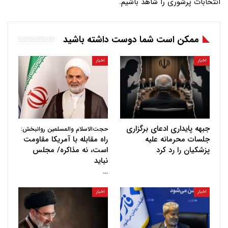
انتخابات پرشوری را شاهد باشیم.
ممکن است شما دوست داشته باشید
اخبار
اخبار
جبهه پایداری ادعای برگزاری
حجت‌الاسلام والمسلمین روانبخش:
جلسات محرمانه علیه
راه مقابله با آمریکا مقاومت
پزشکیان را رد کرد
است، نه مذاکره/ مجلس
نباید
…
اخبار
اخبار