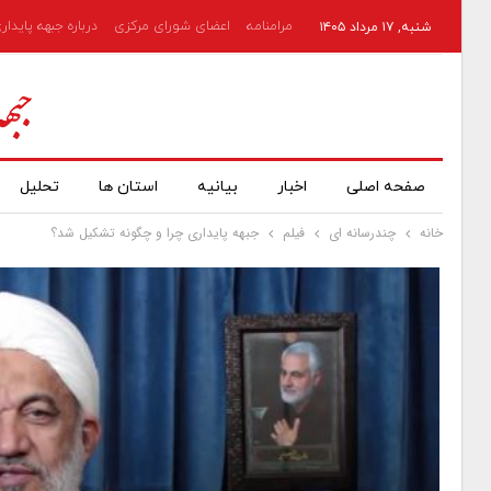
مرامنامه
اعضای شورای مرکزی
درباره جبهه پایدار
شنبه, ۱۷ مرداد ۱۴۰۵
صفحه اصلی
اخبار
بیانیه
استان ها
تحلیل
خانه
چندرسانه ای
فیلم
جبهه پایداری چرا و چگونه تشکیل شد؟