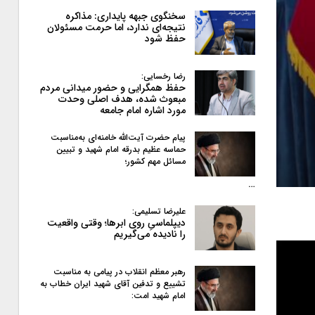
سخنگوی جبهه پایداری: مذاکره
نتیجه‌ای ندارد، اما حرمت مسئولان
حفظ شود
رضا رخسایی:
حفظ همگرایی و حضور میدانی مردم
مبعوث شده، هدف اصلی وحدت
مورد اشاره امام جامعه
پیام حضرت آیت‌الله خامنه‌ای به‌مناسبت
حماسه عظیم بدرقه امام شهید و تبیین
مسائل مهم کشور؛
…
علیرضا تسلیمی:
دیپلماسیِ روی ابرها؛ وقتی واقعیت
را نادیده می‌گیریم
رهبر معظم انقلاب در پیامی به‌ مناسبت
تشییع و تدفین آقای شهید ایران خطاب به
امام شهید امت: