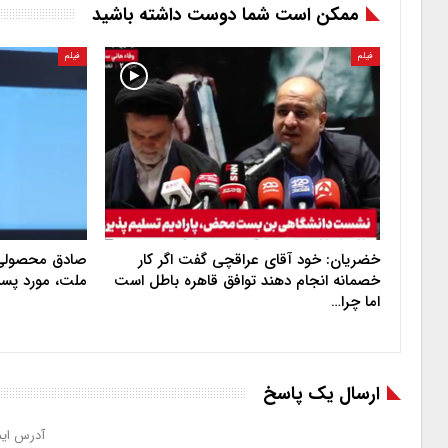
ممکن است شما دوست داشته باشید
فیلم
فیلم
خضریان: خود آقای عراقچی گفت اگر کار
صادق محصولی: 
خصمانه انجام دهند توافق قاهره باطل است
ملت، مورد پس
اما چرا…
ارسال یک پاسخ
آدرس ایم