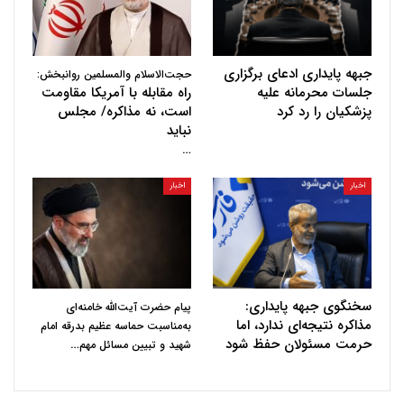
جبهه پایداری ادعای برگزاری
حجت‌الاسلام والمسلمین روانبخش:
جلسات محرمانه علیه
راه مقابله با آمریکا مقاومت
پزشکیان را رد کرد
است، نه مذاکره/ مجلس
نباید
…
اخبار
اخبار
سخنگوی جبهه پایداری:
پیام حضرت آیت‌الله خامنه‌ای
مذاکره نتیجه‌ای ندارد، اما
به‌مناسبت حماسه عظیم بدرقه امام
حرمت مسئولان حفظ شود
…
شهید و تبیین مسائل مهم