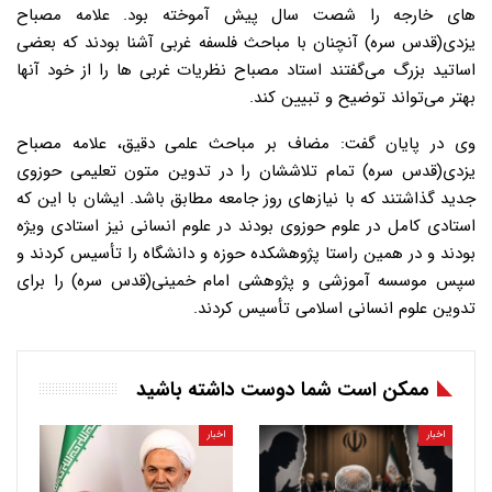
های خارجه را شصت سال پیش آموخته بود. علامه مصباح
یزدی(قدس سره) آنچنان با مباحث فلسفه غربی آشنا بودند که بعضی
اساتید بزرگ می‌گفتند استاد مصباح نظریات غربی ها را از خود آنها
بهتر می‌تواند توضیح و تبیین کند.
وی در پایان گفت: مضاف بر مباحث علمی دقیق، علامه مصباح
یزدی(قدس سره) تمام تلاششان را در تدوین متون تعلیمی حوزوی
جدید گذاشتند که با نیازهای روز جامعه مطابق باشد. ایشان با این که
استادی کامل در علوم حوزوی بودند در علوم انسانی نیز استادی ویژه
بودند و در همین راستا پژوهشکده حوزه و دانشگاه را تأسیس کردند و
سپس موسسه آموزشی و پژوهشی امام خمینی(قدس سره) را برای
تدوین علوم انسانی اسلامی تأسیس کردند.
ممکن است شما دوست داشته باشید
اخبار
اخبار