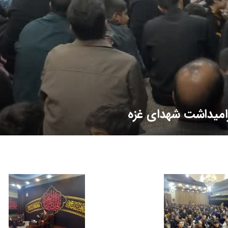
میداشت شهدای غزه