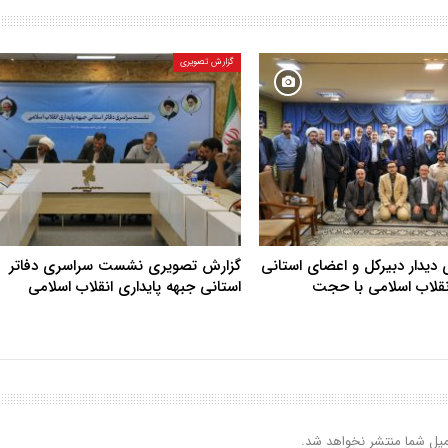
گزارش تصویری
دیدار دبیرکل و اعضای استانی
گزارش تصویری نشست سراسری دفاتر
انقلاب اسلامی با حجت
استانی جبهه پایداری انقلاب اسلامی
یل شما منتشر نخواهد شد.