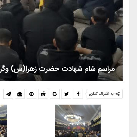
مراسم شام شهادت حضرت زهرا(س) وگرا
به اشتراک گذاری