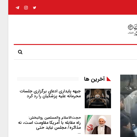
آخرین ها
جبهه پایداری ادعای برگزاری جلسات
محرمانه علیه پزشکیان را رد کرد
حجت‌الاسلام والمسلمین روانبخش:
راه مقابله با آمریکا مقاومت است، نه
مذاکره/ مجلس نباید حتی
…