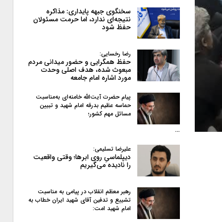
سخنگوی جبهه پایداری: مذاکره
نتیجه‌ای ندارد، اما حرمت مسئولان
حفظ شود
رضا رخسایی:
حفظ همگرایی و حضور میدانی مردم
مبعوث شده، هدف اصلی وحدت
مورد اشاره امام جامعه
پیام حضرت آیت‌الله خامنه‌ای به‌مناسبت
حماسه عظیم بدرقه امام شهید و تبیین
مسائل مهم کشور؛
…
علیرضا تسلیمی:
دیپلماسیِ روی ابرها؛ وقتی واقعیت
را نادیده می‌گیریم
رهبر معظم انقلاب در پیامی به‌ مناسبت
تشییع و تدفین آقای شهید ایران خطاب به
امام شهید امت: