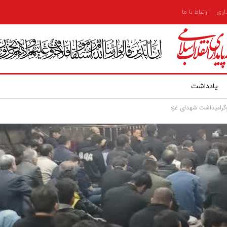
داری
ارتباط با ما
یادداشت
رامیداشت شهدای غزه