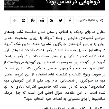
گروههایی در تماس بود؟
به اشتراک گذاری
مقارن سالهای نزدیک به انقلاب و محرز شدن شکست شاه، نهادهای
سیاسی کشورهای خارجی از جمله آمریکا، با ارزیابی وضعیت انقلابی
ایران به بررسی گزینه‌های جایگزین شاه پرداختند. بدون شک آمریکا
در وهله اول تمایل به حفظ شاه در رأس قدرت داشت؛ اما وقتی این
هدف شکست خورد، تکیه بر نیروهای مخالف داخلی در رأس سیاست
آمریکا قرار گرفت، زیرا به رسمیت شناختن این گروهها، می‌توانست از
انتقال قدرت به امام و گروههای مذهبی جلوگیری کند. بدین معنا که
در صورت وقوع انقلاب و شکست شاه، استفاده از این نیروها، عاملی
مهم در جلوگیری از قدرت‌یابی امام بود. یکی از این گروههای مهم
“میانه‌روها” بودند که در اسناد لانه جاسوسی اشارات زیادی به آنها
شده است. با این مقدمه، سؤال اصلی این است که چرا آمریکا،
میانه‌روها را برای دستیابی به اهداف خود انتخاب نمود؟