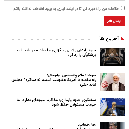
اطلاعات من را ذخیره کن تا در آینده نیازی به ورود اطلاعات نداشته باشم
آخرین ها
جبهه پایداری ادعای برگزاری جلسات محرمانه علیه
پزشکیان را رد کرد
حجت‌الاسلام والمسلمین روانبخش:
راه مقابله با آمریکا مقاومت است، نه مذاکره/ مجلس
نباید حتی
…
سخنگوی جبهه پایداری: مذاکره نتیجه‌ای ندارد، اما
حرمت مسئولان حفظ شود
رضا رخسایی: