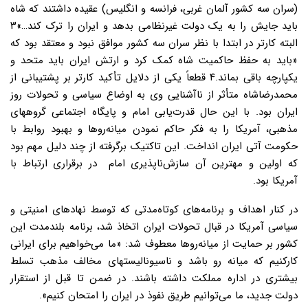
(سران سه کشور آلمان غربی، فرانسه و انگلیس) عقیده داشتند که شاه
باید جایش را به یک دولت غیرنظامی بدهد و ایران را ترک کند…»۳
البته کارتر در ابتدا با نظر سران سه کشور موافق نبود و معتقد بود که
«باید به حفظ حاکمیت شاه کمک کرد و ارتش ایران باید متحد و
یکپارچه باقی بماند.۴ قطعاً یکی از دلایل تأکید کارتر بر پشتیبانی از
محمدرضاشاه متأثر از ناآشنایی وی به اوضاع سیاسی و تحولات روز
ایران بود. با این حال قدرت‌یابی امام و پایگاه اجتماعی گروههای
مذهبی، آمریکا را به فکر حاکم نمودن میانه‌روها و بهبود روابط با
حکومت آتی ایران انداخت. این تاکتیک برگرفته از چند دلیل مهم بود
که اولین و مهترین آن سازش‌ناپذیری امام در برقراری ارتباط با
آمریکا بود.
در کنار اهداف و برنامه‌های کوتاه‌مدتی که توسط نهادهای امنیتی و
سیاسی آمریکا در قبال تحولات ایران اتخاذ شد، برنامه بلندمدت این
کشور بر حمایت از میانه‌روها معطوف شد: «ما می‌خواهیم برای ایرانی
کارکنیم که میانه رو باشد و ناسیونالیستهای مخالف مذهب تسلط
بیشتری در اداره مملکت داشته باشند. در ضمن تا قبل از استقرار
دولت جدید، ما می‌توانیم طریق نفوذ در ایران را امتحان کنیم».