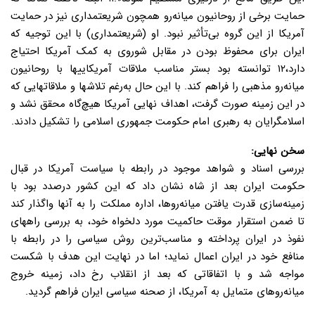
حمایت برخی از روحانیون میانه‌رو همچون شریعتمداری نیز در حمایت
آمریکا از این گروه بی‌تأثیر نبود. او (شریعتمداری) با این توجیه که
ایران برای محفوظ بودن در مقابل شوروی به کمک آمریکا احتیاج
دارد،۱۲ توانسته بود بستر مناسب ملاقات آمریکاییها با روحانیون
میانه‌رو مذهبی را فراهم کند. با این حال به‌رغم تلاشها و ملاقاتهایی که
در این زمینه صورت گرفت، اهداف نهایی آمریکا هیچ‌گاه محقق نشد و
اسلامگرایان به رهبری امام حکومت جمهوری اسلامی را تشکیل دادند.
سخن نهایی:
بررسی اسناد و شواهد موجود در رابطه با سیاست آمریکا در قبال
حکومت ایران بعد از شاه نشان داد که این کشور درصدد بود با
زمینه‌سازی قدرت یافتن میانه‌روها، اداره مملکت را به آنها واگذار کند
تا ضمن استقرار موقت حاکمیت مورد دلخواه خود، به بررسی راههای
نفوذ در ایران پرداخته و مناسب‌ترین روش سیاسی را در رابطه با
منافع خود در ایران اعمال نماید؛ اما در نهایت این هدف با شکست
مواجه شد و با اتفاقاتی که بعد از انقلاب رخ داد، زمینه خروج
میانه‌روهای متمایل به آمریکا، از صحنه سیاسی ایران فراهم گردید.