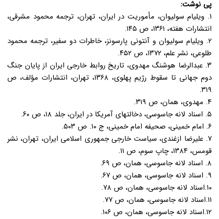
پی نوشت:
۱. ویلیام سولیوان، مأموریت در ایران، تهران، ترجمه محمود مشرقی،
انتشارات هفته، ۱۳۶۱، ص ۱۴۵.
۲. ویلیام سولیوان و آنتونی پارسونز، خاطرات دو سفیر، ترجمه محمود
طلوعی، نشر علم، ۱۳۷۲، ص ۴۵۲.
۳. عبدالرضا هوشنگ مهدوی، تاریخ روابط خارجی ایران از پایان جنگ
دوم جهانی تا سقوط رژیم پهلوی، ۱۳۶۸، تهران، انتشارات مؤلف، ص
۳۱۹.
۴. مهدوی، همان، ص ۳۱۹.
۵. اسناد لانه جاسوسی، دخالتهای آمریکا در ایران، جلد ۱۸، ص ۶۰.
۶. امام خمینی، صحیفه امام خمینی، ج ۱۰. ص ۵۰۳.
۷. علیرضا ازغندی، سیاست خارجی جمهوری اسلامی ایران، تهران، نشر
قومس، ۱۳۸۴، چاپ سوم، ص ۱۱.
۸. اسناد لانه جاسوسی، همان، ص ۶۹.
۹. اسناد لانه جاسوسی، همان، ص ۶۷.
۱۰.اسناد لانه جاسوسی، همان، ص ۷۸.
۱۱.اسناد لانه جاسوسی، همان، ص ۷۷.
۱۲.اسناد لانه جاسوسی، همان، ص ۱۰۶.