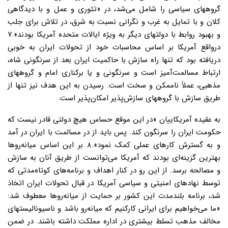
گروههای سیاسی را شامل می‌شد، در «تئوری و عمل و با دیدگاهی
کلان و با تمایل به غرب و نگرانی نسبت به شرق، در تلاش برای جلب
و بهبود روابط با دولتهای دیگر به ویژه ایالات متحده آمریکا بودند».۷
درواقع آمریکا بر اساس محاسبات خود از تحولات ایران به خوبی
دریافته بود که تنها راه سازش با حاکمیت ایران بعد از سرنگونی شاه،
ارتباط مسالمت‌آمیز است و سرنگونی و یا برکناری امام و گروههای
مذهبی، عملاً ناممکن و سخت است. رسیدن به این هدف نیز تنها از
طریق سازش با گروههای سازش‌پذیر امکان‌پذیر است.
به عقیده آمریکاییان «در این موقع حساس هیچ دولتی قادر نیست که
حکومت ایران را سرنگون کند. پس باید از در مسالمت با ایران در آمد
و به گسترش کارهای عملی کمک نمود».۸ بر این اساس میانه‌روها
بهترین گزینه‌ای بودند که آمریکا می‌توانست از طریق آنان به سازش
و مصالحه برسد. از این رو در کنار اهداف و برنامه‌های کوتاه‌مدتی که
توسط نهادهای امنیتی و سیاسی آمریکا در قبال تحولات ایران اتخاذ
شد، برنامه بلندمدت این کشور بر حمایت از میانه‌روها معطوف شد:
«ما می‌خواهیم برای ایرانی کارکنیم که میانه‌رو باشد و ناسیونالیستهای
مخالف مذهب تسلط بیشتری در اداره مملکت داشته باشند. در ضمن