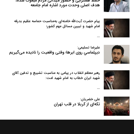
حفظ همگرایی و حضور میدانی مردم مبعوث شده،
هدف اصلی وحدت مورد اشاره امام جامعه
پیام حضرت آیت‌الله خامنه‌ای به‌مناسبت حماسه عظیم بدرقه
امام شهید و تبیین مسائل مهم کشور؛
…
علیرضا تسلیمی:
دیپلماسیِ روی ابرها؛ وقتی واقعیت را نادیده می‌گیریم
رهبر معظم انقلاب در پیامی به‌ مناسبت تشییع و تدفین آقای
شهید ایران خطاب به امام شهید امت:
…
علی خضریان:
تکه‌ای از کربلا در قلب تهران