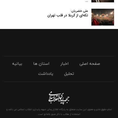
…
علی خضریان:
تکه‌ای از کربلا در قلب تهران
صفحه اصلی
اخبار
استان ها
بیانیه
تحلیل
یادداشت
تمام حقوق مادی و معنوی این سایت متعلق به پایگاه اطلاع رسانی جبهه پایداری انقلاب اسلامی می باشد و
استفاده از مطالب با ذکر منبع بلامانع است.