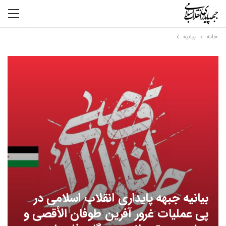
خانه
بیانیه
بیانیه جبهه پایداری انقلاب اسلامی در
پی عملیات غرور آفرین طوفان الأقصی و