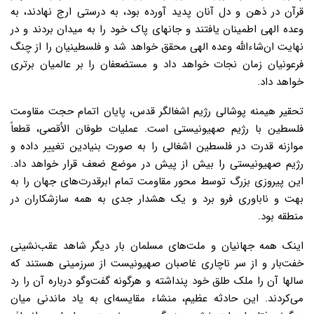
قرآن‌ در ذهن‌ و دل‌ آنان‌ پدید آورده‌ بود، به‌ درستی‌ ارج‌ نهادند، به‌
وعده‌ الهی‌ اطمینان‌ یافتند و جانهای‌ پاک خود را به‌ میدان‌ بردند و در
نهایت ان‌شاءالله وعده الهی محقق خواهد شد و فلسطینیان را از چنگ
فرعونیان زمان نجات خواهد داد و مستضعفان را بر عالمیان برترى
خواهد داد.
تحقیر هیمنه پوشالی رژیم اشغالگر قدس، پایان اتمام حجت مقاومت
فلسطین با رژیم صهیونیستی است. عملیات طوفان الأقصی، قطعاً
موازنه قدرت در فلسطین اشغالی را به صورت بنیادین تغییر داده و
رژیم صهیونیستی را بیش از پیش در موضع ضعف قرار خواهد داد.
این پیروزی بزرگ توسط محور مقاومت تمام ابرقدرت‌های جهان را به
بهت و ناباوری فرو برد و یک هشدار جدی به همه سازشکاران در
منطقه بود.
اینک همه جهانیان و ملت‌های‌ مسلمان‌ بار دیگر شاهد عقب‌نشینی‌
خفت‌بار و از سر ناچاری‌ غاصبان‌ صهیونیست‌ از سرزمینی‌ هستند که‌
سالها آن‌ را ملک طلق‌ خود پنداشته‌ و هرگونه‌ گفت‌وگو درباره‌ آن‌ را رد
می‌کردند. این‌ حادثه‌ عظیم‌، منشاء مقایسه‌ای‌ به‌ یاد ماندنی‌ میان‌