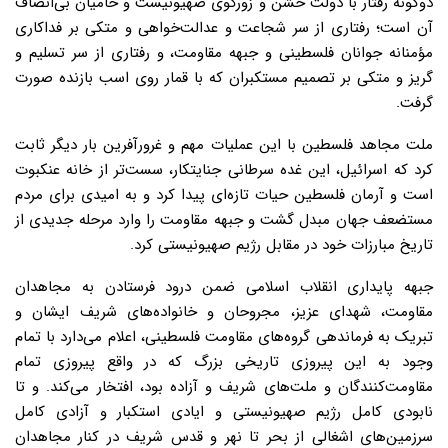
دوگونه‌ رفتار با دولت‌ خشن‌ و زورگوی‌ صهیونیست‌ و حامیان‌ بی‌انصاف‌
آن‌ است‌؛ رفتاری‌ از سر شجاعت‌ و عدالت‌خواهی‌ و متکی‌ بر فداکاری‌
مؤمنانه‌ جوانان‌ فلسطینی و جبهه مقاومت، و رفتاری‌ از سر تسلیم‌ و
گریز و متکی‌ بر تصمیم‌ مستکبران‌ که با قمار روی اسب بازنده صورت
گرفت.
ملت مجاهد فلسطین با این عملیات مهم و غرورآفرین بار دیگر ثابت
کرد که اسرائیل، این غده سرطانی جنایتکار، سست‌تر از خانه عنکبوت
است و آرمان فلسطین حیات تازه‌ای پیدا کرد و به امیدی برای مردم
مستضعف جهان مبدل گشت و جبهه مقاومت را وارد مرحله جدیدی از
تاریخ مبارزات خود در مقابل رژیم صهیونیستی کرد.
جبهه پایداری انقلاب اسلامی ضمن درود فرستادن به مجاهدان
مقاومت، شهدای عزیز، مجروحان و خانواده‌های شریف ایشان و
تبریک به فرماندهی گروه‌های مقاومت فلسطینی، اعلام می‌دارد با تمام
وجود به این پیروزی تاریخی بزرگ که در واقع پیروزی تمام
مقاومت‌کنندگان و ملت‌های شریف و آزاده بود، افتخار می‌کند. و تا
نابودی کامل رژیم صهیونیستی و ایادی استکبار و آزادی کامل
سرزمین‌های اشغالی از بحر تا نهر و قدس شریف در کنار مجاهدان