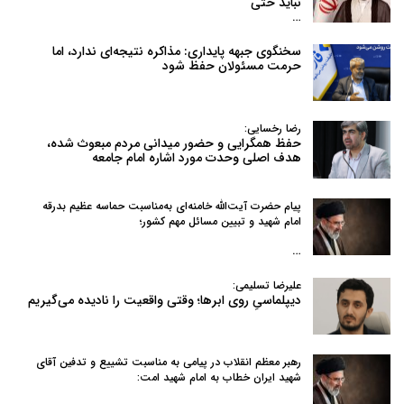
نباید حتی
…
سخنگوی جبهه پایداری: مذاکره نتیجه‌ای ندارد، اما
حرمت مسئولان حفظ شود
رضا رخسایی:
حفظ همگرایی و حضور میدانی مردم مبعوث شده،
هدف اصلی وحدت مورد اشاره امام جامعه
پیام حضرت آیت‌الله خامنه‌ای به‌مناسبت حماسه عظیم بدرقه
امام شهید و تبیین مسائل مهم کشور؛
…
علیرضا تسلیمی:
دیپلماسیِ روی ابرها؛ وقتی واقعیت را نادیده می‌گیریم
رهبر معظم انقلاب در پیامی به‌ مناسبت تشییع و تدفین آقای
شهید ایران خطاب به امام شهید امت: