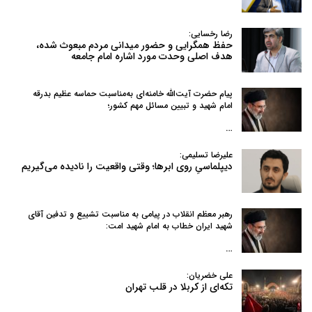
رضا رخسایی:
حفظ همگرایی و حضور میدانی مردم مبعوث شده،
هدف اصلی وحدت مورد اشاره امام جامعه
پیام حضرت آیت‌الله خامنه‌ای به‌مناسبت حماسه عظیم بدرقه
امام شهید و تبیین مسائل مهم کشور؛
…
علیرضا تسلیمی:
دیپلماسیِ روی ابرها؛ وقتی واقعیت را نادیده می‌گیریم
رهبر معظم انقلاب در پیامی به‌ مناسبت تشییع و تدفین آقای
شهید ایران خطاب به امام شهید امت:
…
علی خضریان:
تکه‌ای از کربلا در قلب تهران