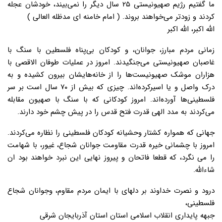
ما گفتیم رژیم صهیونیستی ۲۵ سال دیگر را نمی‌بیند، خودشان عجله
کردند و زودتر می‌خواهند بروند. ( امام خامنه ای مدظله العالی )
الله اکبر، الله اکبر
زمانی مردم مبارز، جوانان، و کودکان بی‌پناه فلسطین با سنگ با
غاصبان صهیونیستی می‌جنگیدند. امروز در عملیات طوفان الاقصی با
هزاران موشک صهیونیست‌ها را از خانه‌هایشان بیرون کشیده و به
درک واصل و یا اسیرکرده‌اند. چیزی که بیش از ۷۰ سال است بر سر
فلسطینی‌ها آورده‌اند. امروز کودکانی که با سنگ با صهیون مقابله
می‌کردند به مدد الهی قدرت فتح قدس را در پیش چشم خود دارند.
جهانی که همواره کشتار وحشیانه کودکان فلسطینی را نظاره می‌کردند.
امروز با چشمانی خیره قدرت مقاومت جوانان شجاع، غیور، با شهامت
را می نگرد، که قطعا فاتحان و پیروز نهایی این نبرد خواهند بود ان
شاءالله.
درود و نصرت خداوند بر دلهای با ایمان مردم مقاوم، وجوانان شجاع
فلسطینی،
جبهه پایداری انقلاب اسلامی استان استان آذربایجان شرقی