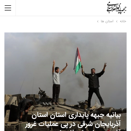
خانه
استان ها
بیانیه جبهه پایداری استان استان
آذربایجان شرقی در پی عملیات غرور