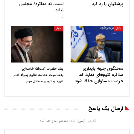
پزشکیان را رد کرد
است، نه مذاکره/ مجلس
نباید
…
اخبار
اخبار
سخنگوی جبهه پایداری:
پیام حضرت آیت‌الله خامنه‌ای
مذاکره نتیجه‌ای ندارد، اما
به‌مناسبت حماسه عظیم بدرقه امام
حرمت مسئولان حفظ شود
…
شهید و تبیین مسائل مهم
ارسال یک پاسخ
آدرس ایمیل شما منتشر نخواهد شد.