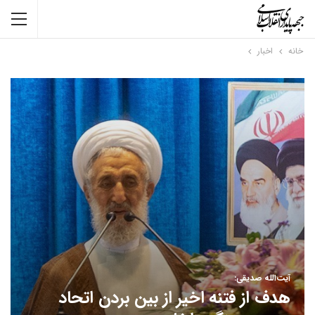
خانه
اخبار
آیت‌الله صدیقی:
هدف از فتنه اخیر از بین بردن اتحاد