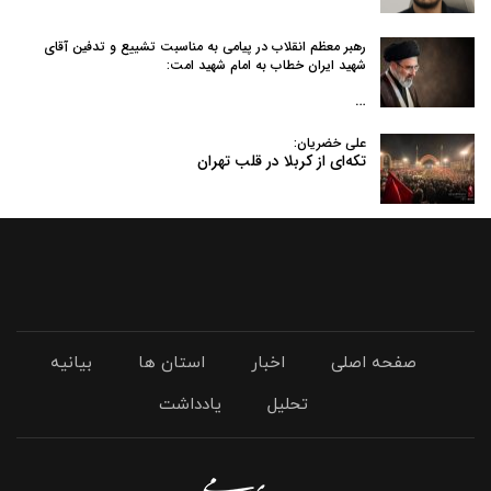
رهبر معظم انقلاب در پیامی به‌ مناسبت تشییع و تدفین آقای
شهید ایران خطاب به امام شهید امت:
…
علی خضریان:
تکه‌ای از کربلا در قلب تهران
صفحه اصلی
اخبار
استان ها
بیانیه
تحلیل
یادداشت