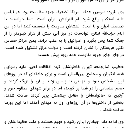
هزار نفر از این دانش‌‌آموزان در راه استقلال کشور رفتند.
وی افزود: سومین هدف آمریکا تضعیف جبهه مقاومت بود. هر قیامی
علیه استکبار واقع شود، ام القرایش ایران است. شما خواستید با
تضعیف ایران و با ایجاد اغتشاش مقاومت را تضعیف کنید اما در این
ایام حزب‌الله لبنان، توانست در مرز آبی بیش از هزار کیلومتر را از
چنگ شما پس بگیرد و اسرائیل را به عقب براند. یمن مراکز حساس
نفتی عربستان را نشان گرفته است و دولت عراق تشکیل شده است.
در جای جای جبهه مقاومت همه روبه پیش هستند.
خطیب نمازجمعه تهران خاطرنشان کرد: اتفاقات اخیر، مایه رسوایی
فتنه انگیزان و مجامع بین‌المللی است و برای حادثه‌ای که در روزهای
اول مشخص نبود و تهمتی به پلیس زدند و آن را بزرگ کردند و
حجم تبلیغاتی را در فضا پر کردند، اما در برابر شهدای مظلوم حرم و
آرتین که خانواده‌اش را مقابل چشمش پرپر کردند ساکت شدند.
بخشی از داخلی‌ها در آن روزهای اول به میدان آمدند اما این روزها
ساکت شدند .
وی ادامه داد: جوانان ایران رشید و فهیم هستند و ملت عظیم‌الشان و