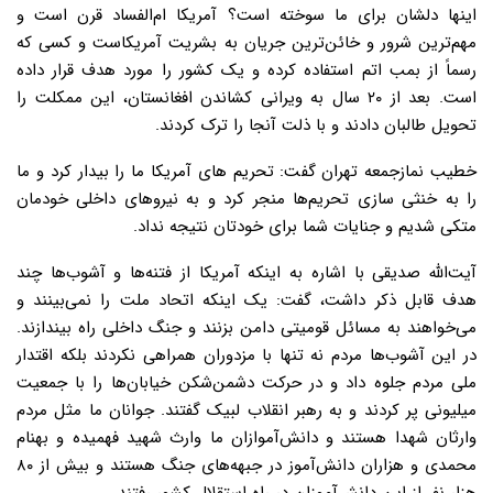
اینها دلشان برای ما سوخته است؟ آمریکا ام‌الفساد قرن است و
مهم‌ترین شرور و خائن‌ترین جریان به بشریت آمریکاست و کسی که
رسماً از بمب اتم استفاده کرده و یک کشور را مورد هدف قرار داده
است. بعد از ۲۰ سال به ویرانی کشاندن افغانستان، این ممکلت را
تحویل طالبان دادند و با ذلت آنجا را ترک کردند.
خطیب نمازجمعه تهران گفت: تحریم های آمریکا ما را بیدار کرد و ما
را به خنثی سازی تحریم‌ها منجر کرد و به نیروهای داخلی خودمان
متکی شدیم و جنایات شما برای خودتان نتیجه نداد.
آیت‌الله صدیقی با اشاره به اینکه آمریکا از فتنه‌ها و آشوب‌ها چند
هدف قابل ذکر داشت، گفت: یک اینکه اتحاد ملت را نمی‌بینند و
می‌خواهند به مسائل قومیتی دامن بزنند و جنگ داخلی راه بیندازند.
در این آشوب‌ها مردم نه تنها با مزدوران همراهی نکردند بلکه اقتدار
ملی مردم جلوه داد و در حرکت دشمن‌شکن خیابان‌ها را با جمعیت
میلیونی پر کردند و به رهبر انقلاب لبیک گفتند. جوانان ما مثل مردم
وارثان شهدا هستند و دانش‌‌آموازان ما وارث شهید فهمیده و بهنام
محمدی و هزاران دانش‌آموز در جبهه‌های جنگ هستند و بیش از ۸۰