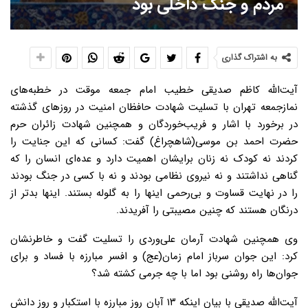
مردم و جنگ داخلی بود
به اشتراک گذاری
آیت‌الله کاظم صدیقی خطیب امام جمعه موقت در خطبه‌های
نمازجمعه تهران با تسلیت شهادت حافظان امنیت در روزهای گذشته
در برخورد با اشار و فریب‌خوردگان و همچنین شهادت زائران حرم
حضرت احمد بن‌ موسی(شاهچراغ) گفت: کسانی که این جنایت را
کردند نه کودک نه زنان برایشان اهمیت دارد و عده‌ای انسان را که
گناهی نداشتند و نه نیروی نظامی بودند و نه با کسی در جنگ بودند
را در نهایت قساوت و بی‌رحمی اینها را به گلوله بستند. اینها بدتر از
درنگان هستند که چنین مصیبتی را آفریدند.
وی همچنین شهادت آرمان علی‌وردی را تسلیت گفت و خاطرنشان
کرد: این جوان سرباز امام زمان(عج) و افسر مبارزه با فساد و برای
جوان‌ها راه روشنی بود اما با چه جرمی کشته شد؟
آیت‌الله صدیقی با بیان اینکه ۱۳ آبان روز مبارزه با استکبار و روز دانش