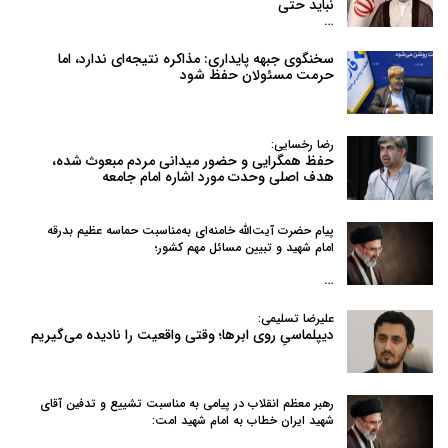
نباید حتی
…
سخنگوی جبهه پایداری: مذاکره نتیجه‌ای ندارد، اما
حرمت مسئولان حفظ شود
رضا رخسایی:
حفظ همگرایی و حضور میدانی مردم مبعوث شده،
هدف اصلی وحدت مورد اشاره امام جامعه
پیام حضرت آیت‌الله خامنه‌ای به‌مناسبت حماسه عظیم بدرقه
امام شهید و تبیین مسائل مهم کشور؛
…
علیرضا تسلیمی:
دیپلماسیِ روی ابرها؛ وقتی واقعیت را نادیده می‌گیریم
رهبر معظم انقلاب در پیامی به‌ مناسبت تشییع و تدفین آقای
شهید ایران خطاب به امام شهید امت: