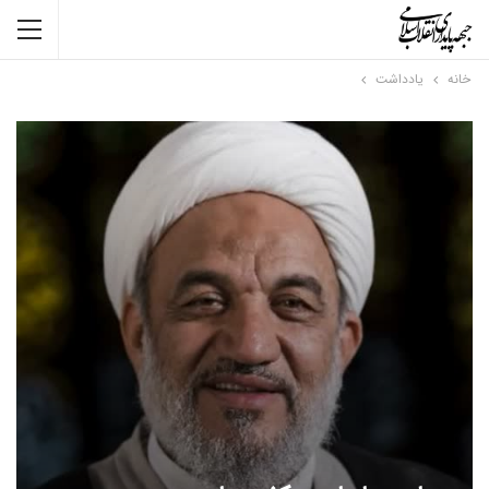
خانه
یادداشت