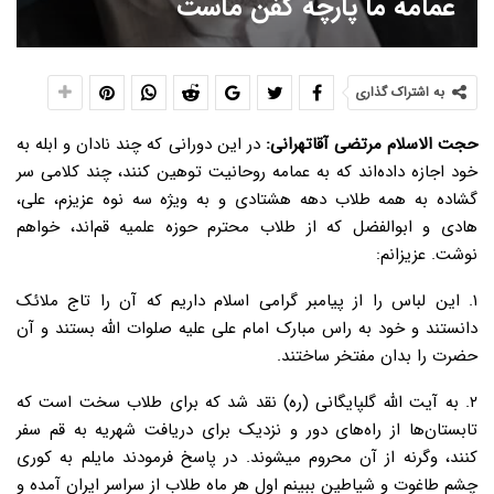
عمامه ما پارچه کفن ماست
به اشتراک گذاری
حجت الاسلام مرتضی آقاتهرانی:
در این دورانی که چند نادان و ابله به
خود اجازه داده‌اند که به عمامه روحانیت توهین کنند، چند کلامی سر
گشاده به همه طلاب دهه هشتادی و به ویژه سه نوه عزیزم، علی،
هادی و ابوالفضل که از طلاب محترم حوزه علمیه قم‌اند، خواهم
نوشت. عزیزانم:
۱. این لباس را از پیامبر گرامی اسلام داریم که آن را تاج ملائک
دانستند و خود به راس مبارک امام علی علیه صلوات الله بستند و آن
حضرت را بدان مفتخر ساختند.
۲. به آیت الله گلپایگانی (ره) نقد شد که برای طلاب سخت است که
تابستان‌ها از راه‌های دور و نزدیک برای دریافت شهریه به قم سفر
کنند، وگرنه از آن محروم میشوند. در پاسخ فرمودند مایلم به کوری
چشم طاغوت و شیاطین ببینم اول هر ماه طلاب از سراسر ایران آمده و