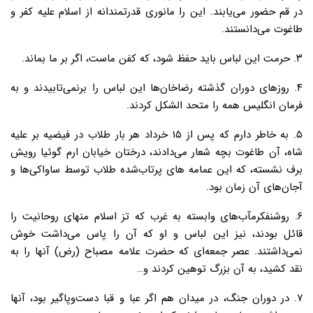
در قم حضور می‌یابند. این را مانوری قدرتمندانه از اسلام علیه کفر و
طاغوت می‌دانستند.
۳. حرمت این لباس باید حفظ شود، که کفن ماست، اگر بر ما بماند.
۴. روزهای دوران گذشته رضاخان‌ها این لباس را برنمی‌تابیدند و به
فرمان انگلیس همه را متحد الشکل کردند.
۵. به خاطر دارم که پس از ۱۵ خرداد هر بار طلاب در فیضیه بر علیه
شاه، آن طاغوت بچه شعار می‌دادند، درختان خیابان ارم گوئیا رویش
برف نشسته، که این عمامه های پرتاب‌شده طلاب توسط ساواکی‌ها و
آجان‌های آن زمان بود.
۶. روشنفکرمآب‌های وابسته به غرب که تز اسلام منهای روحانیت را
قائل بودند، نیز این لباس و او که آن را پاس می‌داشت خوش
نمی‌داشتند. عصر جمعه‌ای که حضرت علامه مصباح (رض) آنها را به
نقد کشید، به آن بزرگ توهین کردند و…
۷. در دوران جنگ، در میدان هم اگر عبا و قبا دست‌وپاگیر بود، آنها