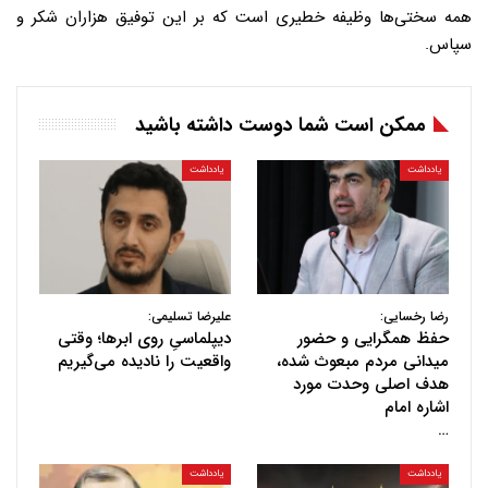
همه سختی‌ها وظیفه خطیری است که بر این توفیق هزاران شکر و
سپاس.
ممکن است شما دوست داشته باشید
یادداشت
یادداشت
رضا رخسایی:
علیرضا تسلیمی:
حفظ همگرایی و حضور
دیپلماسیِ روی ابرها؛ وقتی
میدانی مردم مبعوث شده،
واقعیت را نادیده می‌گیریم
هدف اصلی وحدت مورد
اشاره امام
…
یادداشت
یادداشت