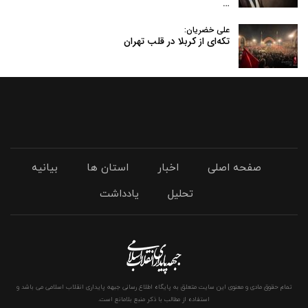
…
علی خضریان:
تکه‌ای از کربلا در قلب تهران
صفحه اصلی
اخبار
استان ها
بیانیه
تحلیل
یادداشت
تمام حقوق مادی و معنوی این سایت متعلق به پایگاه اطلاع رسانی جبهه پایداری انقلاب اسلامی می باشد و
استفاده از مطالب با ذکر منبع بلامانع است.