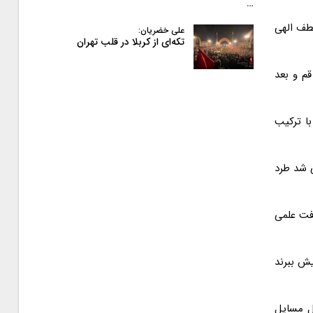
…
لطف الهی
علی خضریان:
تکه‌ای از کربلا در قلب تهران
قم و بعد
با ترکیب
ی شد طرد
رفت علمی
ش ببرند
ل مسایل