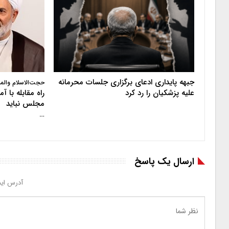
جبهه پایداری ادعای برگزاری جلسات محرمانه
حجت‌الاسلام والم
علیه پزشکیان را رد کرد
راه مقابله با 
مجلس نباید
…
ارسال یک پاسخ
آدرس ایم