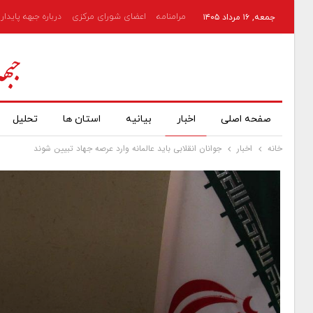
مرامنامه
اعضای شورای مرکزی
درباره جبهه پایدار
جمعه, ۱۶ مرداد ۱۴۰۵
صفحه اصلی
اخبار
بیانیه
استان ها
تحلیل
خانه
اخبار
جوانان انقلابی باید عالمانه وارد عرصه جهاد تبیین شوند