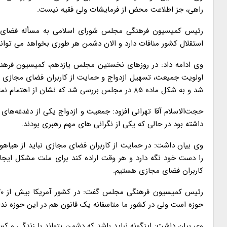
راهی، جز اطلاعت محض از فرمایشات ولی فقیه نیست.
رئیس کمیسیون فرهنگی مجلس شورای اسلامی به مسأله فضای م
استقلال کشور منافات دارد و الان دشمن هر طوری بخواهد می توان
شد و به شکل ماده ۸۵ در مجلس بررسی شد که نشان از اهتمام نمایندگان به فرهنگ بود.
حجت‌الاسلام آقا تهرانی افزود: جمعیت و ازدواج یکی از دغدغه‌ها
داشته بود در حالی که یکی از نگرانی های مهم رهبری بودند.
وی بیان داشت: در حمایت از کاربران فضای مجازی نباید از هی
را دست خود نگه دارد و هر وقت اراده کند برای ملت مشکل ایجاد
کاربران فضای مجازی هستیم.
حوزه است ولی در کشور ما متاسفانه یک قانون هم در این حوزه ندا
وی بیان داشت: اینگونه نباید باشد که دشمن بتواند با زندگی و 