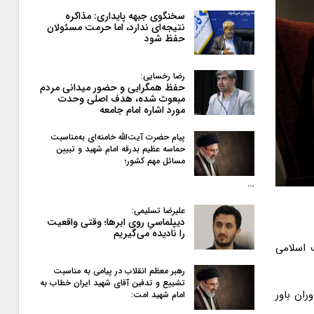
سخنگوی جبهه پایداری: مذاکره
نتیجه‌ای ندارد، اما حرمت مسئولان
حفظ شود
رضا رخسایی:
حفظ همگرایی و حضور میدانی مردم
مبعوث شده، هدف اصلی وحدت
مورد اشاره امام جامعه
پیام حضرت آیت‌الله خامنه‌ای به‌مناسبت
حماسه عظیم بدرقه امام شهید و تبیین
مسائل مهم کشور؛
…
علیرضا تسلیمی:
دیپلماسیِ روی ابرها؛ وقتی واقعیت
را نادیده می‌گیریم
 اسلامی
رهبر معظم انقلاب در پیامی به‌ مناسبت
تشییع و تدفین آقای شهید ایران خطاب به
وران باور
امام شهید امت: