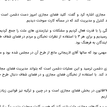
جازی اشاره کرد و گفت: کلید فضای مجازی امروز دست دشمن است و
د کنترل و مدیریت کند که در مسأله کارت سوخت دیدیم.
اولویت جمیعت، تسهیل ازدواج و حمایت از کاربران فضای مجازی رسیدیم و برای هر ۳ با استفاده از نظرات نخبگان و مردم در 
ی مهمی بود که سالها آقای لاریجانی مانع از طرح آن در مجلس شده بود و 
اهوی دشمن ترسید و این عملیات دشمن است که بتواند مدیریت فضای مجا
 کند. با استفاده از نخبگان فضای مجازی و در فضای شفاف دنبال طرح ح
رئیس کمیسیون فرهنگی مجلس گفت: در کشور آمریکا بیش از ۲۷۰قانون در بخش فضای مجازی است و در چین و ترکیه نیز قوانین
ریم.
کسب و کارهای مجازی ملت بازی کند که همین کارت سوخت بنزین یکی از ا