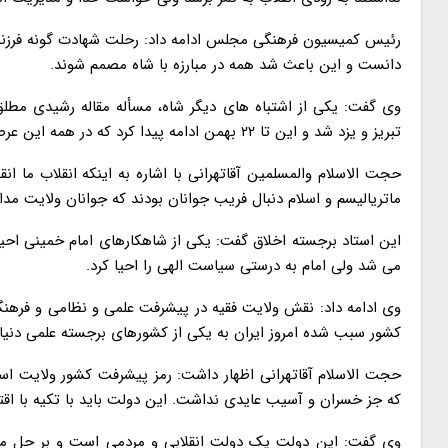
رئیس کمیسیون فرهنگی مجلس ادامه داد: رحلت شهادت گونه فرزند ار
دانست و این باعث شد همه در مبارزه با شاه مصمم شوند.
وی گفت: یکی از اشتباه های دیگر شاه، مسأله مقاله رشیدی مطلق 
تبریز و یزد شد و این تا ۲۲ بهمن ادامه پیدا کرد که در همه این عرصه ها نقش ولایت فقیه برجسته و کلیدی بود.
حجت الاسلام والمسلمین آقاتهرانی با اشاره به اینکه انقلاب ما ا
ماتریالیسم و اسلام دنبال فریب جوانان بودند که جوانان ولایت مدار
این استاد برجسته اخلاق گفت: یکی از شاهکارهای امام خمینی احیا
می شد ولی امام به درستی سیاست الهی را احیا کرد.
وی ادامه داد: نقش ولایت فقیه در پیشرفت علمی و نظامی و فرهنگ
کشور سبب شده امروز ایران به یکی از کشورهای برجسته علمی دنیا تب
حجت الاسلام آقاتهرانی اظهار داشت: رمز پیشرفت کشور ولایت اس
که جز خسران و آسیب عایدی نداشت. این دولت باید با تکیه با اق
وی گفت: این دولت یک دولت انقلابی و مردمی است و بر حل مش