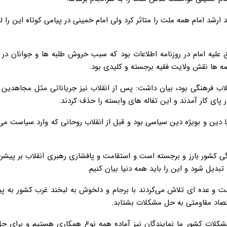
شد امام همه ملت را متاثر کرد ولی امام خمینی در پیامی کوتاه این را 
علیه امام در روزنامه اطلاعات بود که سبب خروش طلبه ها و جوانان در 
نقلاب فرهنگی بود، بیان داشت: پس از انقلاب نیز جریاناتی مثل مجاهدین 
 پای کار آمدند و این تفاله های وابسته را حذف کردند.
 دین و‌ بویژه دین سیاسی بود و قبل از انقلاب روحانی که وارد سیاست م
ی کشور بارز و برجسته‌ است و استقامت و پافشاری رهبری انقلاب بر پیش
دیل شود و این را باید همه دنیا بیان کنیم.
ت و عده ای تلاش می‌کردند با برجام و دلخوش به لبخند غرب کشور به پی
تصاد مقاومتی به حل مشکلات بشتابد.
کلات کشور ما نمایندگان نیز آماده همه نوع همکاری هستیم و برای ح