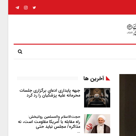
آخرین ها
جبهه پایداری ادعای برگزاری جلسات
محرمانه علیه پزشکیان را رد کرد
حجت‌الاسلام والمسلمین روانبخش:
راه مقابله با آمریکا مقاومت است، نه
مذاکره/ مجلس نباید حتی
…