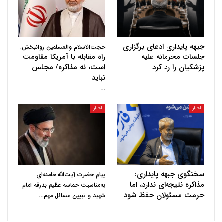
جبهه پایداری ادعای برگزاری
حجت‌الاسلام والمسلمین روانبخش:
جلسات محرمانه علیه
راه مقابله با آمریکا مقاومت
پزشکیان را رد کرد
است، نه مذاکره/ مجلس
نباید
…
اخبار
اخبار
سخنگوی جبهه پایداری:
پیام حضرت آیت‌الله خامنه‌ای
مذاکره نتیجه‌ای ندارد، اما
به‌مناسبت حماسه عظیم بدرقه امام
حرمت مسئولان حفظ شود
…
شهید و تبیین مسائل مهم