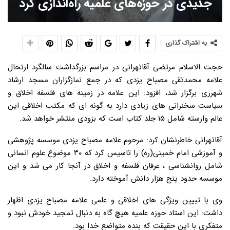
جدیدی در حوزه‌های علمیه راه‌اندازی کرد
به اشتراک گذاری
حجت الاسلام مرتضی آقاتهرانی در مراسم بزرگداشت سالگرد ارتحال
علامه محمدتقی مصباح یزدی که در جمع نمازگزاران مسجد ارشاد
شهرری برگزار شد، افزود: این علامه در زمینه های فلسفه اخلاق و
سیاست سخنرانی های زیادی دارد به گونه ای که مکتب اخلاقی این
عالم وارسته شامل ۱۵ جلد کتاب است که بزودی منتشر خواهد شد.
آقاتهرانی خاطرنشان کرد: مرحوم علامه مصباح یزدی موسسه پژوهشی
و آموزشی امام خمینی(ره) را تاسیس کرد که ۳۰ موضوع علوم انسانی
شامل روانشناسی ، عرفان فلسفه و اخلاق در آنجا کار می شد و این
موسسه حدود پنج هزار دانش آموخته دارد.
وی با تبیین ویژگی های اخلاقی و علمی علامه مصباح یزدی اظهار
داشت: این استاد حوزه علمیه هیچ گاه به دنبال تمجید خودش نبود و
متفکری با این حقیقت که بنده متواضع خدا بود.