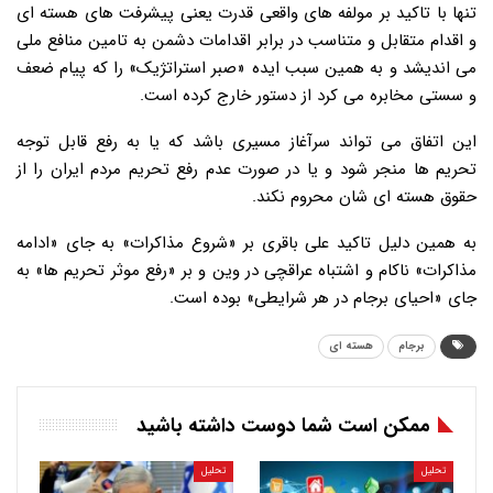
تنها با تاکید بر مولفه های واقعی قدرت یعنی پیشرفت های هسته ای
و اقدام متقابل و متناسب در برابر اقدامات دشمن به تامین منافع ملی
می اندیشد و به همین سبب ایده «صبر استراتژیک» را که پیام ضعف
و سستی مخابره می کرد از دستور خارج کرده است.
این اتفاق می تواند سرآغاز مسیری باشد که یا به رفع قابل توجه
تحریم ها منجر شود و یا در صورت عدم رفع تحریم مردم ایران را از
حقوق هسته ای شان محروم نکند.
به همین دلیل تاکید علی باقری بر «شروع مذاکرات» به جای «ادامه
مذاکرات» ناکام و اشتباه عراقچی در وین و بر «رفع موثر تحریم ها» به
جای «احیای برجام در هر شرایطی» بوده است.
برجام
هسته ای
ممکن است شما دوست داشته باشید
تحلیل
تحلیل