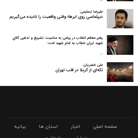
علیرضا تسلیمی:
دیپلماسیِ روی ابرها؛ وقتی واقعیت را نادیده می‌گیریم
رهبر معظم انقلاب در پیامی به‌ مناسبت تشییع و تدفین آقای
شهید ایران خطاب به امام شهید امت:
…
علی خضریان:
تکه‌ای از کربلا در قلب تهران
صفحه اصلی
اخبار
استان ها
بیانیه