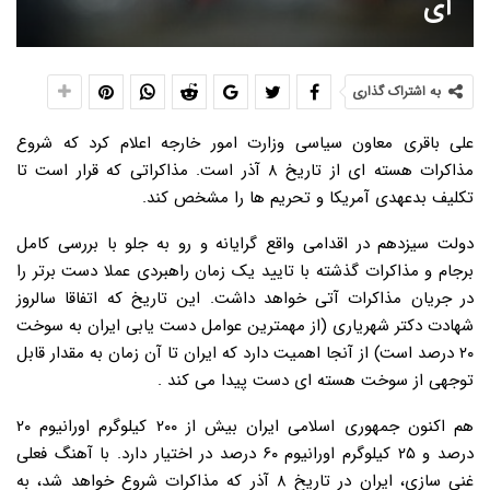
ای
به اشتراک گذاری
علی باقری معاون سیاسی وزارت امور خارجه اعلام کرد که شروع
مذاکرات هسته ای از تاریخ ۸ آذر است. مذاکراتی که قرار است تا
تکلیف بدعهدی آمریکا و تحریم ها را مشخص کند.
دولت سیزدهم در اقدامی واقع گرایانه و رو به جلو با بررسی کامل
برجام و مذاکرات گذشته با تایید یک زمان راهبردی عملا دست برتر را
در جریان مذاکرات آتی خواهد داشت. این تاریخ که اتفاقا سالروز
شهادت دکتر شهریاری (از مهمترین عوامل دست یابی ایران به سوخت
۲۰ درصد است) از آنجا اهمیت دارد که ایران تا آن زمان به مقدار قابل
توجهی از سوخت هسته ای دست پیدا می کند .
هم اکنون جمهوری اسلامی ایران بیش از ۲۰۰ کیلوگرم اورانیوم ۲۰
درصد و ۲۵ کیلوگرم اورانیوم ۶۰ درصد در اختیار دارد. با آهنگ فعلی
غنی سازی، ایران در تاریخ ۸ آذر که مذاکرات شروع خواهد شد، به