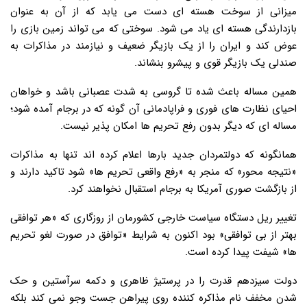
میزانی از سوخت هسته ای دست می یابد که از آن به عنوان
بازدارندگی هسته ای یاد می شود. سوختی که می تواند زمین بازی را
عوض کند و ایران را از یک بازیگر ضعیف و نیازمند در مذاکرات به
صندلی یک بازیگر قوی و پیشرو بنشاند.
همین مساله باعث شده تا گروسی به شدت عصبانی باشد و خواهان
احیای نظارت های فوری و فراپادمانی آن گونه که در برجام آمده شود؛
مساله ای که دیگر بدون رفع تحریم ها امکان پذیر نیست.
همانگونه که دولتمردان جدید بارها اعلام کرده اند تنها به مذاکرات
«نتیجه محور» که منجر به «رفع واقعی تحریم ها» شود تاکید دارند و
از بازگشت صوری آمریکا به برجام استقبال نخواهند کرد.
تغییر ریل دستگاه سیاست خارجی کشورمان از روزگاری که «هر توافقی
بهتر از بی توافقی» بود اکنون به شرایط «توافق در صورت لغو تحریم
ها» شیفت پیدا کرده است.
دولت سیزدهم قدرت را در پرستیژ ظاهری و دکمه سرآستین و حک
شدن مخفف نام مذاکره کننده روی پیراهن جست وجو نمی کند بلکه