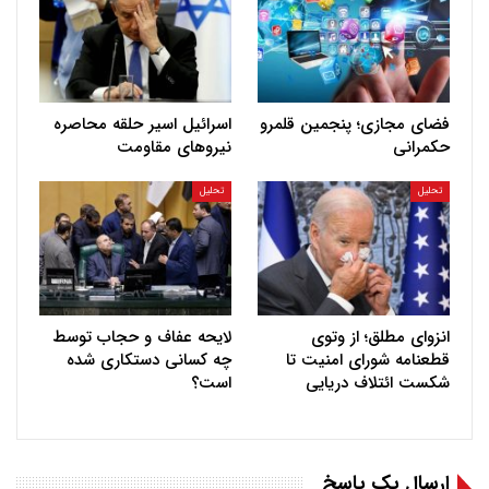
فضای مجازی؛ پنجمین قلمرو
اسرائیل اسیر حلقه محاصره
حکمرانی
نیروهای مقاومت
تحلیل
تحلیل
انزوای مطلق؛ از وتوی
لایحه عفاف و حجاب توسط
قطعنامه شورای امنیت تا
چه کسانی دستکاری شده
شکست ائتلاف دریایی
است؟
ارسال یک پاسخ